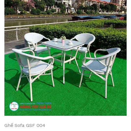
Ghế Sofa GSF 004