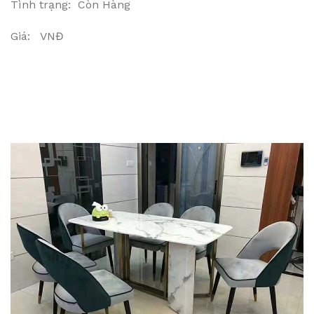
Tình trạng: Còn Hàng
Giá: VNĐ