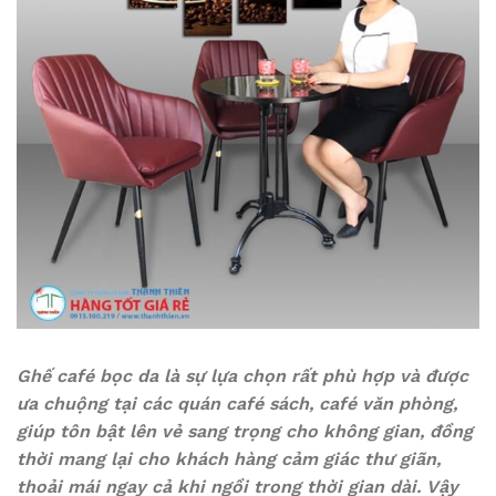
Ghế café bọc da là sự lựa chọn rất phù hợp và được
ưa chuộng tại các quán café sách, café văn phòng,
giúp tôn bật lên vẻ sang trọng cho không gian, đồng
thời mang lại cho khách hàng cảm giác thư giãn,
thoải mái ngay cả khi ngồi trong thời gian dài. Vậy