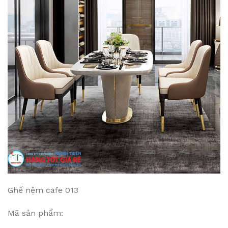
Ghế nệm cafe 013
Mã sản phẩm: