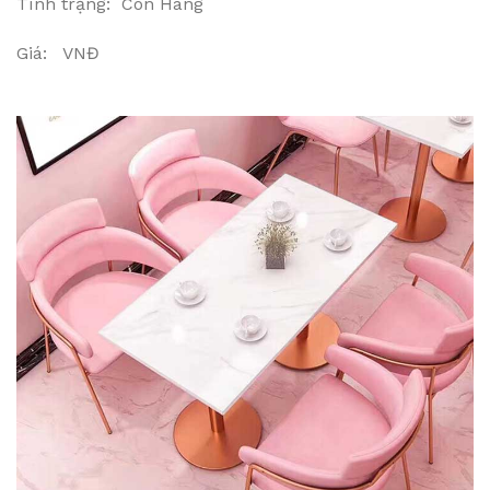
Tình trạng: Còn Hàng
Giá: VNĐ