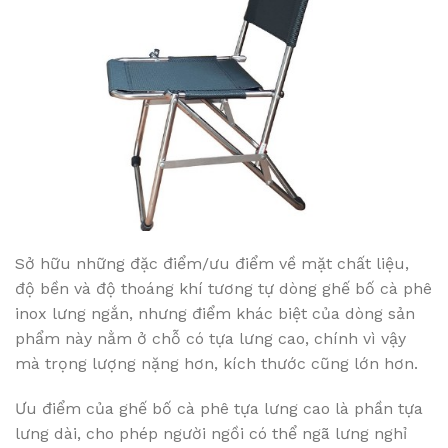
Sở hữu những đặc điểm/ưu điểm về mặt chất liệu,
độ bền và độ thoáng khí tương tự dòng ghế bố cà phê
inox lưng ngắn, nhưng điểm khác biệt của dòng sản
phẩm này nằm ở chỗ có tựa lưng cao, chính vì vậy
mà trọng lượng nặng hơn, kích thước cũng lớn hơn.
Ưu điểm của ghế bố cà phê tựa lưng cao là phần tựa
lưng dài, cho phép người ngồi có thể ngã lưng nghỉ