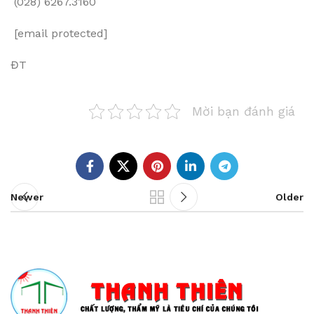
(028) 6267.3160
[email protected]
ĐT
Mời bạn đánh giá
Newer
Older