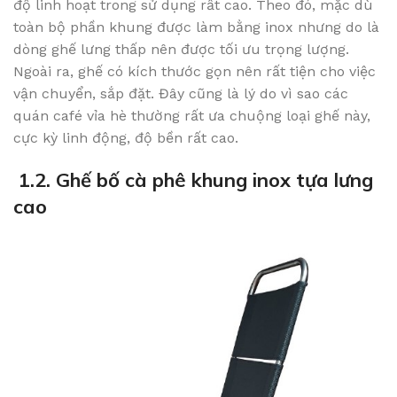
độ linh hoạt trong sử dụng rất cao. Theo đó, mặc dù
toàn bộ phần khung được làm bằng inox nhưng do là
dòng ghế lưng thấp nên được tối ưu trọng lượng.
Ngoài ra, ghế có kích thước gọn nên rất tiện cho việc
vận chuyển, sắp đặt. Đây cũng là lý do vì sao các
quán café vỉa hè thường rất ưa chuộng loại ghế này,
cực kỳ linh động, độ bền rất cao.
1.2. Ghế bố cà phê khung inox tựa lưng
cao