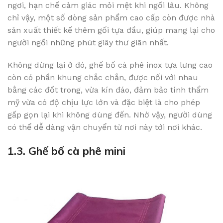
ngơi, hạn chế cảm giác mỏi mệt khi ngồi lâu. Không
chỉ vậy, một số dòng sản phẩm cao cấp còn được nhà
sản xuất thiết kế thêm gối tựa đầu, giúp mang lại cho
người ngồi những phút giây thư giãn nhất.
Không dừng lại ở đó, ghế bố cà phê inox tựa lưng cao
còn có phần khung chắc chắn, được nối với nhau
bằng các đốt trong, vừa kín đáo, đảm bảo tính thẩm
mỹ vừa có độ chịu lực lớn và đặc biệt là cho phép
gấp gọn lại khi không dùng đến. Nhờ vậy, người dùng
có thể dễ dàng vận chuyển từ nơi này tới nơi khác.
1.3. Ghế bố cà phê mini