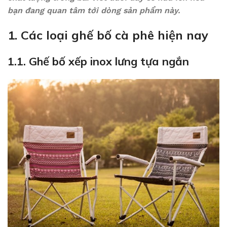
bạn đang quan tâm tới dòng sản phẩm này.
1. Các loại ghế bố cà phê hiện nay
1.1. Ghế bố xếp inox lưng tựa ngắn