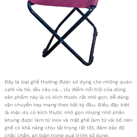
Đây là loại ghế thường được sử dụng cho những quán
café vỉa hè, lều câu cá… Ưu điểm nổi trội của dòng
sản phẩm này là có kích thước rất nhỏ gọn, dễ dàng
vận chuyển hay mang theo bất kỳ đâu. Điều đặc biệt
là mặc dù có kích thước nhỏ gọn nhưng nhờ phần
khung được làm từ inox và mặt ghế làm từ vải bố nên
ghế có khả năng chịu tải trọng rất tốt, đảm bảo độ
chắc chắn, an toàn trong quá trình sử dụng.