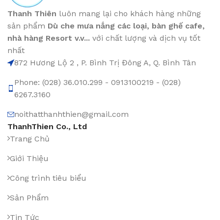
Thanh Thiên
luôn mang lại cho khách hàng những
sản phẩm
Dù che mưa nắng các loại
, bàn ghế cafe
,
nhà hàng Resort v.v...
với chất lượng và dịch vụ tốt
nhất
872 Hương Lộ 2 , P. Bình Trị Đông A, Q. Bình Tân
Phone: (028) 36.010.299 - 0913100219 - (028)
6267.3160
noithatthanhthien@gmail.com
ThanhThien Co., Ltd
Trang Chủ
Giới Thiệu
Công trình tiêu biểu
Sản Phẩm
Tin Tức