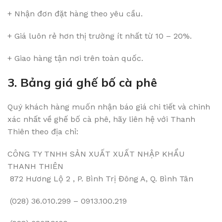
+ Nhận đơn đặt hàng theo yêu cầu.
+ Giá luôn rẻ hơn thị trường ít nhất từ 10 – 20%.
+ Giao hàng tận nơi trên toàn quốc.
3. Bảng giá ghế bố cà phê
Quý khách hàng muốn nhận báo giá chi tiết và chinh
xác nhất về ghế bố cà phê, hãy liên hệ với Thanh
Thiên theo địa chỉ:
CÔNG TY TNHH SẢN XUẤT XUẤT NHẬP KHẨU
THANH THIÊN
872 Hương Lộ 2 , P. Bình Trị Đông A, Q. Bình Tân
(028) 36.010.299 – 0913.100.219