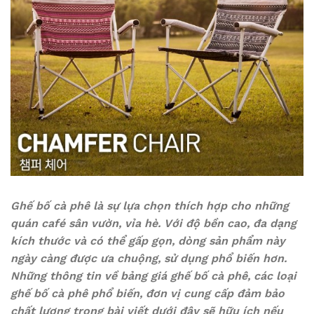
Ghế bố cà phê là sự lựa chọn thích hợp cho những
quán café sân vườn, vỉa hè. Với độ bền cao, đa dạng
kích thước và có thể gấp gọn, dòng sản phẩm này
ngày càng được ưa chuộng, sử dụng phổ biến hơn.
Những thông tin về bảng giá ghế bố cà phê, các loại
ghế bố cà phê phổ biến, đơn vị cung cấp đảm bảo
chất lượng trong bài viết dưới đây sẽ hữu ích nếu