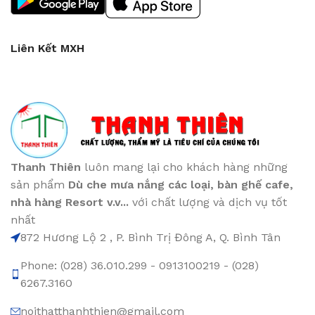
Liên Kết MXH
Thanh Thiên
luôn mang lại cho khách hàng những
sản phẩm
Dù che mưa nắng các loại
, bàn ghế cafe
,
nhà hàng Resort v.v...
với chất lượng và dịch vụ tốt
nhất
872 Hương Lộ 2 , P. Bình Trị Đông A, Q. Bình Tân
Phone: (028) 36.010.299 - 0913100219 - (028)
6267.3160
noithatthanhthien@gmail.com