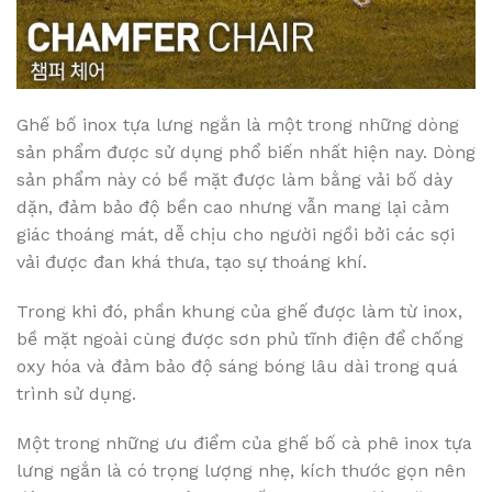
Ghế bố inox tựa lưng ngắn là một trong những dòng
sản phẩm được sử dụng phổ biến nhất hiện nay. Dòng
sản phẩm này có bề mặt được làm bằng vải bố dày
dặn, đảm bảo độ bền cao nhưng vẫn mang lại cảm
giác thoáng mát, dễ chịu cho người ngồi bởi các sợi
vải được đan khá thưa, tạo sự thoáng khí.
Trong khi đó, phần khung của ghế được làm từ inox,
bề mặt ngoài cùng được sơn phủ tĩnh điện để chống
oxy hóa và đảm bảo độ sáng bóng lâu dài trong quá
trình sử dụng.
Một trong những ưu điểm của ghế bố cà phê inox tựa
lưng ngắn là có trọng lượng nhẹ, kích thước gọn nên