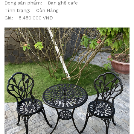
Dòng sản phẩm: Bàn ghế cafe
Tình trạng: Còn Hàng
Giá: 5.450.000 VNĐ