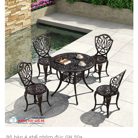
Bộ bàn 4 ghế nhôm đúc GN 50a