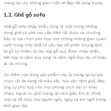
mang lại cho không gian một vẻ đẹp rất sang trọng.
1.2. Ghế gỗ sofa
Ghế gỗ sofa nhập khẩu cũng là một trong những
dòng ghế cà phê cao cấp hiện rất được ưa chuộng.
Đây là lựa chọn phù hợp cho những không gian quán
café trong nhà. Ghế có cấu tạo với phần khung làm
từ gỗ tự nhiên, là các loại gỗ quý được nhập khẩu,
kết hợp là nệm dựa lưng và nệm ngồi bọc da, nỉ hoặc
là vải nhung.
Ưu điểm của dòng sản phẩm này là mang lại sự lựa
chọn rất đa dạng về màu sắc, hoa văn nệm ghế, đáp
ứng sự phù hợp cho mọi phong cách bài trí khác
nhau. Ngoài ra, ghế mang lại cảm giác êm ái, thoải
mái và dễ chịu cho người ngồi, ngay cả khi ngồi trong
thời gian dài.