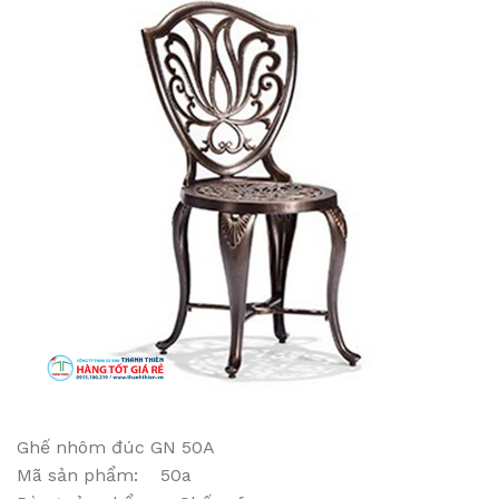
Ghế nhôm đúc GN 50A
Mã sản phẩm: 50a