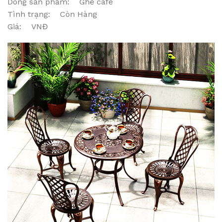
Dòng sản phẩm: Ghế cafe
Tình trạng: Còn Hàng
Giá: VNĐ