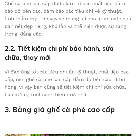
Ghế cà phê cao cấp được làm từ các chất liệu đảm
bảo độ bền cao, đảm bảo các tiêu chí về kỹ thuật,
tính thẩm mỹ… do vậy sẽ mang lại cho quán cafe của
bạn nét đẹp riêng, khó lẫn và thể hiện được sự sang
trọng, đẳng cấp.
2.2. Tiết kiệm chi phí bảo hành, sửa
chữa, thay mới
Vì đáp ứng tốt các tiêu chuẩn kỹ thuật, chất liệu cao
cấp, nên ghế cà phê cao cấp đảm độ bền cao, ít hư
hỏng, vì vậy bạn cũng sẽ tiết kiệm chi phí sửa chữa,
bảo dường một cách hiệu quả nhất.
3. Bảng giá ghế cà phê cao cấp