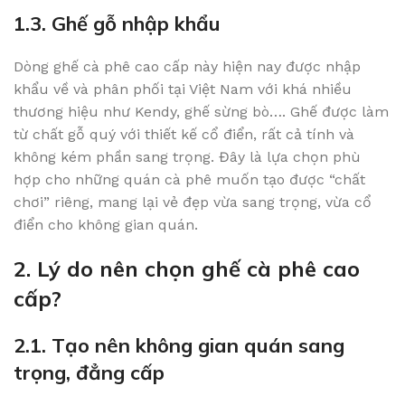
1.3. Ghế gỗ nhập khẩu
Dòng ghế cà phê cao cấp này hiện nay được nhập
khẩu về và phân phối tại Việt Nam với khá nhiều
thương hiệu như Kendy, ghế sừng bò…. Ghế được làm
từ chất gỗ quý với thiết kế cổ điển, rất cả tính và
không kém phần sang trọng. Đây là lựa chọn phù
hợp cho những quán cà phê muốn tạo được “chất
chơi” riêng, mang lại vẻ đẹp vừa sang trọng, vừa cổ
điển cho không gian quán.
2. Lý do nên chọn ghế cà phê cao
cấp?
2.1. Tạo nên không gian quán sang
trọng, đẳng cấp