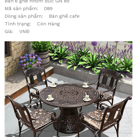
Bàn 6 ghế nhôm đúc GN 89
Mã sản phẩm: 089
Dòng sản phẩm: Bàn ghế cafe
Tình trạng: Còn Hàng
Giá: VNĐ