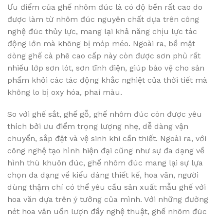
Ưu điểm của ghế nhôm đúc là có độ bền rất cao do
được làm từ nhôm đúc nguyên chất dựa trên công
nghệ đúc thủy lực, mang lại khả năng chịu lực tác
động lớn mà không bị móp méo. Ngoài ra, bề mặt
dòng ghế cà phê cao cấp này còn được sơn phủ rất
nhiều lớp sơn lót, sơn tĩnh điện, giúp bảo vệ cho sản
phẩm khỏi các tác động khắc nghiệt của thời tiết mà
không lo bị oxy hóa, phai màu.
So với ghế sắt, ghế gỗ, ghế nhôm đúc còn được yêu
thích bởi ưu điểm trọng lượng nhẹ, dễ dàng vận
chuyển, sắp đặt và vệ sinh khi cần thiết. Ngoài ra, với
công nghệ tạo hình hiện đại cũng như sự đa dạng về
hình thù khuôn đúc, ghế nhôm đúc mang lại sự lựa
chọn đa dạng về kiểu dáng thiết kế, hoa văn, người
dùng thậm chí có thể yêu cầu sản xuất mẫu ghế với
hoa văn dựa trên ý tưởng của mình. Với những đường
nét hoa văn uốn lượn đầy nghệ thuật, ghế nhôm đúc