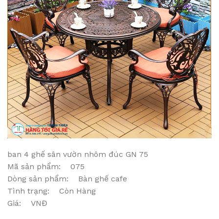
ban 4 ghế sân vườn nhôm đúc GN 75
Mã sản phẩm: 075
Dòng sản phẩm: Bàn ghế cafe
Tình trạng: Còn Hàng
Giá: VNĐ