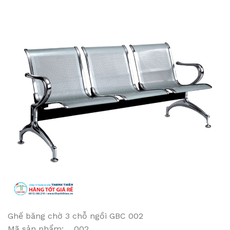
Ghế băng chờ 3 chỗ ngồi GBC 002
Mã sản phẩm: 002