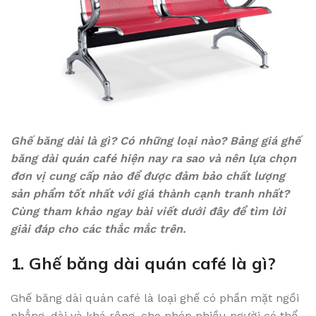
Ghế băng dài là gì? Có những loại nào? Bảng giá ghế
băng dài quán café hiện nay ra sao và nên lựa chọn
đơn vị cung cấp nào để được đảm bảo chất lượng
sản phẩm tốt nhất với giá thành cạnh tranh nhất?
Cùng tham khảo ngay bài viết dưới đây để tìm lời
giải đáp cho các thắc mắc trên.
1. Ghế băng dài quán café là gì?
Ghế băng dài quán café là loại ghế có phần mặt ngồi
phẳng, dài và khá rộng, cho phép nhiều người có thể