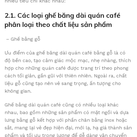
nhiều tiêu chí khác nhau:
2.1. Các loại ghế băng dài quán café
phân loại theo chất liệu sản phẩm
– Ghế bằng gỗ
Ưu điểm của ghế băng dài quán café bằng gỗ là có
độ bền cao, tạo cảm giác mộc mạc, nhẹ nhàng, thích
hợp cho những quán café được trang trí theo phong
cách tối giản, gần gũi với thiên nhiên. Ngoài ra, chất
liệu gỗ cũng tạo nên vẻ sang trọng, ấn tượng cho
không gian.
Ghế bằng dài quán café cũng có nhiều loại khác
nhau, bao gồm những sản phẩm có mặt ngồi và dựa
lưng bằng gỗ kết hợp với phần chân bằng inox hoặc
sắt, mang lại vẻ đẹp hiện đại, mới lạ, hạ giá thành sản
phẩm và tối ưu trọng lượng để dễ dàng vận chuyển