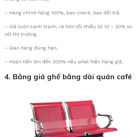
– Hàng chính hãng 100%, bao check, bao đổi trả.
– Giá luôn cạnh tranh, rẻ hơn tối thiểu từ 10 – 20% so
với thị trường.
– Giao hàng đúng hẹn.
– Hoàn tiền lên đến 200% nếu phát hiện hàng giả.
4. Bảng giá ghế băng dài quán café