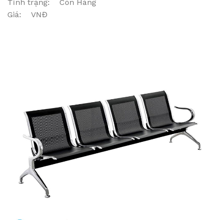
Tình trạng: Còn Hàng
Giá: VNĐ