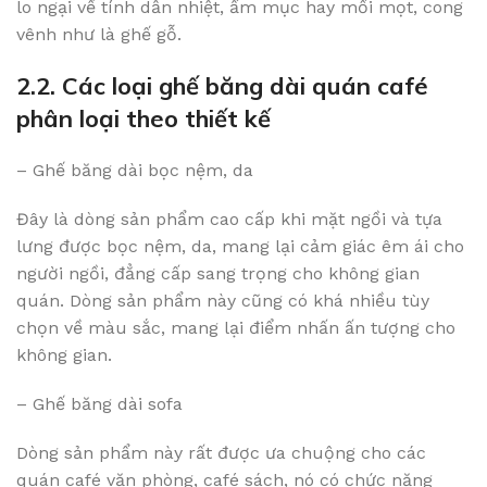
lo ngại về tính dẫn nhiệt, ẩm mục hay mối mọt, cong
vênh như là ghế gỗ.
2.2. Các loại ghế băng dài quán café
phân loại theo thiết kế
– Ghế băng dài bọc nệm, da
Đây là dòng sản phẩm cao cấp khi mặt ngồi và tựa
lưng được bọc nệm, da, mang lại cảm giác êm ái cho
người ngồi, đẳng cấp sang trọng cho không gian
quán. Dòng sản phẩm này cũng có khá nhiều tùy
chọn về màu sắc, mang lại điểm nhấn ấn tượng cho
không gian.
– Ghế băng dài sofa
Dòng sản phẩm này rất được ưa chuộng cho các
quán café văn phòng, café sách, nó có chức năng