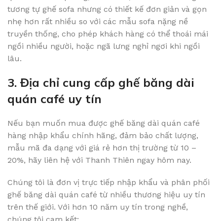
tương tự ghế sofa nhưng có thiết kế đơn giản và gọn
nhẹ hơn rất nhiều so với các mẫu sofa nặng nề
truyền thống, cho phép khách hàng có thể thoái mái
ngồi nhiều người, hoặc ngã lưng nghỉ ngơi khi ngồi
lâu.
3. Địa chỉ cung cấp ghế băng dài
quán café uy tín
Nếu bạn muốn mua được ghế băng dài quán café
hàng nhập khẩu chính hãng, đảm bảo chất lượng,
mẫu mã đa dạng với giá rẻ hơn thị trường từ 10 –
20%, hãy liên hệ với Thanh Thiên ngay hôm nay.
Chúng tôi là đơn vị trực tiếp nhập khẩu và phân phối
ghế băng dài quán café từ nhiều thương hiệu uy tín
trên thế giới. Với hơn 10 năm uy tín trong nghề,
chúng tôi cam kết: