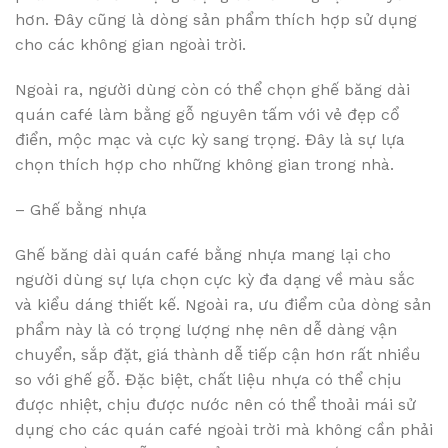
hơn. Đây cũng là dòng sản phẩm thích hợp sử dụng
cho các không gian ngoài trời.
Ngoài ra, người dùng còn có thể chọn ghế băng dài
quán café làm bằng gỗ nguyên tấm với vẻ đẹp cổ
điển, mộc mạc và cực kỳ sang trọng. Đây là sự lựa
chọn thích hợp cho những không gian trong nhà.
– Ghế bằng nhựa
Ghế băng dài quán café bằng nhựa mang lại cho
người dùng sự lựa chọn cực kỳ đa dạng về màu sắc
và kiểu dáng thiết kế. Ngoài ra, ưu điểm của dòng sản
phẩm này là có trọng lượng nhẹ nên dễ dàng vận
chuyển, sắp đặt, giá thành dễ tiếp cận hơn rất nhiều
so với ghế gỗ. Đặc biệt, chất liệu nhựa có thể chịu
được nhiệt, chịu được nước nên có thể thoải mái sử
dụng cho các quán café ngoài trời mà không cần phải