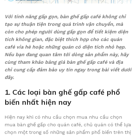
Với tính năng gấp gọn, bàn ghế gấp café không chỉ
tạo sự thuận tiện trong quá trình vận chuyển, mà
còn cho phép người dùng gấp gọn để tiết kiệm diện
tích không gian, đặc biệt thích hợp cho các quán
café vỉa hè hoặc những quán có diện tích nhỏ hẹp.
Nếu bạn đang quan tâm tới dòng sản phẩm này, hãy
cùng tham khảo bảng giá bàn ghế gấp café và địa
chỉ cung cấp đảm bảo uy tín ngay trong bài viết dưới
đây.
1. Các loại bàn ghế gấp café phổ
biến nhất hiện nay
Hiện nay khi có nhu cầu chọn mua nhu cầu chọn
mua bàn ghế gấp cho quán café, chủ quán có thể lựa
chọn một trong số những sản phẩm phổ biến trên thị