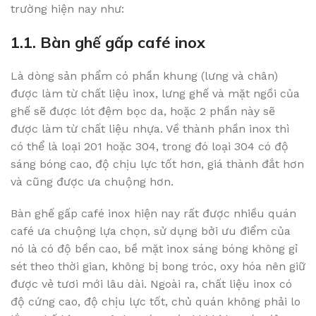
trường hiện nay như:
1.1. Bàn ghế gấp café inox
Là dòng sản phẩm có phần khung (lưng và chân)
được làm từ chất liệu inox, lưng ghế và mặt ngồi của
ghế sẽ được lót đệm bọc da, hoặc 2 phần này sẽ
được làm từ chất liệu nhựa. Về thành phần inox thì
có thể là loại 201 hoặc 304, trong đó loại 304 có độ
sáng bóng cao, độ chịu lực tốt hơn, giá thành đắt hơn
và cũng được ưa chuộng hơn.
Bàn ghế gấp café inox hiện nay rất được nhiều quán
café ưa chuộng lựa chọn, sử dụng bởi ưu điểm của
nó là có độ bền cao, bề mặt inox sáng bóng không gỉ
sét theo thời gian, không bị bong tróc, oxy hóa nên giữ
được vẻ tươi mới lâu dài. Ngoài ra, chất liệu inox có
độ cứng cao, độ chịu lực tốt, chủ quán không phải lo