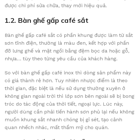
được chi phí sửa chữa, thay mới hiệu quả.
1.2. Bàn ghế gấp café sắt
Bàn ghế gấp café sắt có phần khung được làm từ sắt
sơn tĩnh điện, thường là màu đen, kết hợp với phần
đỡ lưng ghế và mặt ngồi bằng đệm bọc da hoặc gỗ,
nhựa… tùy theo từng yêu cầu của khách hàng.
So với bàn ghế gấp café inox thì dòng sản phẩm này
có giá thành rẻ hơn. Tuy nhiên nhược điểm là theo
thời gian, đặc biệt là nếu sử dụng thường xuyên ở
không gian ngoài trời thì lớp sơn bên ngoài sẽ bị bong
tróc do tác động của thời tiết, ngoại lực. Lúc này,
người dùng cần phải tiến hành sơn phủ lại nếu không
muốn khung sắt nhanh chóng bị gỉ sét, tạo cảnh
quan nhếch nhác, mất thẩm mỹ cho quán.