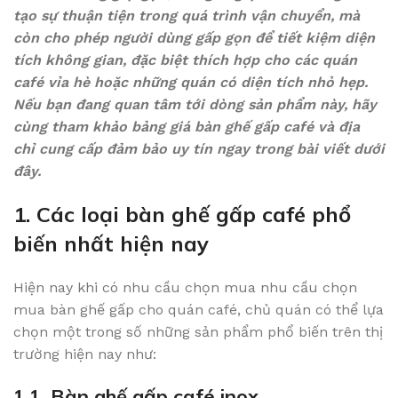
tạo sự thuận tiện trong quá trình vận chuyển, mà
còn cho phép người dùng gấp gọn để tiết kiệm diện
tích không gian, đặc biệt thích hợp cho các quán
café vỉa hè hoặc những quán có diện tích nhỏ hẹp.
Nếu bạn đang quan tâm tới dòng sản phẩm này, hãy
cùng tham khảo bảng giá bàn ghế gấp café và địa
chỉ cung cấp đảm bảo uy tín ngay trong bài viết dưới
đây.
1. Các loại bàn ghế gấp café phổ
biến nhất hiện nay
Hiện nay khi có nhu cầu chọn mua nhu cầu chọn
mua bàn ghế gấp cho quán café, chủ quán có thể lựa
chọn một trong số những sản phẩm phổ biến trên thị
trường hiện nay như:
1.1. Bàn ghế gấp café inox