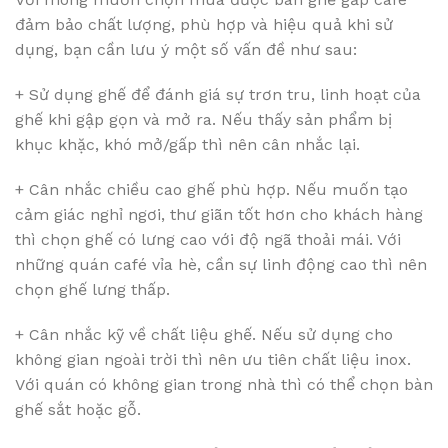
đảm bảo chất lượng, phù hợp và hiệu quả khi sử
dụng, bạn cần lưu ý một số vấn đề như sau:
+ Sử dụng ghế để đánh giá sự trơn tru, linh hoạt của
ghế khi gập gọn và mở ra. Nếu thấy sản phẩm bị
khục khặc, khó mở/gấp thì nên cân nhắc lại.
+ Cân nhắc chiều cao ghế phù hợp. Nếu muốn tạo
cảm giác nghỉ ngơi, thư giãn tốt hơn cho khách hàng
thì chọn ghế có lưng cao với độ ngã thoải mái. Với
những quán café vỉa hè, cần sự linh động cao thì nên
chọn ghế lưng thấp.
+ Cân nhắc kỹ về chất liệu ghế. Nếu sử dụng cho
không gian ngoài trời thì nên ưu tiên chất liệu inox.
Với quán có không gian trong nhà thì có thể chọn bàn
ghế sắt hoặc gỗ.