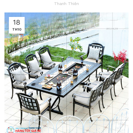
Thanh Thiên
18
TH10