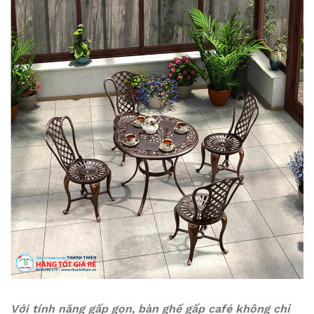
Với tính năng gấp gọn, bàn ghế gấp café không chỉ