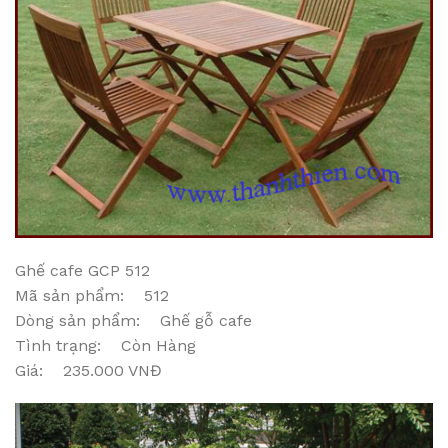
Ghế cafe GCP 512
Mã sản phẩm: 512
Dòng sản phẩm: Ghế gỗ cafe
Tình trạng: Còn Hàng
Giá: 235.000 VNĐ