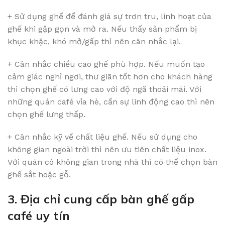
+ Sử dụng ghế để đánh giá sự trơn tru, linh hoạt của
ghế khi gập gọn và mở ra. Nếu thấy sản phẩm bị
khục khặc, khó mở/gấp thì nên cân nhắc lại.
+ Cân nhắc chiều cao ghế phù hợp. Nếu muốn tạo
cảm giác nghỉ ngơi, thư giãn tốt hơn cho khách hàng
thì chọn ghế có lưng cao với độ ngã thoải mái. Với
những quán café vỉa hè, cần sự linh động cao thì nên
chọn ghế lưng thấp.
+ Cân nhắc kỹ về chất liệu ghế. Nếu sử dụng cho
không gian ngoài trời thì nên ưu tiên chất liệu inox.
Với quán có không gian trong nhà thì có thể chọn bàn
ghế sắt hoặc gỗ.
3. Địa chỉ cung cấp bàn ghế gấp
café uy tín