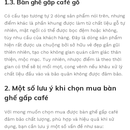
1.3. Bàn ghế gấp café gỗ
Có cấu tạo tương tự 2 dòng sản phẩm nói trên, nhưng
điểm khác là phần khung được làm từ chất liệu gỗ tự
nhiên, mặt ngồi có thể được bọc đệm hoặc không,
tùy nhu cầu của khách hàng. Đây là dòng sản phẩm
hiện rất được ưa chuộng bởi sở hữu vẻ đẹp gần gũi
thiên nhiên, tạo cho không gian quán cảm giác thân
thiện, mộc mạc. Tuy nhiên, nhược điểm là theo thời
gian có thể sẽ bị mối mọt, cong vênh nếu khâu xử lý
chất liệu đầu vào và bảo quản không được đảm bảo.
2. Một số lưu ý khi chọn mua bàn
ghế gấp café
Với mong muốn chọn mua được bàn ghế gấp café
đảm bảo chất lượng, phù hợp và hiệu quả khi sử
dụng, bạn cần lưu ý một số vấn đề như sau: