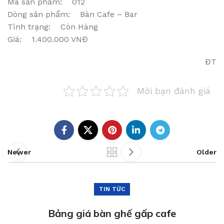
Mã sản phẩm: 012
Dòng sản phẩm: Bàn Cafe – Bar
Tình trạng: Còn Hàng
Giá: 1.400.000 VNĐ
ĐT
Mời bạn đánh giá
Newer
Older
TIN TỨC
Bảng giá bàn ghế gấp cafe