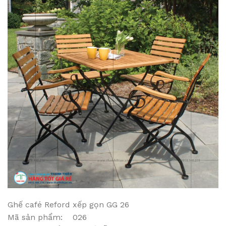
Ghế café Reford xếp gọn GG 26
Mã sản phẩm: 026