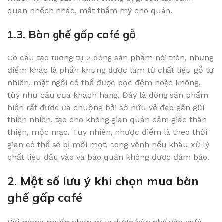
quan nhếch nhác, mất thẩm mỹ cho quán.
1.3. Bàn ghế gấp café gỗ
Có cấu tạo tương tự 2 dòng sản phẩm nói trên, nhưng
điểm khác là phần khung được làm từ chất liệu gỗ tự
nhiên, mặt ngồi có thể được bọc đệm hoặc không,
tùy nhu cầu của khách hàng. Đây là dòng sản phẩm
hiện rất được ưa chuộng bởi sở hữu vẻ đẹp gần gũi
thiên nhiên, tạo cho không gian quán cảm giác thân
thiện, mộc mạc. Tuy nhiên, nhược điểm là theo thời
gian có thể sẽ bị mối mọt, cong vênh nếu khâu xử lý
chất liệu đầu vào và bảo quản không được đảm bảo.
2. Một số lưu ý khi chọn mua bàn
ghế gấp café
Với mong muốn chọn mua được bàn ghế gấp café