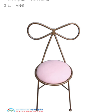
Giá: VNĐ