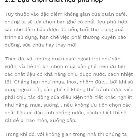
Tùy thuộc vào đặc điểm không gian của quán café,
chúng ta sẽ lựa chọn bàn ghế có chất liệu phù hợp,
sao cho đảm bảo được độ bền, tuổi thọ trong quá
trình sử dụng, hạn chế việc phải thường xuyên bảo
dưỡng, sửa chữa hay thay mới.
Theo đó, với những quán café ngoài trời như sân
vườn, vỉa hè thì khi chọn mua bàn ghế, nên ưu tiên
các chất liệu có khả năng chịu được nước, cách nhiệt
tốt. Chẳng hạn như nhựa, inox, nhôm đúc… bởi khi sử
dụng ngoài trời, bàn ghế sẽ không thể tránh được việc
phải chịu tác động của điều kiện thời tiết khắc nghiệt
như nắng, mưa, sương… nếu không ưu tiên chọn các
chất liệu có đặc tính chống nước, cách nhiệt thì sẽ
rất dễ bị hao mòn, xuống cấp.
Trong khi đó, với không gian trong nhà thì chúng ta