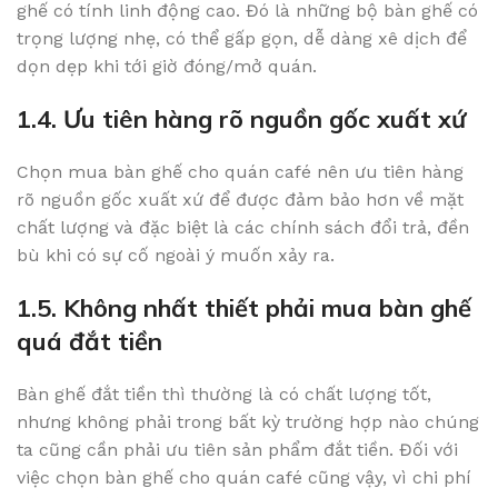
ghế có tính linh động cao. Đó là những bộ bàn ghế có
trọng lượng nhẹ, có thể gấp gọn, dễ dàng xê dịch để
dọn dẹp khi tới giờ đóng/mở quán.
1.4. Ưu tiên hàng rõ nguồn gốc xuất xứ
Chọn mua bàn ghế cho quán café nên ưu tiên hàng
rõ nguồn gốc xuất xứ để được đảm bảo hơn về mặt
chất lượng và đặc biệt là các chính sách đổi trả, đền
bù khi có sự cố ngoài ý muốn xảy ra.
1.5. Không nhất thiết phải mua bàn ghế
quá đắt tiền
Bàn ghế đắt tiền thì thường là có chất lượng tốt,
nhưng không phải trong bất kỳ trường hợp nào chúng
ta cũng cần phải ưu tiên sản phẩm đắt tiền. Đối với
việc chọn bàn ghế cho quán café cũng vậy, vì chi phí