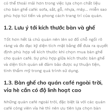
có thể thoái mải hơn trong việc lựa chọn chất liệu
cho bàn ghế café: sofa, sắt, gỗ, nhựa, mây… miễn sao
phù hợp túi tiền và phong cách trang trí của quán.
1.2. Lưu ý tới kích thước bàn và ghế
Tốt hơn hết là chủ quán nên lên sơ đồ chỗ ngồi rõ
ràng và đo đạc kỹ diện tích mặt bằng để đưa ra quyết
định phù hợp về kích thước khi chọn mua bàn ghế
cho quán café. Sự phù hợp giữa kích thước bàn ghế
và diện tích quán sẽ đảm bảo được sự thuận tiện,
tính thẩm mỹ trong quá trình sử dụng.
1.3. Bàn ghế cho quán café ngoài trời,
vỉa hè cần có độ linh hoạt cao
Những quán café ngoài trời, đặc biệt là với các quán
café công viên vỉa hè thì nên ưu tiên lựa chọn bàn