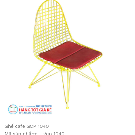
Ghế cafe GCP 1040
Mã sản phẩm: gcp 1040