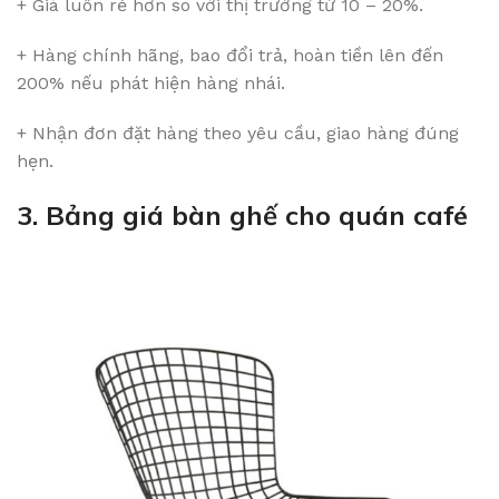
+ Giá luôn rẻ hơn so với thị trường từ 10 – 20%.
+ Hàng chính hãng, bao đổi trả, hoàn tiền lên đến
200% nếu phát hiện hàng nhái.
+ Nhận đơn đặt hàng theo yêu cầu, giao hàng đúng
hẹn.
3. Bảng giá bàn ghế cho quán café