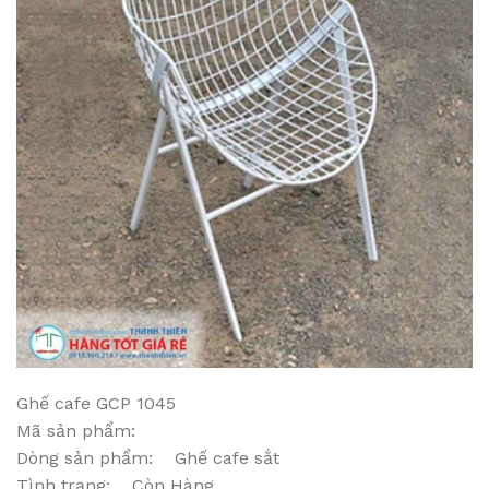
Ghế cafe GCP 1045
Mã sản phẩm:
Dòng sản phẩm: Ghế cafe sắt
Tình trạng: Còn Hàng