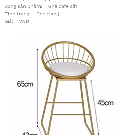
Dòng sản phẩm: Ghế cafe sắt
Tình trạng: Còn Hàng
Giá: VNĐ