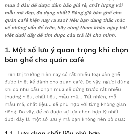
mua ở đâu để được đảm bảo giá rẻ, chất lượng với
mẫu mã đẹp, đa dạng nhất? Bảng giá bàn ghế cho
quán café hiện nay ra sao? Nếu bạn đang thắc mắc
về những vấn đề trên, hãy cùng tham khảo ngay bài
viết dưới đây để tìm được câu trả lời cho mình.
1. Một số lưu ý quan trọng khi chọn
bàn ghế cho quán café
Trên thị trường hiện nay có rất nhiều loại bàn ghế
được thiết kế dành cho quán café. Do vậy, người dùng
khi có nhu cầu chọn mua sẽ đứng trước rất nhiều
thương hiệu, chất liệu, mẫu mã… Tất nhiên, mỗi
mẫu mã, chất liệu… sẽ phù hợp với từng không gian
riêng. Do vậy, để có được sự lựa chọn hợp lý nhất,
dưới đây là một số lưu ý mà bạn không nên bỏ qua:
1.1. Lựa chọn chất liệu phù hợp