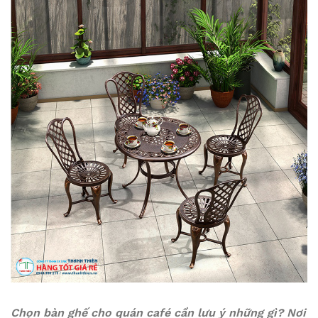
Chọn bàn ghế cho quán café cần lưu ý những gì? Nơi