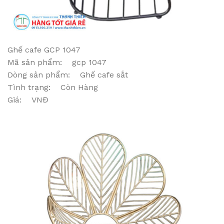
Ghế cafe GCP 1047
Mã sản phẩm: gcp 1047
Dòng sản phẩm: Ghế cafe sắt
Tình trạng: Còn Hàng
Giá: VNĐ