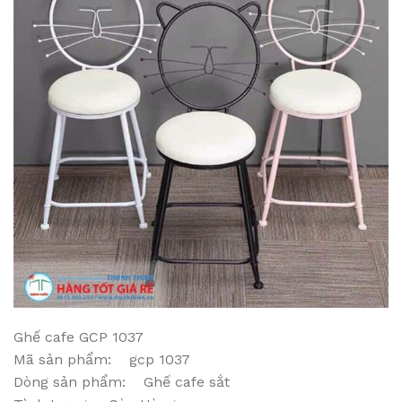
Ghế cafe GCP 1037
Mã sản phẩm: gcp 1037
Dòng sản phẩm: Ghế cafe sắt