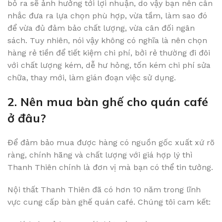
bỏ ra sẽ ảnh hưởng tới lợi nhuận, do vậy bạn nên cân
nhắc đưa ra lựa chọn phù hợp, vừa tầm, làm sao đó
để vừa đủ đảm bảo chất lượng, vừa cân đối ngân
sách. Tuy nhiên, nói vậy không có nghĩa là nên chọn
hàng rẻ tiền để tiết kiệm chi phí, bởi rẻ thường đi đôi
với chất lượng kém, dễ hư hỏng, tốn kém chi phí sửa
chữa, thay mới, làm gián đoạn việc sử dụng.
2. Nên mua bàn ghế cho quán café
ở đâu?
Để đảm bảo mua được hàng có nguồn gốc xuất xứ rõ
ràng, chính hãng và chất lượng với giá hợp lý thì
Thanh Thiên chính là đơn vị mà bạn có thể tin tưởng.
Nội thất Thanh Thiên đã có hơn 10 năm trong lĩnh
vực cung cấp bàn ghế quán café. Chúng tôi cam kết: