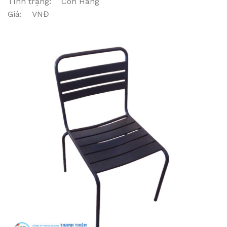
Tình trạng: Còn Hàng
Giá: VNĐ