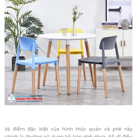
Và điểm đặc biệt của hình thức quán cà phê này
chính là thường sử dụng bộ bàn ghế nhựa. Sở dĩ điều