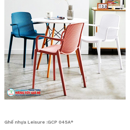
Ghế nhựa Leisure :GCP 045A*