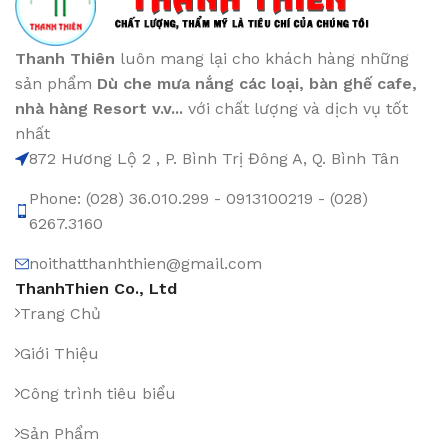
Thanh Thiên
luôn mang lại cho khách hàng những
sản phẩm
Dù che mưa nắng các loại
, bàn ghế cafe
,
nhà hàng Resort v.v...
với chất lượng và dịch vụ tốt
nhất
872 Hương Lộ 2 , P. Bình Trị Đông A, Q. Bình Tân
Phone: (028) 36.010.299 - 0913100219 - (028)
6267.3160
noithatthanhthien@gmail.com
ThanhThien Co., Ltd
Trang Chủ
Giới Thiệu
Công trình tiêu biểu
Sản Phẩm