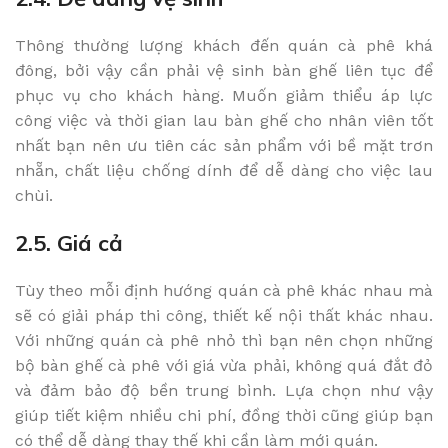
Thông thường lượng khách đến quán cà phê khá
đông, bởi vậy cần phải vệ sinh bàn ghế liên tục để
phục vụ cho khách hàng. Muốn giảm thiểu áp lực
công việc và thời gian lau bàn ghế cho nhân viên tốt
nhất bạn nên ưu tiên các sản phẩm với bề mặt trơn
nhẵn, chất liệu chống dính để dễ dàng cho việc lau
chùi.
2.5. Giá cả
Tùy theo mỗi định hướng quán cà phê khác nhau mà
sẽ có giải pháp thi công, thiết kế nội thất khác nhau.
Với những quán cà phê nhỏ thì bạn nên chọn những
bộ bàn ghế cà phê với giá vừa phải, không quá đắt đỏ
và đảm bảo độ bền trung bình. Lựa chọn như vậy
giúp tiết kiệm nhiều chi phí, đồng thời cũng giúp bạn
có thể dễ dàng thay thế khi cần làm mới quán.