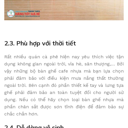
2.3. Phù hợp với thời tiết
Rất nhiều quán cà phê hiện nay yêu thích việc tận
dụng không gian ngoài trời, vỉa hè, sân thượng,… Bởi
vậy những bộ bàn ghế cafe nhựa mà bạn lựa chọn
phải đảm bảo với điều kiện mưa nắng thất thường
ngoài trời. Bên cạnh đó phần thiết kế tay và lưng tựa
ghế phải đảm bảo an toàn tuyệt đối cho người sử
dụng. Nếu có thể hãy chọn loại bàn ghế nhựa mà
phần chân sắt được sơn tĩnh điện để đảm bảo sự
chắc chắn hơn.
2.4. Dễ dàng vệ sinh