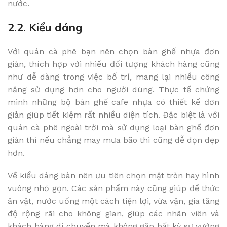
nước.
2.2. Kiểu dáng
Với quán cà phê bạn nên chọn bàn ghế nhựa đơn
giản, thích hợp với nhiều đối tượng khách hàng cũng
như dễ dàng trong việc bố trí, mang lại nhiều công
năng sử dụng hơn cho người dùng. Thực tế chứng
minh những bộ bàn ghế cafe nhựa có thiết kế đơn
giản giúp tiết kiệm rất nhiều diện tích. Đặc biệt là với
quán cà phê ngoài trời mà sử dụng loại bàn ghế đơn
giản thì nếu chẳng may mưa bão thì cũng dễ dọn dẹp
hơn.
Về kiểu dáng bàn nên ưu tiên chọn mặt tròn hay hình
vuông nhỏ gọn. Các sản phẩm này cũng giúp để thức
ăn vặt, nước uống một cách tiện lợi, vừa vặn, gia tăng
độ rộng rãi cho không gian, giúp các nhân viên và
khách hàng di chuyển mà không gặp bất kỳ sự vướng