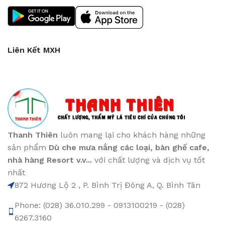
Liên Kết MXH
Thanh Thiên
luôn mang lại cho khách hàng những
sản phẩm
Dù che mưa nắng các loại
, bàn ghế cafe
,
nhà hàng Resort v.v...
với chất lượng và dịch vụ tốt
nhất
872 Hương Lộ 2 , P. Bình Trị Đông A, Q. Bình Tân
Phone: (028) 36.010.299 - 0913100219 - (028)
6267.3160