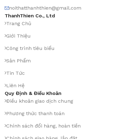
noithatthanhthien@gmail.com
ThanhThien Co., Ltd
Trang Chủ
Giới Thiệu
Công trình tiêu biểu
Sản Phẩm
Tin Tức
Liên Hệ
Quy Định & Điều Khoản
Điều khoản giao dịch chung
Phương thức thanh toán
Chính sách đổi hàng, hoàn tiền
Chính sách giao hàng, lắp đặt