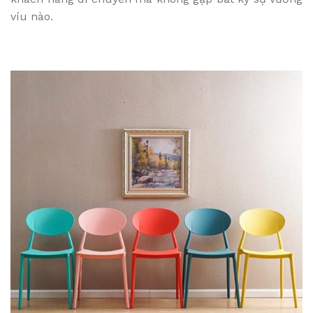
víu nào.