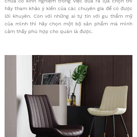
chưa có kinh nghiệm trong việc đưa ra lựa chọn thì
hãy tham khảo ý kiến của các chuyên gia để có được
lời khuyên. Còn với những ai tự tin với gu thẩm mỹ
của mình thì hãy chọn một bộ sản phẩm mà mình
cảm thấy phù hợp cho quán là được.