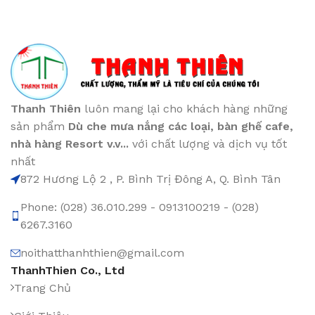
Thanh Thiên
luôn mang lại cho khách hàng những
sản phẩm
Dù che mưa nắng các loại
, bàn ghế cafe
,
nhà hàng Resort v.v...
với chất lượng và dịch vụ tốt
nhất
872 Hương Lộ 2 , P. Bình Trị Đông A, Q. Bình Tân
Phone: (028) 36.010.299 - 0913100219 - (028)
6267.3160
noithatthanhthien@gmail.com
ThanhThien Co., Ltd
Trang Chủ