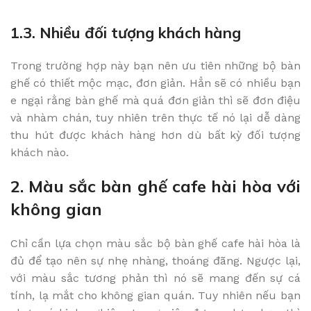
1.3. Nhiều đối tượng khách hàng
Trong trường hợp này bạn nên ưu tiên những bộ bàn
ghế có thiết mộc mạc, đơn giản. Hẳn sẽ có nhiều bạn
e ngại rằng bàn ghế mà quá đơn giản thì sẽ đơn điệu
và nhàm chán, tuy nhiên trên thực tế nó lại dễ dàng
thu hút được khách hàng hơn dù bất kỳ đối tượng
khách nào.
2. Màu sắc bàn ghế cafe hài hòa với
không gian
Chỉ cần lựa chọn màu sắc bộ bàn ghế cafe hài hòa là
đủ để tạo nên sự nhẹ nhàng, thoáng đãng. Ngược lại,
với màu sắc tương phản thì nó sẽ mang đến sự cá
tính, lạ mắt cho không gian quán. Tuy nhiên nếu bạn