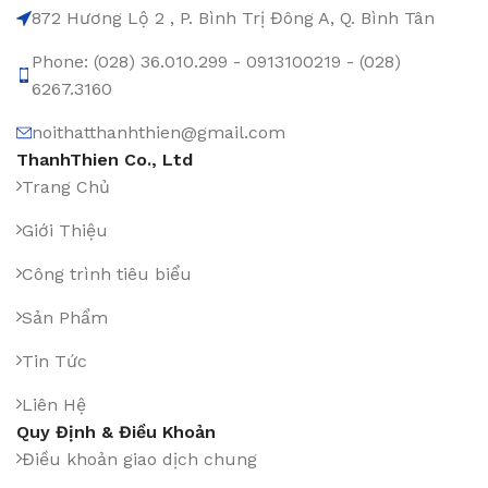
872 Hương Lộ 2 , P. Bình Trị Đông A, Q. Bình Tân
Phone: (028) 36.010.299 - 0913100219 - (028)
6267.3160
noithatthanhthien@gmail.com
ThanhThien Co., Ltd
Trang Chủ
Giới Thiệu
Công trình tiêu biểu
Sản Phẩm
Tin Tức
Liên Hệ
Quy Định & Điều Khoản
Điều khoản giao dịch chung