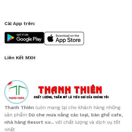
Cài App trên:
Liên Kết MXH
Thanh Thiên
luôn mang lại cho khách hàng những
sản phẩm
Dù che mưa nắng các loại
, bàn ghế cafe
,
nhà hàng Resort v.v...
với chất lượng và dịch vụ tốt
nhất