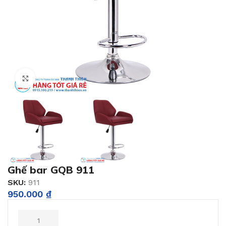
Click to enlarge
Ghế bar GQB 911
SKU:
911
950.000
₫