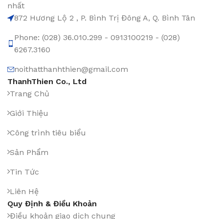
nhất
872 Hương Lộ 2 , P. Bình Trị Đông A, Q. Bình Tân
Phone: (028) 36.010.299 - 0913100219 - (028)
6267.3160
noithatthanhthien@gmail.com
ThanhThien Co., Ltd
Trang Chủ
Giới Thiệu
Công trình tiêu biểu
Sản Phẩm
Tin Tức
Liên Hệ
Quy Định & Điều Khoản
Điều khoản giao dịch chung