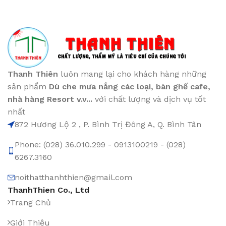
Thanh Thiên
luôn mang lại cho khách hàng những
sản phẩm
Dù che mưa nắng các loại
, bàn ghế cafe
,
nhà hàng Resort v.v...
với chất lượng và dịch vụ tốt
nhất
872 Hương Lộ 2 , P. Bình Trị Đông A, Q. Bình Tân
Phone: (028) 36.010.299 - 0913100219 - (028)
6267.3160
noithatthanhthien@gmail.com
ThanhThien Co., Ltd
Trang Chủ
Giới Thiệu