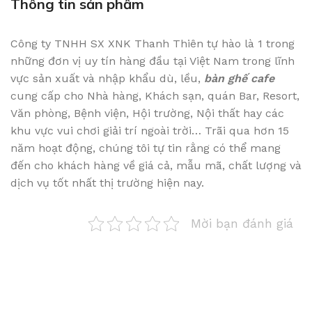
Thông tin sản phẩm
Công ty TNHH SX XNK Thanh Thiên tự hào là 1 trong
những đơn vị uy tín hàng đầu tại Việt Nam trong lĩnh
vực sản xuất và nhập khẩu dù, lều,
bàn ghế cafe
cung cấp cho Nhà hàng, Khách sạn, quán Bar, Resort,
Văn phòng, Bệnh viện, Hội trường, Nội thất hay các
khu vực vui chơi giải trí ngoài trời… Trãi qua hơn 15
năm hoạt động, chúng tôi tự tin rằng có thể mang
đến cho khách hàng về giá cả, mẫu mã, chất lượng và
dịch vụ tốt nhất thị trường hiện nay.
Mời bạn đánh giá