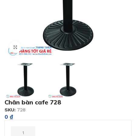
Click to enlarge
Chân bàn cafe 728
SKU:
728
0
₫