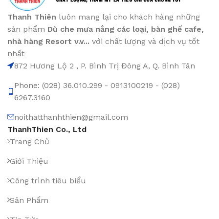
Thanh Thiên
luôn mang lại cho khách hàng những
sản phẩm
Dù che mưa nắng các loại
, bàn ghế cafe
,
nhà hàng Resort v.v...
với chất lượng và dịch vụ tốt
nhất
872 Hương Lộ 2 , P. Bình Trị Đông A, Q. Bình Tân
Phone: (028) 36.010.299 - 0913100219 - (028)
6267.3160
noithatthanhthien@gmail.com
ThanhThien Co., Ltd
Trang Chủ
Giới Thiệu
Công trình tiêu biểu
Sản Phẩm