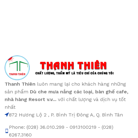
Thanh Thiên
luôn mang lại cho khách hàng những
sản phẩm
Dù che mưa nắng các loại
, bàn ghế cafe
,
nhà hàng Resort v.v...
với chất lượng và dịch vụ tốt
nhất
872 Hương Lộ 2 , P. Bình Trị Đông A, Q. Bình Tân
Phone: (028) 36.010.299 - 0913100219 - (028)
6267.3160