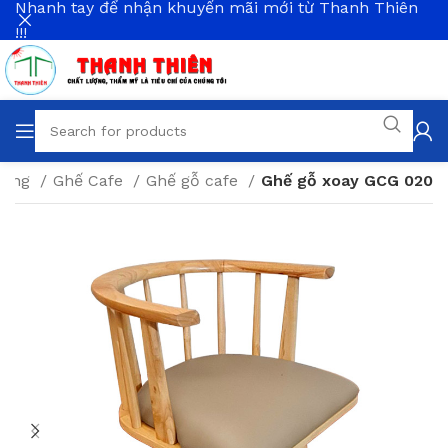
Nhanh tay để nhận khuyến mãi mới từ Thanh Thiên
!!!
 Hàng
Ghế Cafe
Ghế gỗ cafe
Ghế gỗ xoay GCG 020