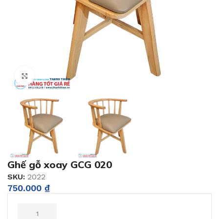
Click to enlarge
Ghế gỗ xoay GCG 020
SKU:
2022
750.000
₫