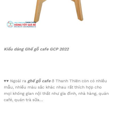
Kiểu dáng
Ghế gỗ cafe GCP 2022
♥♥
Ngoài ra
ghế gỗ cafe
ở Thanh Thiên còn có nhiều
mẫu, nhiều màu sắc khác nhau rất thích hợp cho
mọi không gian nội thất như gia đình, nhà hàng, quán
café, quán trà sữa…