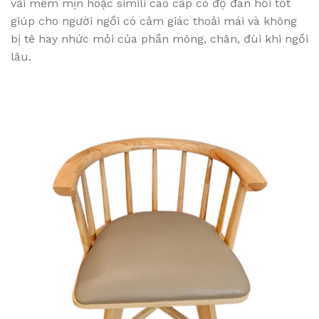
vải mềm mịn hoặc simili cao cấp có độ đàn hồi tốt
giúp cho người ngồi có cảm giác thoải mái và không
bị tê hay nhức mỏi của phần mông, chân, đùi khi ngồi
lâu.