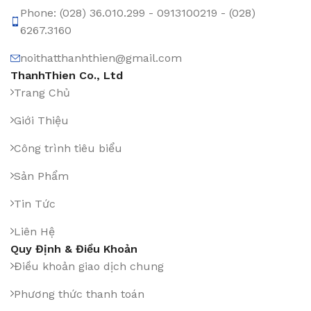
Phone: (028) 36.010.299 - 0913100219 - (028)
6267.3160
noithatthanhthien@gmail.com
ThanhThien Co., Ltd
Trang Chủ
Giới Thiệu
Công trình tiêu biểu
Sản Phẩm
Tin Tức
Liên Hệ
Quy Định & Điều Khoản
Điều khoản giao dịch chung
Phương thức thanh toán