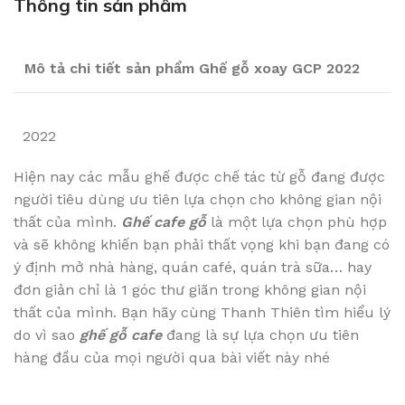
Thông tin sản phẩm
Mô tả chi tiết sản phẩm Ghế gỗ xoay GCP 2022
2022
Hiện nay các mẫu ghế được chế tác từ gỗ đang được
người tiêu dùng ưu tiên lựa chọn cho không gian nội
thất của mình.
Ghế cafe gỗ
là một lựa chọn phù hợp
và sẽ không khiến bạn phải thất vọng khi bạn đang có
ý định mở nhà hàng, quán café, quán trà sữa… hay
đơn giản chỉ là 1 góc thư giãn trong không gian nội
thất của mình. Bạn hãy cùng Thanh Thiên tìm hiểu lý
do vì sao
ghế gỗ cafe
đang là sự lựa chọn ưu tiên
hàng đầu của mọi người qua bài viết này nhé