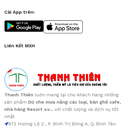
Cài App trên:
Liên Kết MXH
Thanh Thiên
luôn mang lại cho khách hàng những
sản phẩm
Dù che mưa nắng các loại
, bàn ghế cafe
,
nhà hàng Resort v.v...
với chất lượng và dịch vụ tốt
nhất
872 Hương Lộ 2 , P. Bình Trị Đông A, Q. Bình Tân