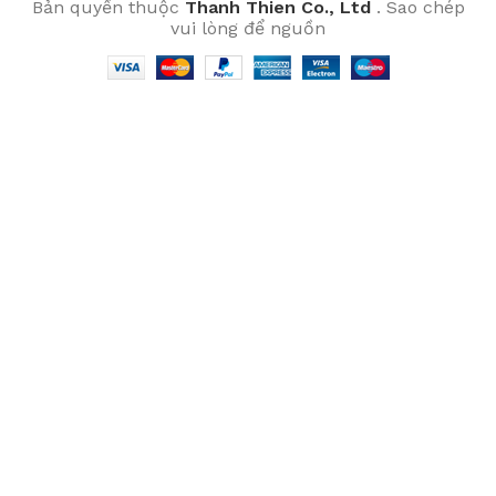
Bản quyền thuộc
Thanh Thien Co., Ltd
. Sao chép
vui lòng để nguồn