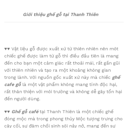
Giới thiệu ghế gỗ tại Thanh Thiên
♥♥
Vật liệu gỗ được xuất xứ từ thiên nhiên nên môt
chiếc ghế được làm từ gỗ thì điều đầu tiên là mang
đến cho bạn một cảm giác rất thoải mái, rất gần gũi
với thiên nhiên và tạo ra một khoảng không gian
trong lành. Với nguồn gốc xuất xứ này mà chiếc
ghế
cafe gỗ
là một vật phẩm không mang tính độc hại,
rất thân thiện với môi trường và không dễ gây tổn hại
đến người dùng.
♥♥
Ghế gỗ café
tại Thanh Thiên là một chiếc ghế
đóng mộc mà trong phong thủy Mộc tượng trưng cho
cây cối, sự đâm chồi sinh sôi nảy nở, mang đến sự