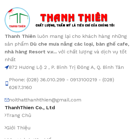
Thanh Thiên
luôn mang lại cho khách hàng những
sản phẩm
Dù che mưa nắng các loại
, bàn ghế cafe
,
nhà hàng Resort v.v...
với chất lượng và dịch vụ tốt
nhất
872 Hương Lộ 2 , P. Bình Trị Đông A, Q. Bình Tân
Phone: (028) 36.010.299 - 0913100219 - (028)
6267.3160
noithatthanhthien@gmail.com
ThanhThien Co., Ltd
Trang Chủ
Giới Thiệu