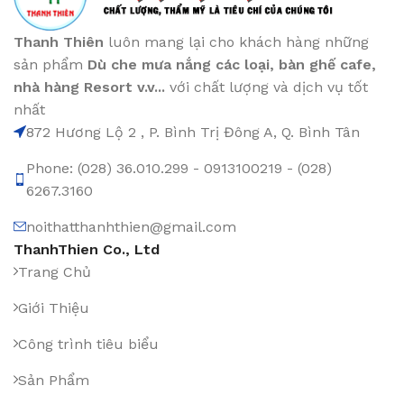
Thanh Thiên
luôn mang lại cho khách hàng những
sản phẩm
Dù che mưa nắng các loại
, bàn ghế cafe
,
nhà hàng Resort v.v...
với chất lượng và dịch vụ tốt
nhất
872 Hương Lộ 2 , P. Bình Trị Đông A, Q. Bình Tân
Phone: (028) 36.010.299 - 0913100219 - (028)
6267.3160
noithatthanhthien@gmail.com
ThanhThien Co., Ltd
Trang Chủ
Giới Thiệu
Công trình tiêu biểu
Sản Phẩm