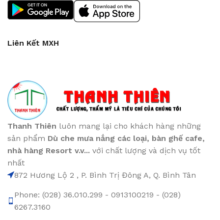
Liên Kết MXH
Thanh Thiên
luôn mang lại cho khách hàng những
sản phẩm
Dù che mưa nắng các loại
, bàn ghế cafe
,
nhà hàng Resort v.v...
với chất lượng và dịch vụ tốt
nhất
872 Hương Lộ 2 , P. Bình Trị Đông A, Q. Bình Tân
Phone: (028) 36.010.299 - 0913100219 - (028)
6267.3160