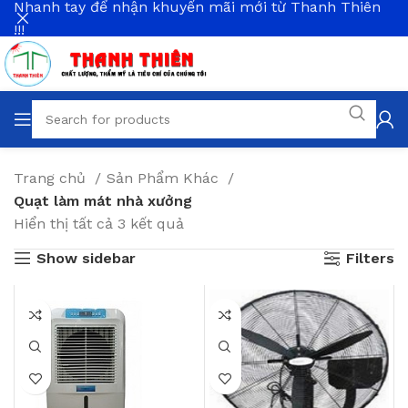
Nhanh tay để nhận khuyến mãi mới từ Thanh Thiên
!!!
Trang chủ
Sản Phẩm Khác
Quạt làm mát nhà xưởng
Hiển thị tất cả 3 kết quả
Show sidebar
Filters