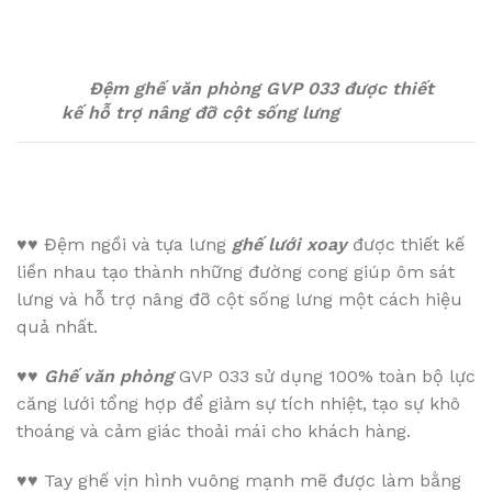
Đệm ghế văn phòng GVP 033 được thiết
kế hỗ trợ nâng đỡ cột sống lưng
♥♥
Đệm ngồi và tựa lưng
ghế lưới xoay
được thiết kế
liền nhau tạo thành những đường cong giúp ôm sát
lưng và hỗ trợ nâng đỡ cột sống lưng một cách hiệu
quả nhất.
♥♥
Ghế văn phòng
GVP 033 sử dụng 100% toàn bộ lực
căng lưới tổng hợp để giảm sự tích nhiệt, tạo sự khô
thoáng và cảm giác thoải mái cho khách hàng.
♥♥
Tay ghế vịn hình vuông mạnh mẽ được làm bằng