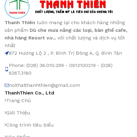
Thanh Thiên
luôn mang lại cho khách hàng những
sản phẩm
Dù che mưa nắng các loại
, bàn ghế cafe
,
nhà hàng Resort v.v...
với chất lượng và dịch vụ tốt
nhất
872 Hương Lộ 2 , P. Bình Trị Đông A, Q. Bình Tân
Phone: (028) 36.010.299 - 0913100219 - (028)
6267.3160
noithatthanhthien@gmail.com
ThanhThien Co., Ltd
Trang Chủ
Giới Thiệu
Công trình tiêu biểu