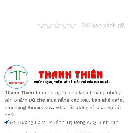
Mời bạn đánh giá
Thanh Thiên
luôn mang lại cho khách hàng những
sản phẩm
Dù che mưa nắng các loại
, bàn ghế cafe
,
nhà hàng Resort v.v...
với chất lượng và dịch vụ tốt
nhất
872 Hương Lộ 2 , P. Bình Trị Đông A, Q. Bình Tân