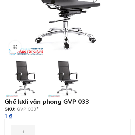
Click to enlarge
Ghế lưới văn phong GVP 033
SKU:
GVP 033*
1
₫