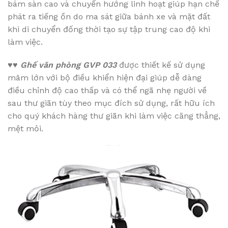
bám sàn cao và chuyển hướng linh hoạt giúp hạn chế
phát ra tiếng ồn do ma sát giữa bánh xe và mặt đất
khi di chuyển đống thời tạo sự tập trung cao độ khi
làm việc.
♥♥
Ghế văn phòng GVP 033
được thiết kế sử dụng
mâm lớn với bộ điều khiển hiện đại giúp dễ dàng
điều chỉnh độ cao thấp và có thể ngã nhẹ người về
sau thư giãn tùy theo mục đích sử dụng, rất hữu ích
cho quý khách hàng thư giãn khi làm việc căng thẳng,
mệt mỏi.