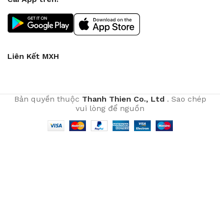
Liên Kết MXH
Bản quyền thuộc
Thanh Thien Co., Ltd
. Sao chép
vui lòng để nguồn