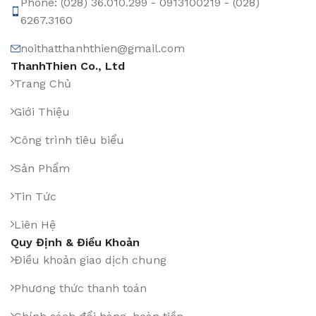
Phone: (028) 36.010.299 - 0913100219 - (028)
6267.3160
noithatthanhthien@gmail.com
ThanhThien Co., Ltd
Trang Chủ
Giới Thiệu
Công trình tiêu biểu
Sản Phẩm
Tin Tức
Liên Hệ
Quy Định & Điều Khoản
Điều khoản giao dịch chung
Phương thức thanh toán