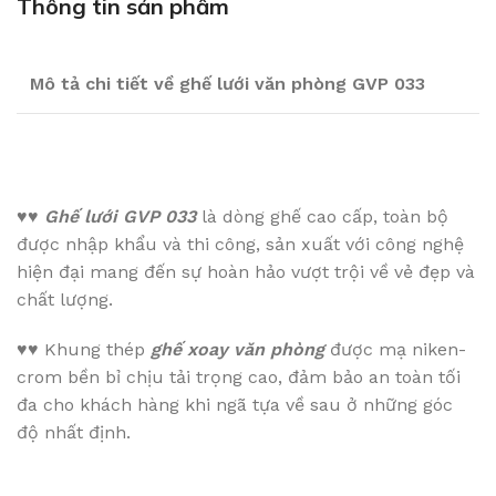
Thông tin sản phẩm
Mô tả chi tiết về ghế lưới văn phòng GVP 033
♥♥
Ghế lưới GVP 033
là dòng ghế cao cấp, toàn bộ
được nhập khẩu và thi công, sản xuất với công nghệ
hiện đại mang đến sự hoàn hảo vượt trội về vẻ đẹp và
chất lượng.
♥♥
Khung thép
ghế xoay văn phòng
được mạ niken-
crom bền bỉ chịu tải trọng cao, đảm bảo an toàn tối
đa cho khách hàng khi ngã tựa về sau ở những góc
độ nhất định.