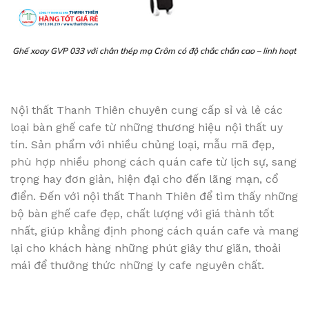
Ghế xoay GVP 033 với chân thép mạ Crôm có ​​độ chắc chắn cao – linh hoạt
Nội thất Thanh Thiên chuyên cung cấp sỉ và lẻ các
loại bàn ghế cafe từ những thương hiệu nội thất uy
tín. Sản phẩm với nhiều chủng loại, mẫu mã đẹp,
phù hợp nhiều phong cách quán cafe từ lịch sự, sang
trọng hay đơn giản, hiện đại cho đến lãng mạn, cổ
điển. Đến với nội thất Thanh Thiên để tìm thấy những
bộ bàn ghế cafe đẹp, chất lượng với giá thành tốt
nhất, giúp khẳng định phong cách quán cafe và mang
lại cho khách hàng những phút giây thư giãn, thoải
mái để thưởng thức những ly cafe nguyên chất.