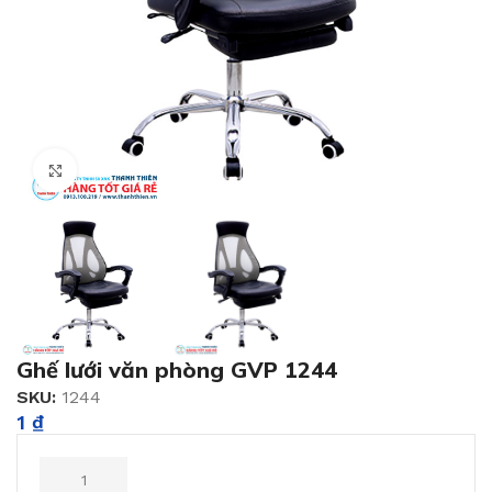
Click to enlarge
Ghế lưới văn phòng GVP 1244
SKU:
1244
1
₫