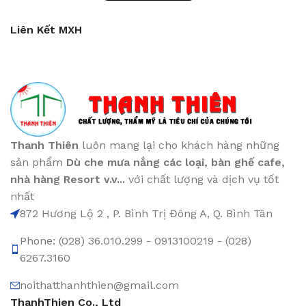
Liên Kết MXH
Thanh Thiên
luôn mang lại cho khách hàng những
sản phẩm
Dù che mưa nắng các loại
, bàn ghế cafe
,
nhà hàng Resort v.v...
với chất lượng và dịch vụ tốt
nhất
872 Hương Lộ 2 , P. Bình Trị Đông A, Q. Bình Tân
Phone: (028) 36.010.299 - 0913100219 - (028)
6267.3160
noithatthanhthien@gmail.com
ThanhThien Co., Ltd