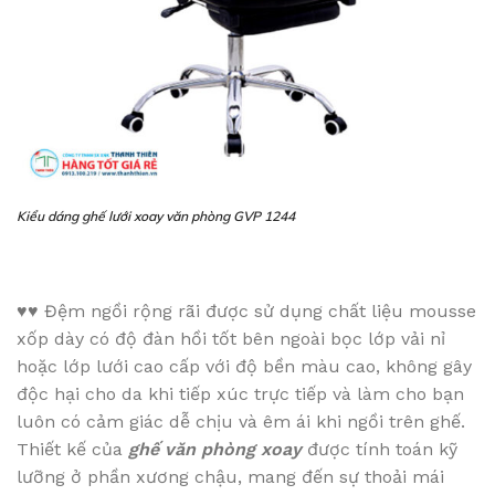
Kiểu dáng ghế lưới xoay văn phòng GVP 1244
♥♥
Đệm ngồi rộng rãi được sử dụng chất liệu mousse
xốp dày có độ đàn hồi tốt bên ngoài bọc lớp vải nỉ
hoặc lớp lưới cao cấp với độ bền màu cao, không gây
độc hại cho da khi tiếp xúc trực tiếp và làm cho bạn
luôn có cảm giác dễ chịu và êm ái khi ngồi trên ghế.
Thiết kế của
ghế văn phòng xoay
được tính toán kỹ
lưỡng ở phần xương chậu, mang đến sự thoải mái