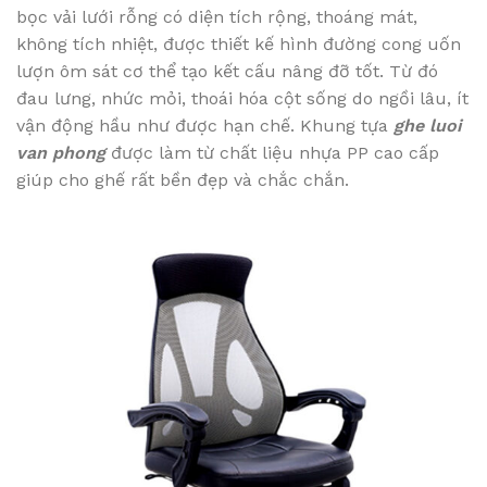
bọc vải lưới rỗng có diện tích rộng, thoáng mát,
không tích nhiệt, được thiết kế hình đường cong uốn
lượn ôm sát cơ thể tạo kết cấu nâng đỡ tốt. Từ đó
đau lưng, nhức mỏi, thoái hóa cột sống do ngồi lâu, ít
vận động hầu như được hạn chế. Khung tựa
ghe luoi
van phong
được làm từ chất liệu nhựa PP cao cấp
giúp cho ghế rất bền đẹp và chắc chắn.