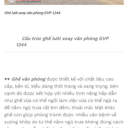
Ghế lưới xoay văn phòng GVP 1244
Cấu trúc ghế lưới xoay văn phòng GVP
1244
♥♥
Ghế văn phòng
được thiết kế với chất liệu cao
cấp, bền bỉ, kiểu dáng thời trang và sang trọng, bên
cạnh đó được kết hợp với nhiều tính năng hấp dẫn
như ghế vừa có thể ngồi làm việc vừa có thể ngả ra
để nằm ngủ trưa rất êm đềm, thoải mái. Mặt khác
ghế còn giúp phòng tránh được nhiều căn bệnh về
xương khớp do tư thế nằm ngủ trưa không đúng cách