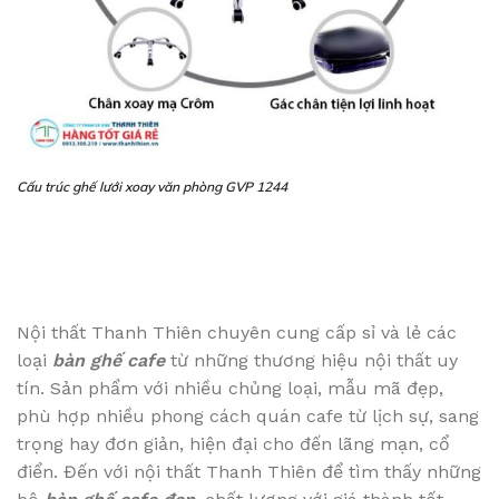
Cấu trúc ghế lưới xoay văn phòng GVP 1244
Nội thất Thanh Thiên chuyên cung cấp sỉ và lẻ các
loại
bàn ghế cafe
từ những thương hiệu nội thất uy
tín. Sản phẩm với nhiều chủng loại, mẫu mã đẹp,
phù hợp nhiều phong cách quán cafe từ lịch sự, sang
trọng hay đơn giản, hiện đại cho đến lãng mạn, cổ
điển. Đến với nội thất Thanh Thiên để tìm thấy những