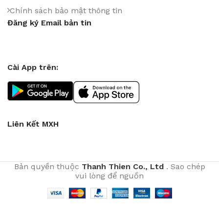
Chính sách bảo mật thông tin
Đăng ký Email bản tin
Cài App trên:
Liên Kết MXH
Bản quyền thuộc
Thanh Thien Co., Ltd
. Sao chép
vui lòng để nguồn