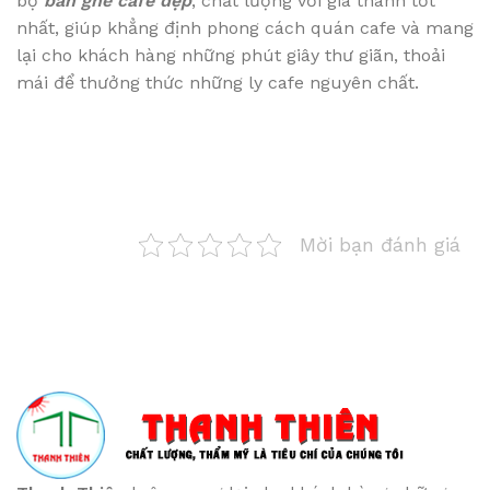
bộ
bàn ghế cafe đẹp
, chất lượng với giá thành tốt
nhất, giúp khẳng định phong cách quán cafe và mang
lại cho khách hàng những phút giây thư giãn, thoải
mái để thưởng thức những ly cafe nguyên chất.
Mời bạn đánh giá