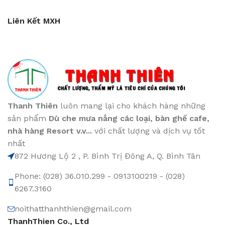
Liên Kết MXH
Thanh Thiên
luôn mang lại cho khách hàng những
sản phẩm
Dù che mưa nắng các loại
, bàn ghế cafe
,
nhà hàng Resort v.v...
với chất lượng và dịch vụ tốt
nhất
872 Hương Lộ 2 , P. Bình Trị Đông A, Q. Bình Tân
Phone: (028) 36.010.299 - 0913100219 - (028)
6267.3160
noithatthanhthien@gmail.com
ThanhThien Co., Ltd