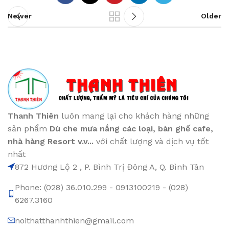
Newer
Older
Thanh Thiên
luôn mang lại cho khách hàng những
sản phẩm
Dù che mưa nắng các loại
, bàn ghế cafe
,
nhà hàng Resort v.v...
với chất lượng và dịch vụ tốt
nhất
872 Hương Lộ 2 , P. Bình Trị Đông A, Q. Bình Tân
Phone: (028) 36.010.299 - 0913100219 - (028)
6267.3160
noithatthanhthien@gmail.com