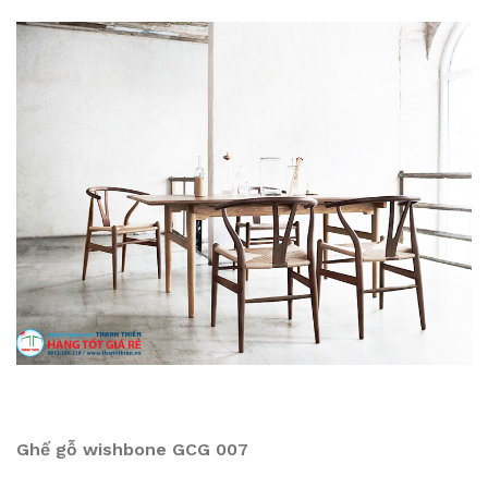
Ghế gỗ wishbone GCG 007