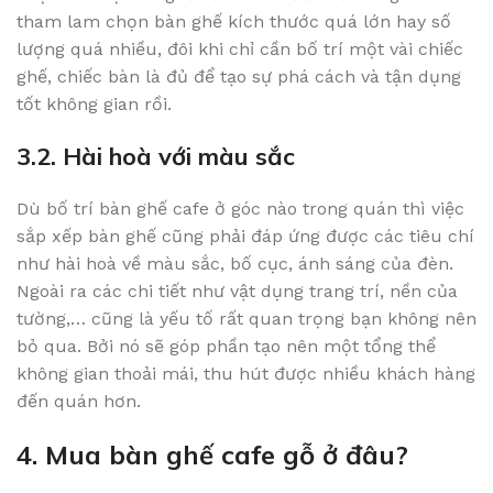
tham lam chọn bàn ghế kích thước quá lớn hay số
lượng quá nhiều, đôi khi chỉ cần bố trí một vài chiếc
ghế, chiếc bàn là đủ để tạo sự phá cách và tận dụng
tốt không gian rồi.
3.2. Hài hoà với màu sắc
Dù bố trí bàn ghế cafe ở góc nào trong quán thì việc
sắp xếp bàn ghế cũng phải đáp ứng được các tiêu chí
như hài hoà về màu sắc, bố cục, ánh sáng của đèn.
Ngoài ra các chi tiết như vật dụng trang trí, nền của
tường,… cũng là yếu tố rất quan trọng bạn không nên
bỏ qua. Bởi nó sẽ góp phần tạo nên một tổng thể
không gian thoải mái, thu hút được nhiều khách hàng
đến quán hơn.
4. Mua bàn ghế cafe gỗ ở đâu?