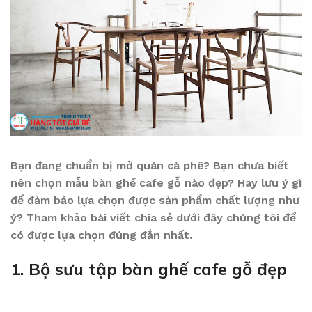
Bạn đang chuẩn bị mở quán cà phê? Bạn chưa biết
nên chọn mẫu bàn ghế cafe gỗ nào đẹp? Hay lưu ý gì
để đảm bảo lựa chọn được sản phẩm chất lượng như
ý? Tham khảo bài viết chia sẻ dưới đây chúng tôi để
có được lựa chọn đúng đắn nhất.
1. Bộ sưu tập bàn ghế cafe gỗ đẹp