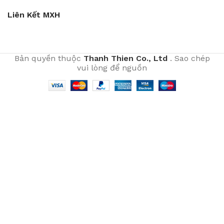
Liên Kết MXH
Bản quyền thuộc
Thanh Thien Co., Ltd
. Sao chép
vui lòng để nguồn