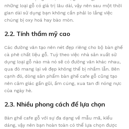
những loại gỗ có giá trị lâu dài, vậy nên sau một thời
gian dài sử dụng bạn không cần phải lo lắng việc
chúng bị oxy hoá hay bào mòn.
2.2. Tính thẩm mỹ cao
Các đường vân tạo nên nét đẹp riêng cho bộ bàn ghế
cà phê chất liệu gỗ. Tuỳ theo việc nhà sản xuất sử
dụng loại gỗ nào mà nó sẽ có đường vân khác nhau,
qua đó mang lại vẻ đẹp không thể bị nhầm lẫn. Bên
cạnh đó, dòng sản phẩm bàn ghế cafe gỗ cũng tạo
nên cảm giác gần gũi, ấm cúng, xua tan đi nóng nực
của ngày hè.
2.3. Nhiều phong cách để lựa chọn
Bàn ghế cafe gỗ với sự đa dạng về mẫu mã, kiểu
dáng, vậy nên bạn hoàn toàn có thể lựa chọn được