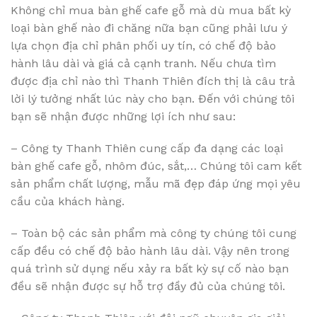
Không chỉ mua bàn ghế cafe gỗ mà dù mua bất kỳ
loại bàn ghế nào đi chăng nữa bạn cũng phải lưu ý
lựa chọn địa chỉ phân phối uy tín, có chế độ bảo
hành lâu dài và giá cả cạnh tranh. Nếu chưa tìm
được địa chỉ nào thì Thanh Thiên đích thị là câu trả
lời lý tưởng nhất lúc này cho bạn. Đến với chúng tôi
bạn sẽ nhận được những lợi ích như sau:
– Công ty Thanh Thiên cung cấp đa dạng các loại
bàn ghế cafe gỗ, nhôm đúc, sắt,… Chúng tôi cam kết
sản phẩm chất lượng, mẫu mã đẹp đáp ứng mọi yêu
cầu của khách hàng.
– Toàn bộ các sản phẩm mà công ty chúng tôi cung
cấp đều có chế độ bảo hành lâu dài. Vậy nên trong
quá trình sử dụng nếu xảy ra bất kỳ sự cố nào bạn
đều sẽ nhận được sự hỗ trợ đầy đủ của chúng tôi.