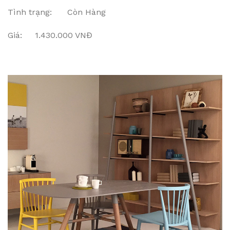
Tình trạng: Còn Hàng
Giá: 1.430.000 VNĐ