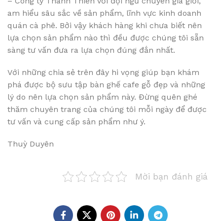
– Công ty Thanh Thiên với đội ngũ chuyên gia giỏi,
am hiểu sâu sắc về sản phẩm, lĩnh vực kinh doanh
quán cà phê. Bởi vậy khách hàng khi chưa biết nên
lựa chọn sản phẩm nào thì đều được chúng tôi sẵn
sàng tư vấn đưa ra lựa chọn đúng đắn nhất.
Với những chia sẻ trên đây hi vọng giúp bạn khám
phá được bộ sưu tập bàn ghế cafe gỗ đẹp và những
lý do nên lựa chọn sản phẩm này. Đừng quên ghé
thăm chuyên trang của chúng tôi mỗi ngày để được
tư vấn và cung cấp sản phẩm như ý.
Thuỳ Duyên
Mời bạn đánh giá