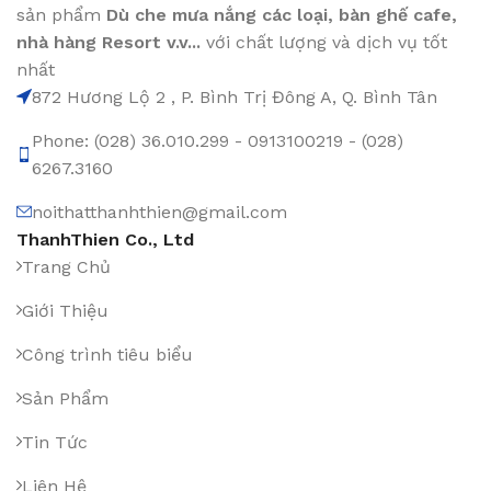
sản phẩm
Dù che mưa nắng các loại
, bàn ghế cafe
,
nhà hàng Resort v.v...
với chất lượng và dịch vụ tốt
nhất
872 Hương Lộ 2 , P. Bình Trị Đông A, Q. Bình Tân
Phone: (028) 36.010.299 - 0913100219 - (028)
6267.3160
noithatthanhthien@gmail.com
ThanhThien Co., Ltd
Trang Chủ
Giới Thiệu
Công trình tiêu biểu
Sản Phẩm
Tin Tức
Liên Hệ