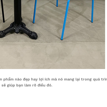
n phẩm nào đẹp hay lợi ích mà nó mang lại trong quá trì
sẽ giúp bạn làm rõ điều đó.