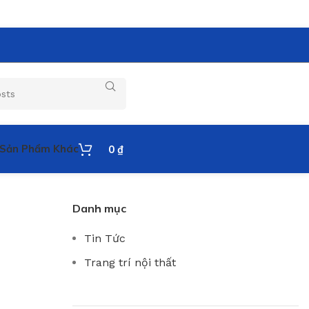
Sản Phẩm Khác
0
₫
Danh mục
Tin Tức
Trang trí nội thất