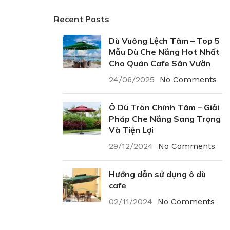
Recent Posts
Dù Vuông Lệch Tâm – Top 5
Mẫu Dù Che Nắng Hot Nhất
Cho Quán Cafe Sân Vườn
24/06/2025
No Comments
Ô Dù Tròn Chính Tâm – Giải
Pháp Che Nắng Sang Trọng
Và Tiện Lợi
29/12/2024
No Comments
Hướng dẫn sử dụng ô dù
cafe
02/11/2024
No Comments