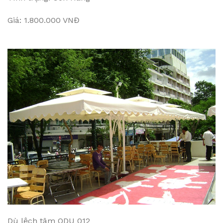
Giá: 1.800.000 VNĐ
Dù lệch tâm ODU 012