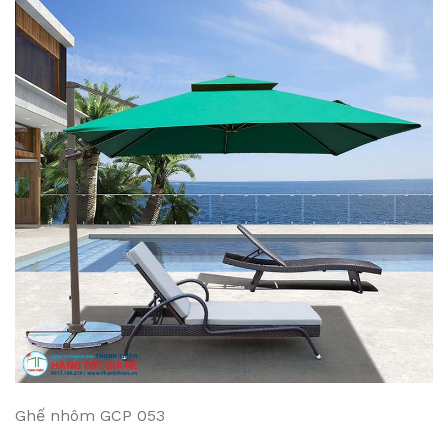
Ghế nhôm GCP 053