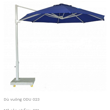
Dù vuông ODU 023