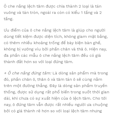
Ô che nắng lệch tâm được chia thành 2 loại là tán
vuông và tán tròn, ngoài ra còn có kiểu 1 tầng và 2
tầng.
Ưu điểm của ô che nắng lệch tâm là giúp cho người
dùng tiết kiệm được diện tích, không giam mặt bằng,
có thêm nhiều khoảng trống để bày biện bàn ghế,
không bị vướng víu bởi phần chân và thâ ô. Hiện nay,
đa phần các mẫu ô che nắng lệch tâm đều có giá
thành đắt hơn so với loại đứng tâm.
+ Ô che nắng đứng tâm:
Là dòng sản phẩm mà trong
đó, phần chân ô, thân ô và tâm tán ô sẽ cùng nằm
trên một đường thẳng. Đây là dòng sản phẩm truyền
thống, được sử dụng rất phổ biến trong suốt thời gian
dài, khi chưa có sự xuất hiện của ô lệch tâm. Cho tới
nay, ô đứng tâm vẫn được rất nhiều người ưa chuộng
bởi có giá thành rẻ hơn so với loại lệch tâm nhưng