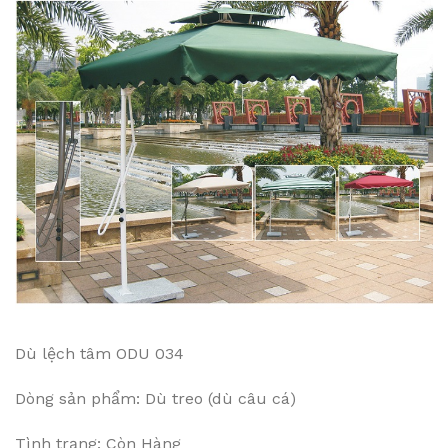
Dù lệch tâm ODU 034
Dòng sản phẩm: Dù treo (dù câu cá)
Tình trạng: Còn Hàng