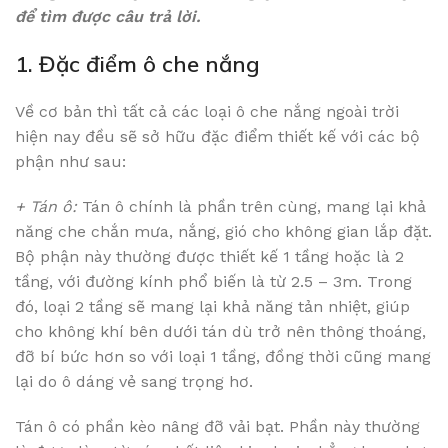
để tìm được câu trả lời.
1. Đặc điểm ô che nắng
Về cơ bản thì tất cả các loại ô che nắng ngoài trời
hiện nay đều sẽ sở hữu đặc điểm thiết kế với các bộ
phận như sau:
+ Tán ô:
Tán ô chính là phần trên cùng, mang lại khả
năng che chắn mưa, nắng, gió cho không gian lắp đặt.
Bộ phận này thường được thiết kế 1 tầng hoặc là 2
tầng, với đường kính phổ biến là từ 2.5 – 3m. Trong
đó, loại 2 tầng sẽ mang lại khả năng tản nhiệt, giúp
cho không khí bên dưới tán dù trở nên thông thoáng,
đỡ bí bức hơn so với loại 1 tầng, đồng thời cũng mang
lại do ô dáng vẻ sang trọng hơ.
Tán ô có phần kèo nâng đỡ vải bạt. Phần này thường