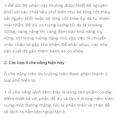
+ Đế dù:
Bộ phận này thường được thiết kế nguyên
khối với các chất liệu phổ biến như bê tông cốt thép,
sắt ngyên khối hoặc bê tông cốt thép ốp đá tự nhiên
mài nhẵn. Đế dù có trọng lượng tối đa là khoảng
120kg, càng nặng thì càng đảm bảo khả năng trụ
vững. Với trọng lượng nặng như vậy, việc di chuyển
chắc chắn sẽ gặp khó khăn. Để khắc phục, các nhà
sản xuất đã gắn thêm bánh xe có khóa.
2. Các loại ô che nắng hiện nay
Ô che nắng trên thị trường hiện được phân thành 2
loại phổ biến là:
+ Ô che nắng lệch tâm:
Đây là dòng sản phẩm có đặc
điểm thiết kế với phần đế dù và tán ô không nằm trên
cùng một đường thẳng, tức là phần thân và chân đế
sẽ lệch ra hẳn bên ngoài tán ô.