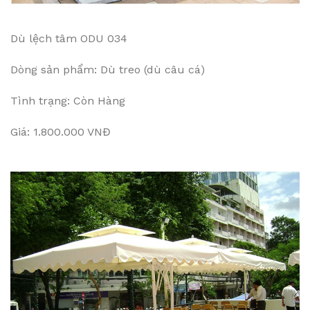
Dù lệch tâm ODU 034
Dòng sản phẩm: Dù treo (dù câu cá)
Tình trạng: Còn Hàng
Giá: 1.800.000 VNĐ