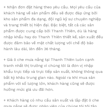
+ Nhận đơn đặt hàng theo yêu cầu. Mọi yêu cầu của
khách hàng về sản phẩm đều sẽ được đáp ứng bởi
kho sản phẩm đa dạng, đội ngũ kỹ sư chuyên nghiệp
và trang thiết bị hiện đại. Đặc biệt, tất cả các sản
phẩm được cung cấp bởi Thanh Thiên, dù là hàng
nhập khẩu hay do Thanh Thiên thiết kế, sản xuất đều
được đảm bảo về mặt chất lượng với chế độ bảo
hành lâu dài, lên đến 36 tháng.
+ Giá ô che mưa nắng tại Thanh Thiên luôn cạnh
tranh nhất thị trường vì chúng tôi là đơn vị nhập
khẩu trực tiếp và trực tiếp sản xuất, không thông qua
bất kỳ khâu trung gian nào. Ngoài ra khi mua sản
phẩm với số lượng lớn, khách hàng cũng sẽ được
hưởng mức giá ưu đãi hơn.
+ Khách hàng có nhu cầu sản xuất và lắp đặt ô che
mưa nắng sẽ được nhân viên của chúng tôi tới tận