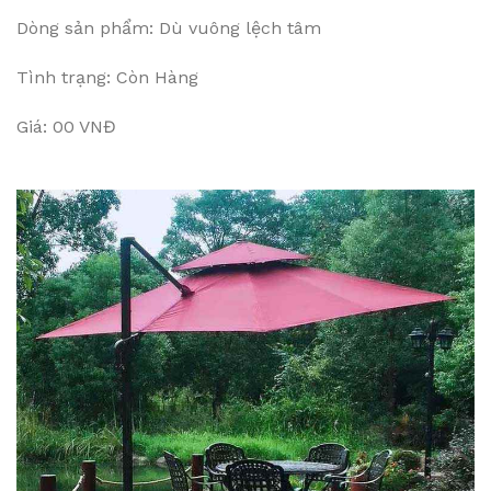
Dòng sản phẩm: Dù vuông lệch tâm
Tình trạng: Còn Hàng
Giá: 00 VNĐ