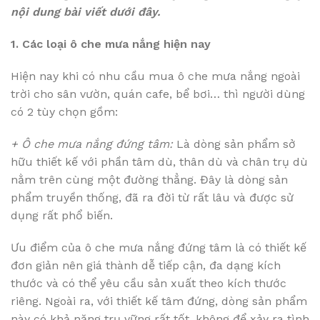
nội dung bài viết dưới đây.
1. Các loại ô che mưa nắng hiện nay
Hiện nay khi có nhu cầu mua ô che mưa nắng ngoài
trời cho sân vườn, quán cafe, bể bơi… thì người dùng
có 2 tùy chọn gồm:
+ Ô che mưa nắng đứng tâm:
Là dòng sản phẩm sở
hữu thiết kế với phần tâm dù, thân dù và chân trụ dù
nằm trên cùng một đường thẳng. Đây là dòng sản
phẩm truyền thống, đã ra đời từ rất lâu và được sử
dụng rất phổ biến.
Ưu điểm của ô che mưa nắng đứng tâm là có thiết kế
đơn giản nên giá thành dễ tiếp cận, đa dạng kích
thước và có thể yêu cầu sản xuất theo kích thước
riêng. Ngoài ra, với thiết kế tâm đứng, dòng sản phẩm
này có khả năng trụ vững rất tốt, không để xảy ra tình