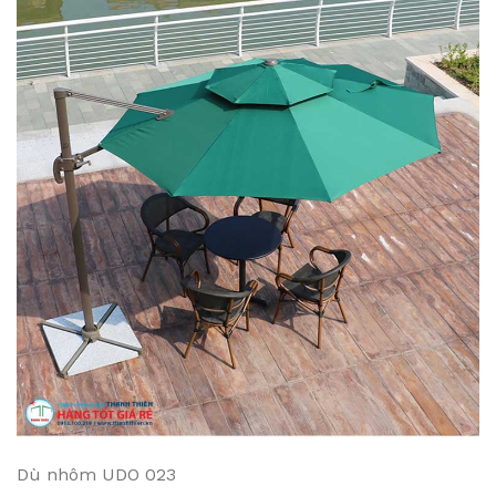
Dù nhôm UDO 023