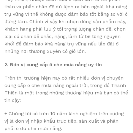
thân và phần chân đế dù lệch ra bên ngoài, khả năng
trụ vững vì thế không được đảm bảo tốt bằng so với ô
đứng tâm. Chính vì vậy khi chọn dòng sản phẩm này,
khách hàng phải lưu ý tới trọng lượng chân đế, chọn
loại có chân đế chắc, nặng, làm từ bê tông nguyên
khối để đảm bảo khả năng trụ vững nếu lắp đặt ở
những nơi thường xuyên có gió lớn.
2. Đơn vị cung cấp ô che mưa nắng uy tín
Trên thị trường hiện nay có rất nhiều đơn vị chuyên
cung cấp ô che mưa nắng ngoài trời, trong đó Thanh
Thiên là một trong những thương hiệu mà bạn có thể
tin cậy:
+ Chúng tôi có trên 10 năm kinh nghiệm trên cương
vị là đơn vị nhập khẩu trực tiếp, sản xuất và phân
phối ô dù che mưa nắng.