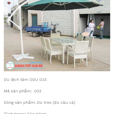
Dù lệch tâm ODU 033
Mã sản phẩm: 033
Dòng sản phẩm: Dù treo (dù câu cá)
Tình trạng: Còn Hàng