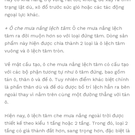
trạng lật dù, xô đổ trước sức gió hoặc các tác động
ngoại lực khác.
+ Ô che mưa nắng lệch tâm
: Ô che mưa nắng lệch
tâm ra đời muộn hơn so với loại đứng tâm. Dòng sản
phẩm này hiện được chia thành 2 loại là ô lệch tâm
vuông và ô lệch tâm tròn.
Về mặt cấu tạo, ô che mưa nắng lệch tâm có cấu tạo
với các bộ phận tương tự như ô tâm đứng, bao gồm
tán ô, thân ô và đế ô. Tuy nhiên điểm khác biệt chính
là phần thân dù và đế dù được bố trí lệch hẳn ra bên
ngoài thay vì nằm trên cùng một đường thẳng với tán
ô.
Hiện nay, ô lệch tâm che mưa nắng ngoài trời được
thiết kế theo kiểu 1 tầng hoặc 2 tầng. Trong đó, loại 2
tầng có giá thành đắt hơn, sang trọng hơn, đặc biệt là