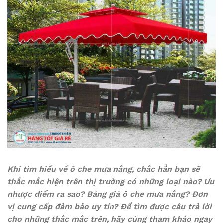
Khi tìm hiểu về ô che mưa nắng, chắc hẳn bạn sẽ
thắc mắc hiện trên thị trường có những loại nào? Ưu
nhược điểm ra sao? Bảng giá ô che mưa nắng? Đơn
vị cung cấp đảm bảo uy tín? Để tìm được câu trả lời
cho những thắc mắc trên, hãy cùng tham khảo ngay