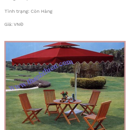
Tình trạng: Còn Hàng
Giá: VNĐ