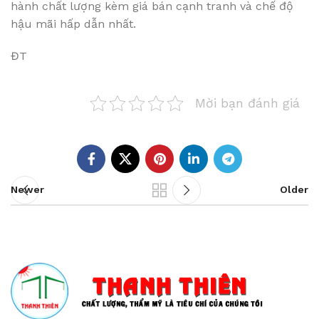
hành chất lượng kèm giá bán cạnh tranh và chế độ
hậu mãi hấp dẫn nhất.
ĐT
Mời bạn đánh giá
Newer
Older