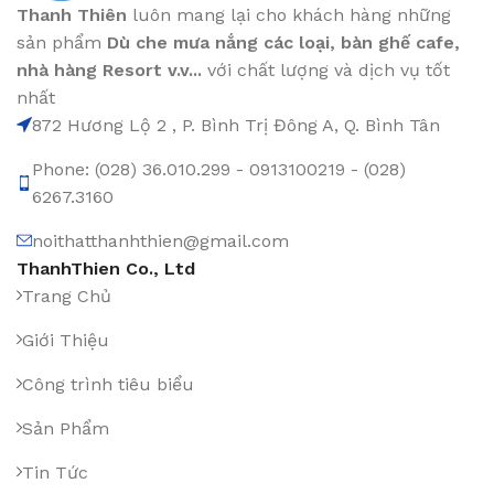
Thanh Thiên
luôn mang lại cho khách hàng những
sản phẩm
Dù che mưa nắng các loại
, bàn ghế cafe
,
nhà hàng Resort v.v...
với chất lượng và dịch vụ tốt
nhất
872 Hương Lộ 2 , P. Bình Trị Đông A, Q. Bình Tân
Phone: (028) 36.010.299 - 0913100219 - (028)
6267.3160
noithatthanhthien@gmail.com
ThanhThien Co., Ltd
Trang Chủ
Giới Thiệu
Công trình tiêu biểu
Sản Phẩm
Tin Tức