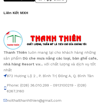
Liên Kết MXH
Thanh Thiên
luôn mang lại cho khách hàng những
sản phẩm
Dù che mưa nắng các loại
, bàn ghế cafe
,
nhà hàng Resort v.v...
với chất lượng và dịch vụ tốt
nhất
872 Hương Lộ 2 , P. Bình Trị Đông A, Q. Bình Tân
Phone: (028) 36.010.299 - 0913100219 - (028)
6267.3160
noithatthanhthien@gmail.com