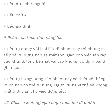
+ Lều du lịch 4 người
+ Lều chữ A
+ Lều gia đình
* Phân loại theo tính năng lều
+ Lều tự dựng: Với loại lều đi phượt nay thì chúng ta
sẽ phải tự dựng nên sẽ mất thời gian cho việc lắp ráp
các khung, lồng bề mặt vải vào khung, cố định bằng
ghim cọc.
+ Lều tự bung: Dòng sản phẩm này có thiết kế thông
minh nên có thể tự bung. Người dùng vì thế sẽ không
mất thời gian cho việc dựng lều.
1.2. Chia sẻ kinh nghiệm chọn mua lều đi phượt