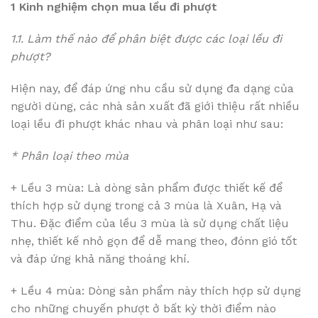
1 Kinh nghiệm chọn mua lều đi phượt
1.1. Làm thế nào để phân biệt được các loại lều đi
phượt?
Hiện nay, để đáp ứng nhu cầu sử dụng đa dạng của
người dùng, các nhà sản xuất đã giới thiệu rất nhiều
loại lều đi phượt khác nhau và phân loại như sau:
* Phân loại theo mùa
+ Lều 3 mùa: Là dòng sản phẩm được thiết kế để
thích hợp sử dụng trong cả 3 mùa là Xuân, Hạ và
Thu. Đặc điểm của lều 3 mùa là sử dụng chất liệu
nhẹ, thiết kế nhỏ gọn để dễ mang theo, đónn gió tốt
và đáp ứng khả năng thoáng khí.
+ Lều 4 mùa: Dòng sản phẩm này thích hợp sử dụng
cho những chuyến phượt ở bất kỳ thời điểm nào