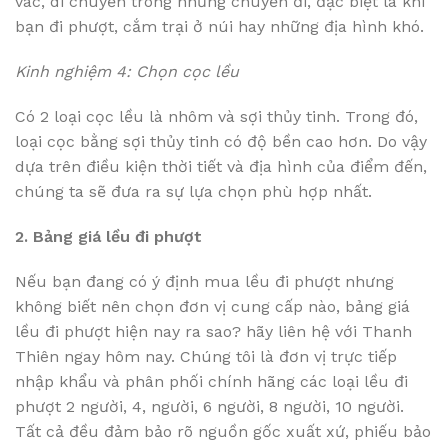
vác, di chuyển trong những chuyến đi, đặc biệt là khi
bạn đi phượt, cắm trại ở núi hay những địa hình khó.
Kinh nghiệm 4: Chọn cọc lều
Có 2 loại cọc lều là nhôm và sợi thủy tinh. Trong đó,
loại cọc bằng sợi thủy tinh có độ bền cao hơn. Do vậy
dựa trên điều kiện thời tiết và địa hình của điểm đến,
chúng ta sẽ đưa ra sự lựa chọn phù hợp nhất.
2. Bảng giá lều đi phượt
Nếu bạn đang có ý định mua lều đi phượt nhưng
không biết nên chọn đơn vị cung cấp nào, bảng giá
lều đi phượt hiện nay ra sao? hãy liên hệ với Thanh
Thiên ngay hôm nay. Chúng tôi là đơn vị trực tiếp
nhập khẩu và phân phối chính hãng các loại lều đi
phượt 2 người, 4, người, 6 người, 8 người, 10 người.
Tất cả đều đảm bảo rõ nguồn gốc xuất xứ, phiếu bảo