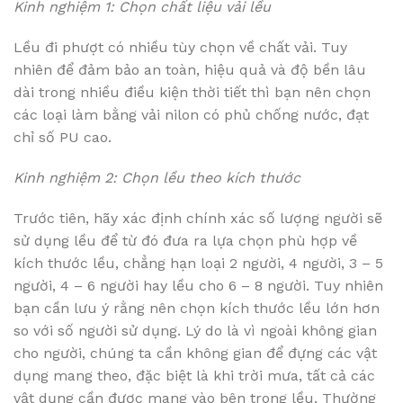
Kinh nghiệm 1: Chọn chất liệu vải lều
Lều đi phượt có nhiều tùy chọn về chất vải. Tuy
nhiên để đảm bảo an toàn, hiệu quả và độ bền lâu
dài trong nhiều điều kiện thời tiết thì bạn nên chọn
các loại làm bằng vải nilon có phủ chống nước, đạt
chỉ số PU cao.
Kinh nghiệm 2: Chọn lều theo kích thước
Trước tiên, hãy xác định chính xác số lượng người sẽ
sử dụng lều để từ đó đưa ra lựa chọn phù hợp về
kích thước lều, chẳng hạn loại 2 người, 4 người, 3 – 5
người, 4 – 6 người hay lều cho 6 – 8 người. Tuy nhiên
bạn cần lưu ý rằng nên chọn kích thước lều lớn hơn
so với số người sử dụng. Lý do là vì ngoài không gian
cho người, chúng ta cần không gian để đựng các vật
dụng mang theo, đặc biệt là khi trời mưa, tất cả các
vật dụng cần được mang vào bên trong lều. Thường