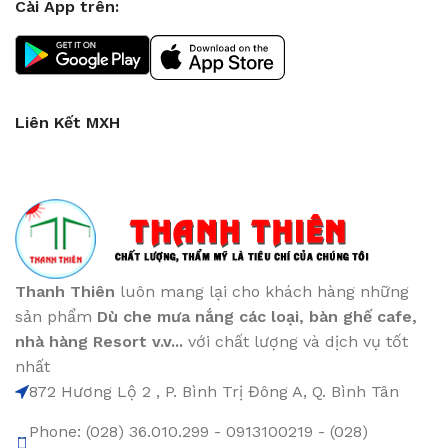
Cài App trên:
Liên Kết MXH
Thanh Thiên
luôn mang lại cho khách hàng những
sản phẩm
Dù che mưa nắng các loại
, bàn ghế cafe
,
nhà hàng Resort v.v...
với chất lượng và dịch vụ tốt
nhất
872 Hương Lộ 2 , P. Bình Trị Đông A, Q. Bình Tân
Phone: (028) 36.010.299 - 0913100219 - (028)