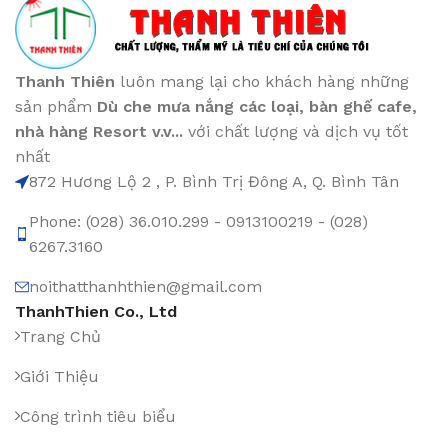
Thanh Thiên
luôn mang lại cho khách hàng những
sản phẩm
Dù che mưa nắng các loại
, bàn ghế cafe
,
nhà hàng Resort v.v...
với chất lượng và dịch vụ tốt
nhất
872 Hương Lộ 2 , P. Bình Trị Đông A, Q. Bình Tân
Phone: (028) 36.010.299 - 0913100219 - (028)
6267.3160
noithatthanhthien@gmail.com
ThanhThien Co., Ltd
Trang Chủ
Giới Thiệu
Công trình tiêu biểu