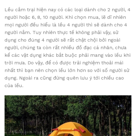
Lều cắm trại hiện nay có các loại dành cho 2 người, 4
người hoặc 6, 8, 10 người. Khi chọn mua, lẽ dĩ nhiên
mọi người đều hiểu là lều 4 người thì sẽ dành cho 4
người nằm. Tuy nhiên thực tế không phải vậy, sử
dụng cho đúng 4 người sẽ rất chật chội bởi ngoài
người, chúng ta còn rất nhiều đồ đạc cá nhân, chưa
kể các vật dụng khác bắt buộc phải mang vào lều khi
trời mưa. Do vậy, để có được trải nghiệm thoải mái
nhất thì bạn nên chọn lều lớn hơn so với số người sử
dụng. Ngoài ra cũng đừng quên lưu ý tới chiều cao
của lều.