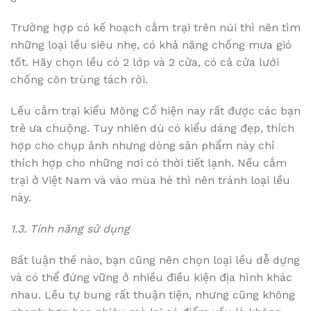
Trường hợp có kế hoạch cắm trại trên núi thì nên tìm
những loại lều siêu nhẹ, có khả năng chống mưa gió
tốt. Hãy chọn lều có 2 lớp và 2 cửa, có cả cửa lưới
chống côn trùng tách rời.
Lều cắm trại kiểu Mông Cổ hiện nay rất được các bạn
trẻ ưa chuộng. Tuy nhiên dù có kiểu dáng đẹp, thích
hợp cho chụp ảnh nhưng dòng sản phẩm này chỉ
thích hợp cho những nơi có thời tiết lạnh. Nếu cắm
trại ở Việt Nam và vào mùa hè thì nên tránh loại lều
này.
1.3. Tính năng sử dụng
Bất luận thế nào, bạn cũng nên chọn loại lều dễ dựng
và có thể đứng vững ở nhiều điều kiện địa hình khác
nhau. Lều tự bung rất thuận tiện, nhưng cũng không