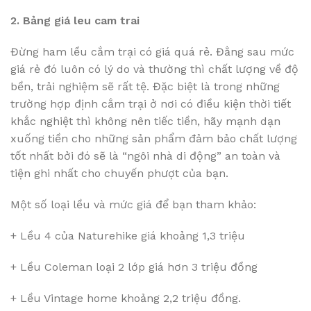
2. Bảng giá leu cam trai
Đừng ham lều cắm trại có giá quá rẻ. Đằng sau mức
giá rẻ đó luôn có lý do và thường thì chất lượng về độ
bền, trải nghiệm sẽ rất tệ. Đặc biệt là trong những
trường hợp định cắm trại ở nơi có điều kiện thời tiết
khắc nghiệt thì không nên tiếc tiền, hãy mạnh dạn
xuống tiền cho những sản phẩm đảm bảo chất lượng
tốt nhất bởi đó sẽ là “ngôi nhà di động” an toàn và
tiện ghi nhất cho chuyến phượt của bạn.
Một số loại lều và mức giá để bạn tham khảo:
+ Lều 4 của Naturehike giá khoảng 1,3 triệu
+ Lều Coleman loại 2 lớp giá hơn 3 triệu đồng
+ Lều Vintage home khoảng 2,2 triệu đồng.