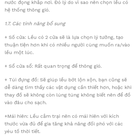
nước đọng khắp nơi. Đó lý do vì sao nên chọn lều có
hệ thống thông gió.
1.7. Các tính năng bổ sung
+ Số cửa: Lều có 2 cửa sẽ là lựa chọn lý tưởng, tạo
thuận tiện hơn khi có nhiều người cùng muốn ra/vào
lều một lúc.
+ Sổ cửa sổ: Rất quan trọng để thông gió.
+ Túi đựng đồ: Sẽ giúp lều bớt lộn xộn, bạn cũng sẽ
dễ dàng tìm thấy các vật dụng cần thiết hơn, hoặc khi
thay đồ sẽ không còn lúng túng không biết nên để đồ
vào đâu cho sạch.
+Mái hiên: Lều cắm trại nên có mái hiên với kích
thước vừa đủ để gia tăng khả năng đối phó với các
yéu tố thời tiết.