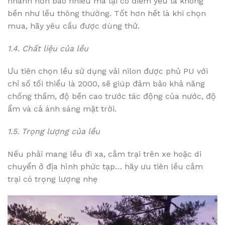
nhanh hơn bao nhiêu mà lại có điểm yếu là không
bền như lều thông thường. Tốt hơn hết là khi chọn
mua, hãy yêu cầu được dùng thử.
1.4. Chất liệu của lều
Ưu tiên chọn lều sử dụng vải nilon được phủ PU với
chỉ số tối thiểu là 2000, sẽ giúp đảm bảo khả năng
chống thấm, độ bền cao trước tác động của nước, độ
ẩm và cả ánh sáng mặt trời.
1.5. Trọng lượng của lều
Nếu phải mang lều đi xa, cắm trại trên xe hoặc di
chuyển ở địa hình phức tạp… hãy ưu tiên lều cắm
trại có trọng lượng nhẹ