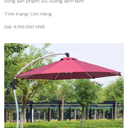
Dòng sản phẩm: Dù vuông lệch tâm
Tình trạng: Còn Hàng
Giá: 6.150.000 VNĐ