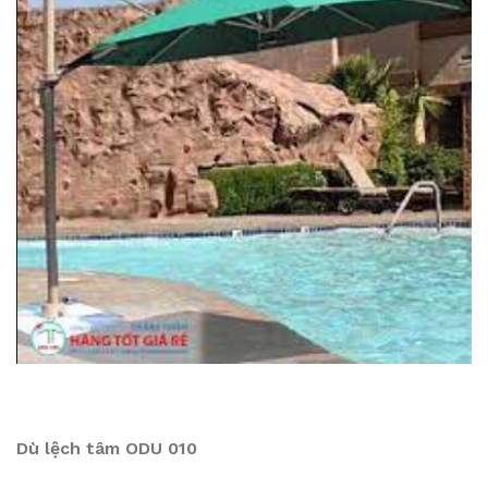
Dù lệch tâm ODU 010