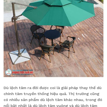
Dù lệch tâm ra đời được coi là giải pháp thay thế dù
chính tâm truyền thống hiệu quả. Thị trường cũng
có nhiều sản phẩm dù lệch tâm khác nhau, trong đó
nổi bật nhất là dù lệch tâm vuông và dù lệch tâm