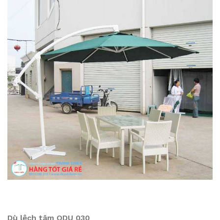
Dù lệch tâm ODU 030