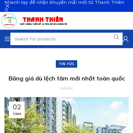
Nhanh tay để nhận khuyến mãi mới từ Thanh Thiên
!!!
TIN TỨC
Bảng giá dù lệch tâm mới nhất toàn quốc
Admin
02
TH11