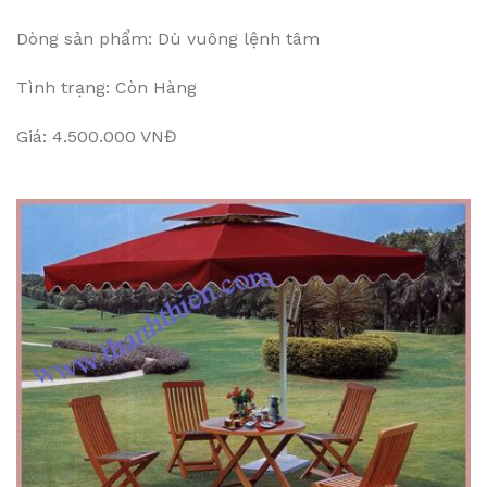
Dòng sản phẩm: Dù vuông lệnh tâm
Tình trạng: Còn Hàng
Giá: 4.500.000 VNĐ