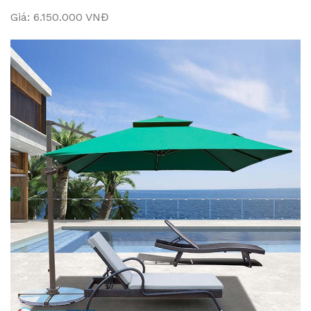
Giá: 6.150.000 VNĐ