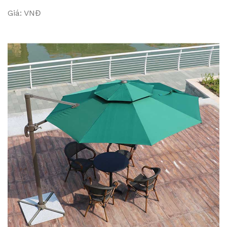
Giá: VNĐ