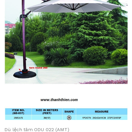
Dù lệch tâm ODU 022 (AMT)