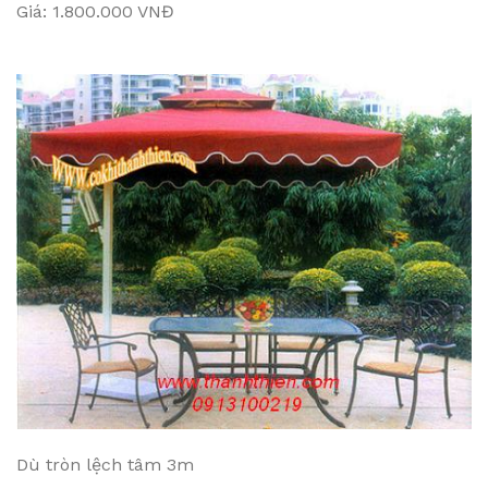
Giá: 1.800.000 VNĐ
Dù tròn lệch tâm 3m