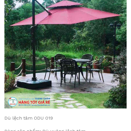
Dù lệch tâm ODU 019