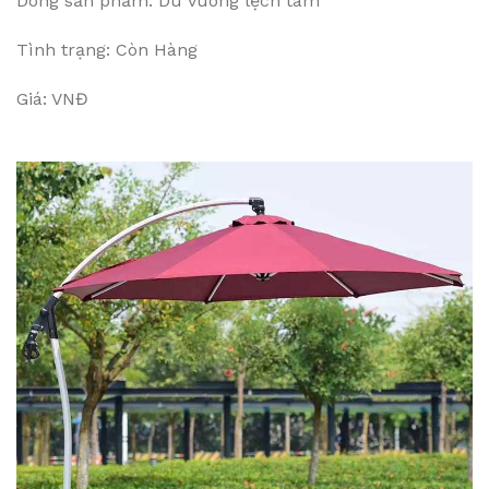
Dòng sản phẩm: Dù vuông lệch tâm
Tình trạng: Còn Hàng
Giá: VNĐ