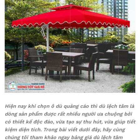
Hiện nay khi chọn ô dù quảng cáo thì dù lệch tâm là
dòng sản phẩm được rất nhiều người ưa chuộng bởi
có thiết kế độc đáo, vừa tạo sự thu hút, vừa giúp tiết
kiệm diện tích. Trong bài viết dưới đây, hãy cùng
chúng tôi tham khảo ngay bảng giá dù lệch tâm