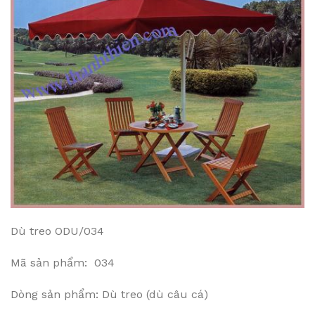
Dù treo ODU/034
Mã sản phẩm: 034
Dòng sản phẩm: Dù treo (dù câu cá)