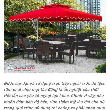
Được lắp đặt và sử dụng trực tiếp ngoài trời, dù lệch
tâm phải chịu mọi tác động khắc nghiệt của thời
tiết lẫn các yếu tố ngoại lực khác. Chính vì vậy, nếu
muốn đảm bảo độ bền, tính thẩm mỹ lâu dài cho dù
trong quá trình sử dụng thì chúng ta phải chọn mua