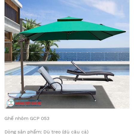
Ghế nhôm GCP 053
Dòng sản phẩm: Dù treo (dù câu cá)