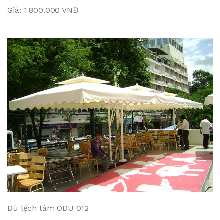
Giá: 1.800.000 VNĐ
Dù lệch tâm ODU 012