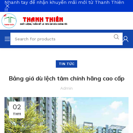
Nhanh tay để nhận khuyến mãi mới từ Thanh Thiên
!!!
TIN TỨC
Bảng giá dù lệch tâm chính hãng cao cấp
Admin
02
TH11