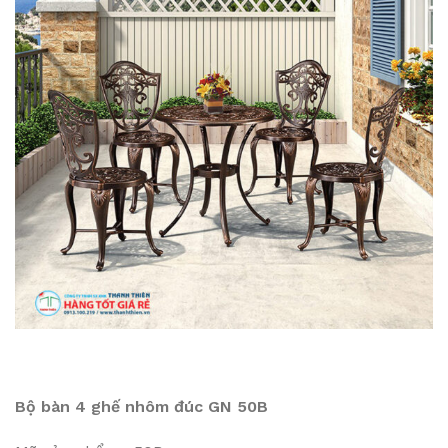
Bộ bàn 4 ghế nhôm đúc GN 50B