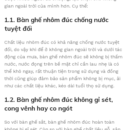
gian ngoài trời của mình hơn. Cụ thể:
1.1. Bàn ghế nhôm đúc chống nước
tuyệt đối
Chất liệu nhôm đúc có khả năng chống nước tuyệt
đối, do vậy khi để ở không gian ngoài trời và dưới tác
động của mưa, bàn ghế nhôm đúc sẽ không bị thấm
nước, nước đọng trên bề mặt chỉ cần lau nhẹ là có
thể khô ngay, rất thuận tiện trong sử dụng và đồng
thời cũng giúp đảm bảo sản phẩm không bị mục, ải
như các chất liệu khác, kéo dài tuổi thọ sử dụng.
1.2. Bàn ghế nhôm đúc không gỉ sét,
cong vênh hay co ngót
So với bàn ghế sắt, bàn ghế nhôm đúc hoàn toàn
không bị gỉ sét. Còn so với bàn ghế chất liệu gỗ, sản