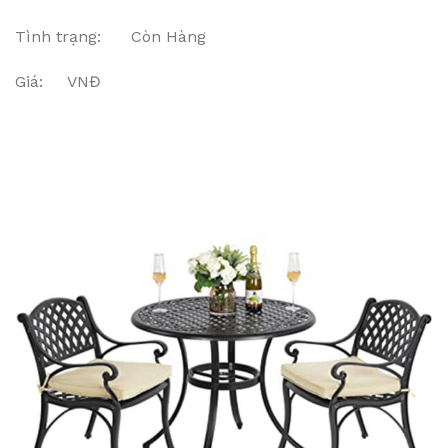
Tình trạng: Còn Hàng
Giá: VNĐ