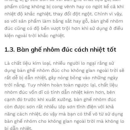
phẩm cũng không bị cong vênh hay co ngót kể cả khi
nhiệt độ khắc nghiệt, thay đổi đột ngột. Chính vì vậy,
so với sản phẩm làm bằng sắt hay gỗ, bàn ghế nhôm
đúc cũng có độ bền vượt trội hơn khi sử dụng ở điều
kiện ngoài trời khắc nghiệt.
1.3. Bàn ghế nhôm đúc cách nhiệt tốt
Là chất liệu kim loại, nhiều người lo ngại rằng sử
dụng bàn ghế nhôm đúc cho không gian ngoài trời sẽ
rất dễ bị dẫn nhiệt, gây nóng bỏng vào những ngày
trời nắng. Tuy nhiên hoàn toàn ngược lại, chất liệu
nhôm đúc vốn dĩ có tính dẫn nhiệt kém hơn, bên
cạnh đó trước khi xuất xưởng, bàn ghế nhôm đúc
còn được sơn rất nhiều lớp sơn tĩnh điện với khả
năng cách nhiệt, do vậy mà bạn có thể vô từ sử dụng
bàn ghế nhôm cho không gian ngoài trời mà không lo
bị dẫn nhiệt.