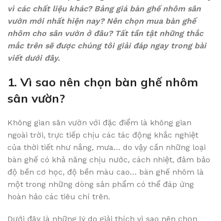
vì các chất liệu khác? Bảng giá bàn ghế nhôm sân
vườn mới nhất hiện nay? Nên chọn mua bàn ghế
nhôm cho sân vườn ở đâu? Tất tần tật những thắc
mắc trên sẽ được chúng tôi giải đáp ngay trong bài
viết dưới đây.
1. Vì sao nên chọn bàn ghế nhôm
sân vườn?
Không gian sân vườn với đặc điểm là không gian
ngoài trời, trực tiếp chịu các tác động khắc nghiệt
của thời tiết như nắng, mưa… do vậy cần những loại
bàn ghế có khả năng chịu nước, cách nhiệt, đảm bảo
độ bền cơ học, độ bền màu cao… bàn ghế nhôm là
một trong những dòng sản phẩm có thể đáp ứng
hoàn hảo các tiêu chí trên.
Dưới đây là những lý do giải thích vì sao nên chọn