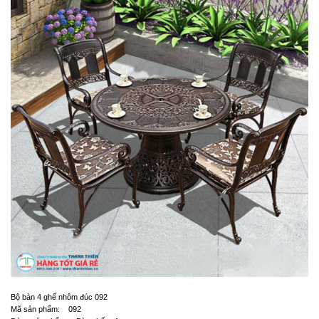
Bộ bàn 4 ghế nhôm đúc 092
Mã sản phẩm: 092