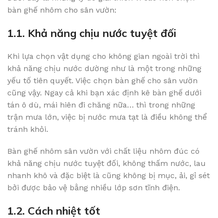
bàn ghế nhôm cho sân vườn:
1.1. Khả năng chịu nước tuyệt đối
Khi lựa chọn vật dụng cho không gian ngoài trời thì
khả năng chịu nước dường như là một trong những
yếu tố tiên quyết. Việc chọn bàn ghế cho sân vườn
cũng vậy. Ngay cả khi bạn xác định kê bàn ghế dưới
tán ô dù, mái hiên đi chăng nữa… thì trong những
trận mưa lớn, việc bị nước mưa tạt là điều không thể
tránh khỏi.
Bàn ghế nhôm sân vườn với chất liệu nhôm đúc có
khả năng chịu nước tuyệt đối, không thấm nước, lau
nhanh khô và đặc biệt là cũng không bị mục, ải, gỉ sét
bởi được bảo vệ bằng nhiều lớp sơn tĩnh điện.
1.2. Cách nhiệt tốt