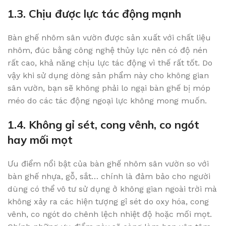
1.3. Chịu được lực tác động mạnh
Bàn ghế nhôm sân vườn được sản xuất với chất liệu
nhôm, đúc bằng công nghệ thủy lực nên có độ nén
rất cao, khả năng chịu lực tác động vì thế rất tốt. Do
vậy khi sử dụng dòng sản phẩm này cho không gian
sân vườn, bạn sẽ không phải lo ngại bàn ghế bị móp
méo do các tác động ngoại lực không mong muốn.
1.4. Không gỉ sét, cong vênh, co ngót
hay mối mọt
Ưu điểm nổi bật của bàn ghế nhôm sân vườn so với
bàn ghế nhựa, gỗ, sắt… chính là đảm bảo cho người
dùng có thể vô tư sử dụng ở không gian ngoài trời mà
không xảy ra các hiện tượng gỉ sét do oxy hóa, cong
vênh, co ngót do chênh lệch nhiệt độ hoặc mối mọt.