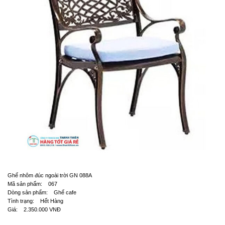
Ghế nhôm đúc ngoài trời GN 088A
Mã sản phẩm: 067
Dòng sản phẩm: Ghế cafe
Tình trạng: Hết Hàng
Giá: 2.350.000 VNĐ