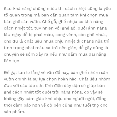
Sau khả năng chống nước thì cách nhiệt cũng là yếu
tố quan trọng mà bạn cần quan tâm khi chọn mua
bàn ghế sân vườn. Ghế gỗ, ghế nhựa có khả năng
cách nhiệt tốt, tuy nhiên với ghế gỗ, dưới ánh nắng
lâu ngay dễ bị phai màu, cong vênh, còn ghế nhựa,
cho dù là chất liệu nhựa chịu nhiệt đi chăng nữa thì
tình trạng phai màu và trở nên giòn, dễ gãy cùng là
chuyện sẽ sớm xảy ra nếu như dầm mưa dãi nắng
liên tục.
Để gạt tan lo lắng về vấn đề này, bàn ghế nhôm sân
vườn chính là sự lựa chọn hoàn hảo. Chất liệu nhôm
đúc với các lớp sơn tĩnh điện dày dặn sẽ giúp bàn
ghế cách nhiệt tốt dưới trời nắng nóng, do vậy sẽ
không gây cảm giác khó chịu cho người ngồi, đồng
thời đảm bảo hơn về độ bền cũng như tuổi thọ cho
sản phẩm.