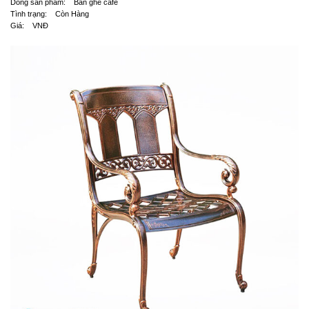
Dòng sản phẩm: Bàn ghế cafe
Tình trạng: Còn Hàng
Giá: VNĐ