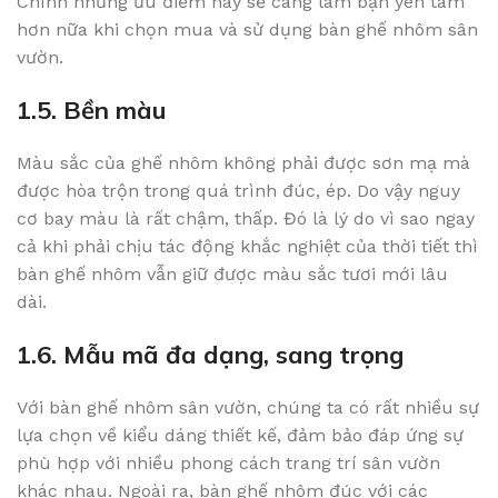
Chính những ưu điểm này sẽ càng làm bạn yên tâm
hơn nữa khi chọn mua và sử dụng bàn ghế nhôm sân
vườn.
1.5. Bền màu
Màu sắc của ghế nhôm không phải được sơn mạ mà
được hòa trộn trong quá trình đúc, ép. Do vậy nguy
cơ bay màu là rất chậm, thấp. Đó là lý do vì sao ngay
cả khi phải chịu tác động khắc nghiệt của thời tiết thì
bàn ghế nhôm vẫn giữ được màu sắc tươi mới lâu
dài.
1.6. Mẫu mã đa dạng, sang trọng
Với bàn ghế nhôm sân vườn, chúng ta có rất nhiều sự
lựa chọn về kiểu dáng thiết kế, đảm bảo đáp ứng sự
phù hợp với nhiều phong cách trang trí sân vườn
khác nhau. Ngoài ra, bàn ghế nhôm đúc với các