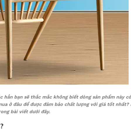
ắc hẳn bạn sẽ thắc mắc không biết dòng sản phẩm này c
 mua ở đâu để được đảm bảo chất lượng với giá tốt nhất?
ong bài viết dưới đây.
ì?