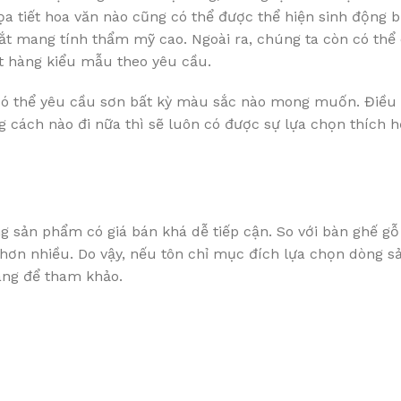
a tiết hoa văn nào cũng có thể được thể hiện sinh động b
ắt mang tính thẩm mỹ cao. Ngoài ra, chúng ta còn có thể 
ặt hàng kiểu mẫu theo yêu cầu.
có thể yêu cầu sơn bất kỳ màu sắc nào mong muốn. Điều
g cách nào đi nữa thì sẽ luôn có được sự lựa chọn thích 
ng sản phẩm có giá bán khá dễ tiếp cận. So với bàn ghế gỗ
 hơn nhiều. Do vậy, nếu tôn chỉ mục đích lựa chọn dòng 
đáng để tham khảo.