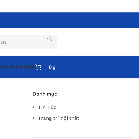
Sản Phẩm Khác
0
₫
Danh mục
Tin Tức
Trang trí nội thất