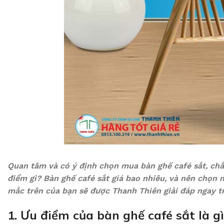
Quan tâm và có ý định chọn mua bàn ghế café sắt, ch
điểm gì? Bàn ghế café sắt giá bao nhiêu, và nên chọn
mắc trên của bạn sẽ được Thanh Thiên giải đáp ngay tr
1. Ưu điểm của bàn ghế café sắt là g