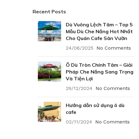
Recent Posts
Dù Vuông Lệch Tâm – Top 5
Mẫu Dù Che Nắng Hot Nhất
Cho Quán Cafe Sân Vườn
24/06/2025
No Comments
Ô Dù Tròn Chính Tâm – Giải
Pháp Che Nắng Sang Trọng
Và Tiện Lợi
29/12/2024
No Comments
Hướng dẫn sử dụng ô dù
cafe
02/11/2024
No Comments