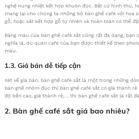
nghệ nung nhiệt kết hợp khuôn đúc. Bất cứ hình thù, họ
mang lại cho chúng ta những bộ bàn ghế café với hoa s
gỗ, hoặc sắt kết hợp gỗ tự nhiên và hoàn toàn có thể đ
Bảng màu của bàn ghế café sắt cũng rất đa dạng, bạn 
nghĩa là, dù quán café của bạn được thiết kế theo phon
màu.
1.3. Giá bán dễ tiếp cận
Xét về giá bán, bàn ghế café sắt là một trong những dò
bàn ghế nhôm đúc thì bàn ghế café sắt có giá thành rẻ
độ bền cao, giá thành rẻ,… thì bàn ghế café sắt là rất 
2. Bàn ghế café sắt giá bao nhiêu?