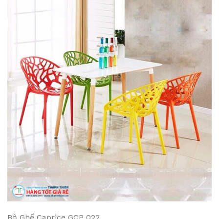
Bộ Ghế Caprice GCP 022