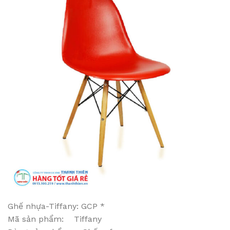
Ghế nhựa-Tiffany: GCP *
Mã sản phẩm: Tiffany