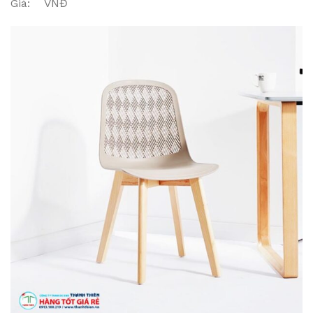
Giá: VNĐ