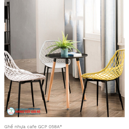
Ghế nhựa cafe GCP 058A*