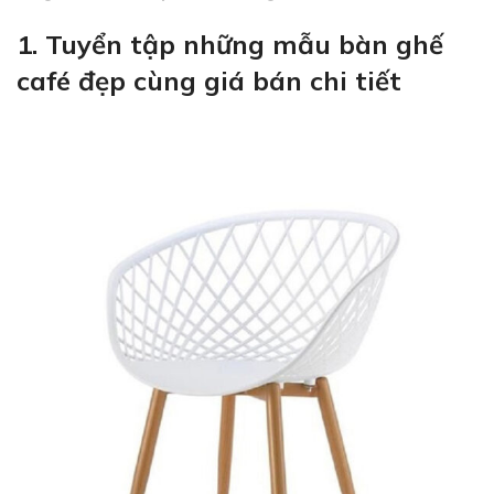
1. Tuyển tập những mẫu bàn ghế
café đẹp cùng giá bán chi tiết