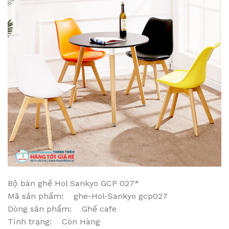
Bộ bàn ghế Hol Sankyo GCP 027*
Mã sản phẩm: ghe-Hol-Sankyo gcp027
Dòng sản phẩm: Ghế cafe
Tình trạng: Còn Hàng