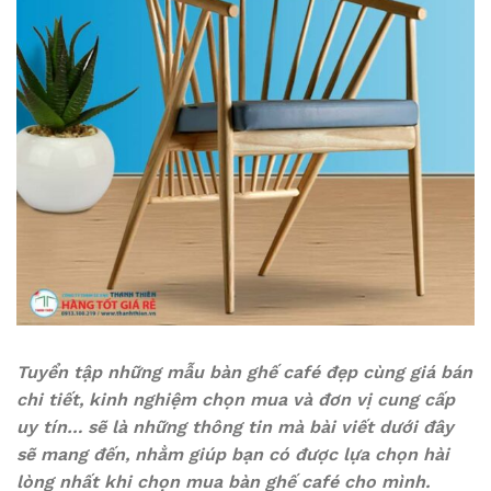
Tuyển tập những mẫu bàn ghế café đẹp cùng giá bán
chi tiết, kinh nghiệm chọn mua và đơn vị cung cấp
uy tín… sẽ là những thông tin mà bài viết dưới đây
sẽ mang đến, nhằm giúp bạn có được lựa chọn hài
lòng nhất khi chọn mua bàn ghế café cho mình.