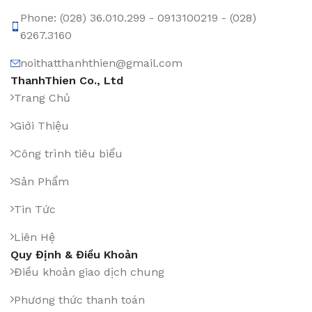
Phone: (028) 36.010.299 - 0913100219 - (028)
6267.3160
noithatthanhthien@gmail.com
ThanhThien Co., Ltd
Trang Chủ
Giới Thiệu
Công trình tiêu biểu
Sản Phẩm
Tin Tức
Liên Hệ
Quy Định & Điều Khoản
Điều khoản giao dịch chung
Phương thức thanh toán