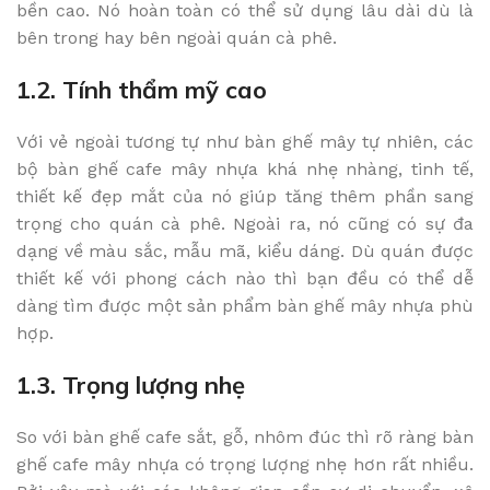
bền cao. Nó hoàn toàn có thể sử dụng lâu dài dù là
bên trong hay bên ngoài quán cà phê.
1.2. Tính thẩm mỹ cao
Với vẻ ngoài tương tự như bàn ghế mây tự nhiên, các
bộ bàn ghế cafe mây nhựa khá nhẹ nhàng, tinh tế,
thiết kế đẹp mắt của nó giúp tăng thêm phần sang
trọng cho quán cà phê. Ngoài ra, nó cũng có sự đa
dạng về màu sắc, mẫu mã, kiểu dáng. Dù quán được
thiết kế với phong cách nào thì bạn đều có thể dễ
dàng tìm được một sản phẩm bàn ghế mây nhựa phù
hợp.
1.3. Trọng lượng nhẹ
So với bàn ghế cafe sắt, gỗ, nhôm đúc thì rõ ràng bàn
ghế cafe mây nhựa có trọng lượng nhẹ hơn rất nhiều.