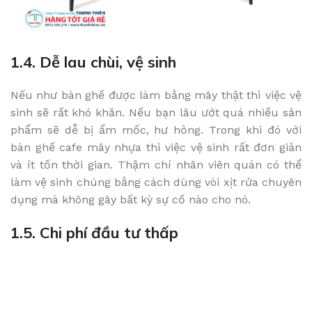
1.4. Dễ lau chùi, vệ sinh
Nếu như bàn ghế được làm bằng mây thật thì việc vệ
sinh sẽ rất khó khăn. Nếu bạn lâu ướt quá nhiều sản
phẩm sẽ dễ bị ẩm mốc, hư hỏng. Trong khi đó với
bàn ghế cafe mây nhựa thì việc vệ sinh rất đơn giản
và ít tốn thời gian. Thậm chí nhân viên quán có thể
làm vệ sinh chúng bằng cách dùng vòi xịt rửa chuyên
dụng mà không gây bất kỳ sự cố nào cho nó.
1.5. Chi phí đầu tư thấp