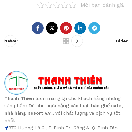
Mời bạn đánh giá
Newer
Older
Thanh Thiên
luôn mang lại cho khách hàng những
sản phẩm
Dù che mưa nắng các loại
, bàn ghế cafe
,
nhà hàng Resort v.v...
với chất lượng và dịch vụ tốt
nhất
872 Hương Lộ 2 , P. Bình Trị Đông A, Q. Bình Tân