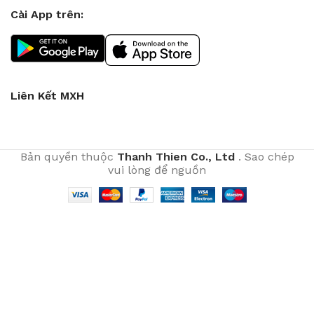
Cài App trên:
Liên Kết MXH
Bản quyền thuộc
Thanh Thien Co., Ltd
. Sao chép
vui lòng để nguồn