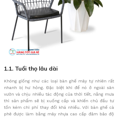
1.1. Tuổi thọ lâu dài
Không giống như các loại bàn ghế mây tự nhiên rất
nhanh bị hư hỏng. Đặc biệt khi để nó ở ngoài sân
vườn và chịu nhiều tác động của thời tiết, nắng mưa
thì sản phẩm sẽ bị xuống cấp và khiến chủ đầu tư
tốn kém chi phí thay đổi khá nhiều. Với bàn ghế cà
phê được làm bằng mây nhựa cao cấp đảm bảo độ