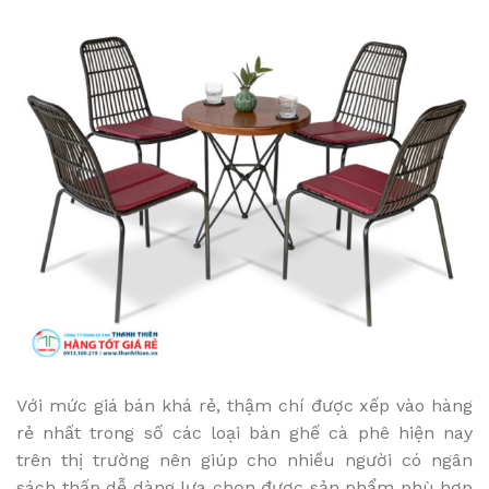
Với mức giá bán khá rẻ, thậm chí được xếp vào hàng
rẻ nhất trong số các loại bàn ghế cà phê hiện nay
trên thị trường nên giúp cho nhiều người có ngân
sách thấp dễ dàng lựa chọn được sản phẩm phù hợp