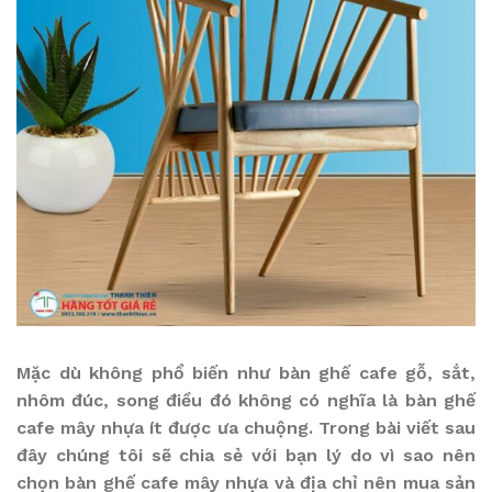
Mặc dù không phổ biến như bàn ghế cafe gỗ, sắt,
nhôm đúc, song điều đó không có nghĩa là bàn ghế
cafe mây nhựa ít được ưa chuộng. Trong bài viết sau
đây chúng tôi sẽ chia sẻ với bạn lý do vì sao nên
chọn bàn ghế cafe mây nhựa và địa chỉ nên mua sản