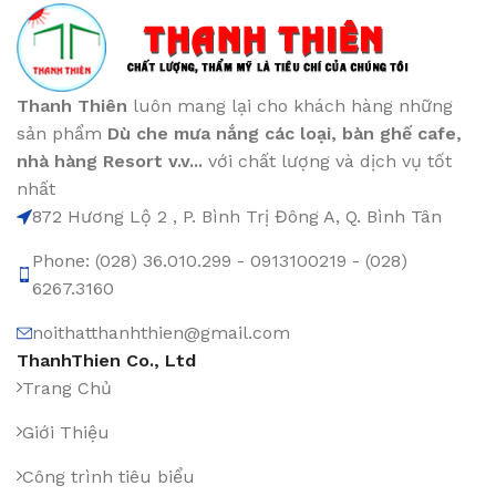
Thanh Thiên
luôn mang lại cho khách hàng những
sản phẩm
Dù che mưa nắng các loại
, bàn ghế cafe
,
nhà hàng Resort v.v...
với chất lượng và dịch vụ tốt
nhất
872 Hương Lộ 2 , P. Bình Trị Đông A, Q. Bình Tân
Phone: (028) 36.010.299 - 0913100219 - (028)
6267.3160
noithatthanhthien@gmail.com
ThanhThien Co., Ltd
Trang Chủ
Giới Thiệu
Công trình tiêu biểu