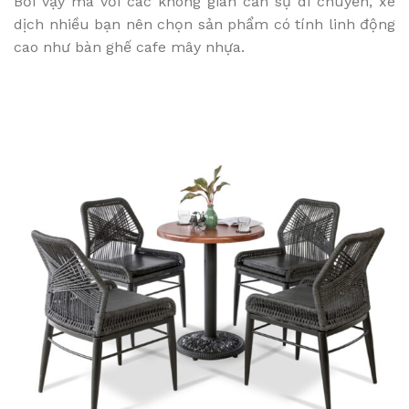
Bởi vậy mà với các không gian cần sự di chuyển, xê
dịch nhiều bạn nên chọn sản phẩm có tính linh động
cao như bàn ghế cafe mây nhựa.