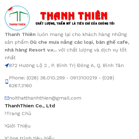
Thanh Thiên
luôn mang lại cho khách hàng những
sản phẩm
Dù che mưa nắng các loại
, bàn ghế cafe
,
nhà hàng Resort v.v...
với chất lượng và dịch vụ tốt
nhất
872 Hương Lộ 2 , P. Bình Trị Đông A, Q. Bình Tân
Phone: (028) 36.010.299 - 0913100219 - (028)
6267.3160
noithatthanhthien@gmail.com
ThanhThien Co., Ltd
Trang Chủ
Giới Thiệu
Công trình tiêu biểu