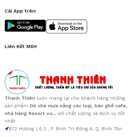
Cài App trên:
Liên Kết MXH
Thanh Thiên
luôn mang lại cho khách hàng những
sản phẩm
Dù che mưa nắng các loại
, bàn ghế cafe
,
nhà hàng Resort v.v...
với chất lượng và dịch vụ tốt
nhất
872 Hương Lộ 2 , P. Bình Trị Đông A, Q. Bình Tân