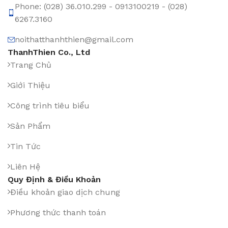
Phone: (028) 36.010.299 - 0913100219 - (028)
6267.3160
noithatthanhthien@gmail.com
ThanhThien Co., Ltd
Trang Chủ
Giới Thiệu
Công trình tiêu biểu
Sản Phẩm
Tin Tức
Liên Hệ
Quy Định & Điều Khoản
Điều khoản giao dịch chung
Phương thức thanh toán