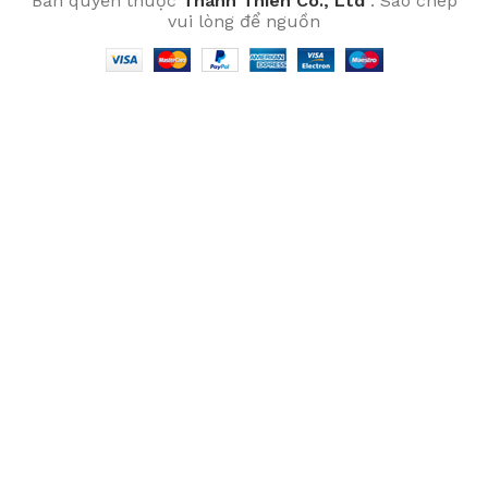
Bản quyền thuộc
Thanh Thien Co., Ltd
. Sao chép
vui lòng để nguồn