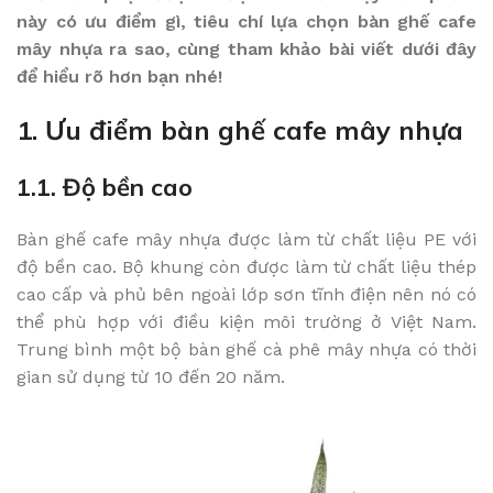
này có ưu điểm gì, tiêu chí lựa chọn bàn ghế cafe
mây nhựa ra sao, cùng tham khảo bài viết dưới đây
để hiểu rõ hơn bạn nhé!
1. Ưu điểm bàn ghế cafe mây nhựa
1.1. Độ bền cao
Bàn ghế cafe mây nhựa được làm từ chất liệu PE với
độ bền cao. Bộ khung còn được làm từ chất liệu thép
cao cấp và phủ bên ngoài lớp sơn tĩnh điện nên nó có
thể phù hợp với điều kiện môi trường ở Việt Nam.
Trung bình một bộ bàn ghế cà phê mây nhựa có thời
gian sử dụng từ 10 đến 20 năm.