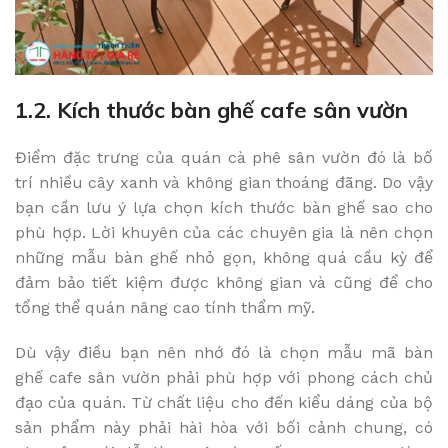
1.2. Kích thước bàn ghế cafe sân vườn
Điểm đặc trưng của quán cà phê sân vườn đó là bố
trí nhiều cây xanh và không gian thoáng đãng. Do vậy
bạn cần lưu ý lựa chọn kích thước bàn ghế sao cho
phù hợp. Lời khuyên của các chuyên gia là nên chọn
những mẫu bàn ghế nhỏ gọn, không quá cầu kỳ để
đảm bảo tiết kiệm được không gian và cũng để cho
tổng thể quán nâng cao tính thẩm mỹ.
Dù vậy điều bạn nên nhớ đó là chọn mẫu mã bàn
ghế cafe sân vườn phải phù hợp với phong cách chủ
đạo của quán. Từ chất liệu cho đến kiểu dáng của bộ
sản phẩm này phải hài hòa với bối cảnh chung, có