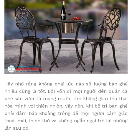
Hãy nhớ rằng không phải lúc nào số lượng bàn ghế
nhiều cũng là tốt. Bởi vốn dĩ mọi người đến quán cà
phê sân vườn là mong muốn tìm không gian thư thả,
hòa mình với thiên nhiên. Vậy nên, khi bố trí bàn ghế
phải đảm bảo khoảng trống để mọi người cảm giác
thoải mái, thích thú và không ngần ngại trở lại những
lần sau đó.