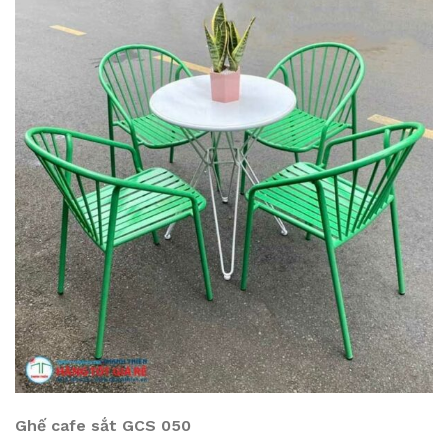
Ghế cafe sắt GCS 050