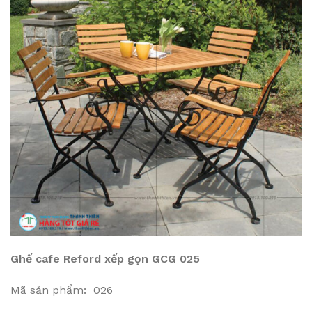
Ghế cafe Reford xếp gọn GCG 025
Mã sản phẩm: 026