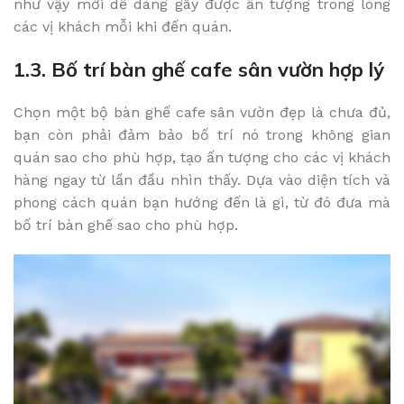
như vậy mới dễ dàng gây được ấn tượng trong lòng
các vị khách mỗi khi đến quán.
1.3. Bố trí bàn ghế cafe sân vườn hợp lý
Chọn một bộ bàn ghế cafe sân vườn đẹp là chưa đủ,
bạn còn phải đảm bảo bố trí nó trong không gian
quán sao cho phù hợp, tạo ấn tượng cho các vị khách
hàng ngay từ lần đầu nhìn thấy. Dựa vào diện tích và
phong cách quán bạn hướng đến là gì, từ đó đưa mà
bố trí bàn ghế sao cho phù hợp.