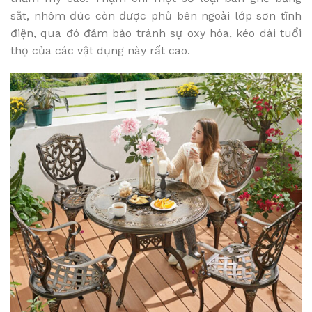
sắt, nhôm đúc còn được phủ bên ngoài lớp sơn tĩnh
điện, qua đó đảm bảo tránh sự oxy hóa, kéo dài tuổi
thọ của các vật dụng này rất cao.