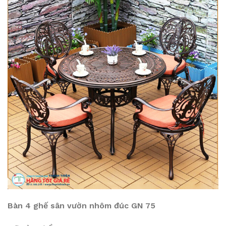
Bàn 4 ghế sân vườn nhôm đúc GN 75