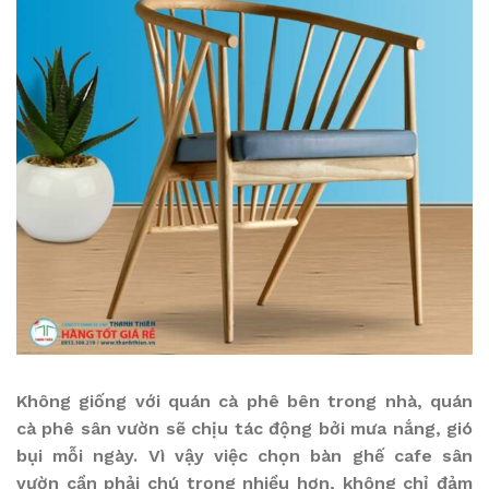
Không giống với quán cà phê bên trong nhà, quán
cà phê sân vườn sẽ chịu tác động bởi mưa nắng, gió
bụi mỗi ngày. Vì vậy việc chọn bàn ghế cafe sân
vườn cần phải chú trọng nhiều hơn, không chỉ đảm