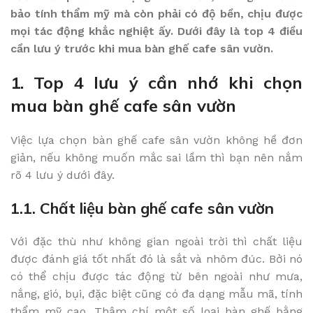
bảo tính thẩm mỹ mà còn phải có độ bền, chịu được
mọi tác động khắc nghiệt ấy. Dưới đây là top 4 điều
cần lưu ý trước khi mua bàn ghế cafe sân vườn.
1. Top 4 lưu ý cần nhớ khi chọn
mua bàn ghế cafe sân vườn
Việc lựa chọn bàn ghế cafe sân vườn không hề đơn
giản, nếu không muốn mắc sai lầm thì bạn nên nắm
rõ 4 lưu ý dưới đây.
1.1. Chất liệu bàn ghế cafe sân vườn
Với đặc thù như không gian ngoài trời thì chất liệu
được đánh giá tốt nhất đó là sắt và nhôm đúc. Bởi nó
có thể chịu được tác động từ bên ngoài như mưa,
nắng, gió, bụi, đặc biệt cũng có đa dạng mẫu mã, tính
thẩm mỹ cao. Thậm chí một số loại bàn ghế bằng