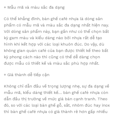
+ Mẫu mã và màu sắc đa dạng
Có thể khẳng đinh, bàn ghế café nhựa là dòng sản
phẩm có mẫu mã và màu sắc đa dạng nhất hiện nay.
Với dòng sản phẩm này, bạn gần như có thể chọn bất
kỳ gam màu và kiểu dáng nào bởi nhựa rất dễ tạo
hình khi kết hợp với các loại khuôn đúc. Do vậy, dù
không gian quán café của bạn được thiết kế theo bất
kỳ phong cách nào thì cũng có thể dễ dàng chọn
được mẫu có thiết kế và màu sắc phù hợp nhất.
+ Giá thành dễ tiếp cận
Không chỉ dẫn đầu về trọng lượng nhẹ, sự đa dạng về
mẫu mã, kiểu dáng thiết kế… bàn ghế café nhựa còn
dẫn đầu thị trường về mức giá bán cạnh tranh. Theo
đó, so với các loại bàn ghế gỗ, sắt, nhôm đúc hay inox
thì bàn ghế café nhựa có giá thành rẻ hơn gấp nhiều