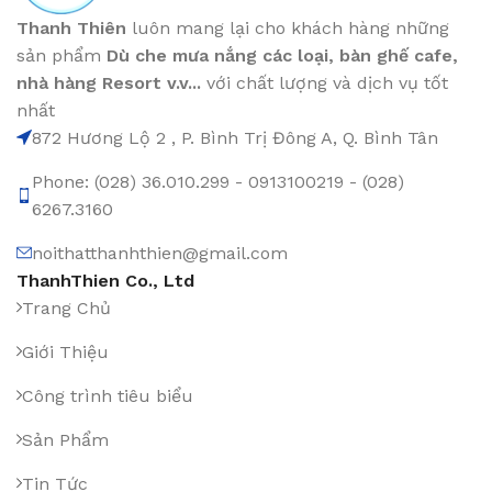
Thanh Thiên
luôn mang lại cho khách hàng những
sản phẩm
Dù che mưa nắng các loại
, bàn ghế cafe
,
nhà hàng Resort v.v...
với chất lượng và dịch vụ tốt
nhất
872 Hương Lộ 2 , P. Bình Trị Đông A, Q. Bình Tân
Phone: (028) 36.010.299 - 0913100219 - (028)
6267.3160
noithatthanhthien@gmail.com
ThanhThien Co., Ltd
Trang Chủ
Giới Thiệu
Công trình tiêu biểu
Sản Phẩm
Tin Tức