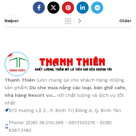
Newer
Older
Thanh Thiên
luôn mang lại cho khách hàng những
sản phẩm
Dù che mưa nắng các loại
, bàn ghế cafe
,
nhà hàng Resort v.v...
với chất lượng và dịch vụ tốt
nhất
872 Hương Lộ 2 , P. Bình Trị Đông A, Q. Bình Tân
Phone: (028) 36.010.299 - 0913100219 - (028)
6267.3160