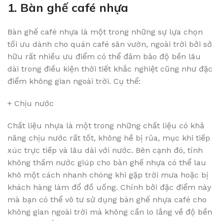
1. Bàn ghế café nhựa
Bàn ghế café nhựa là một trong những sự lựa chọn
tối ưu dành cho quán café sân vườn, ngoài trời bởi sở
hữu rất nhiều ưu điểm có thể đảm bảo độ bền lâu
dài trong điều kiện thời tiết khắc nghiệt cũng như đặc
điểm không gian ngoài trời. Cụ thể:
+ Chịu nước
Chất liệu nhựa là một trong những chất liệu có khả
năng chịu nước rất tốt, không hề bị rủa, mục khi tiếp
xúc trực tiếp và lâu dài với nước. Bên cạnh đó, tính
không thấm nước giúp cho bàn ghế nhựa có thể lau
khô một cách nhanh chóng khi gặp trời mưa hoặc bị
khách hàng làm đổ đồ uống. Chính bởi đặc điểm này
mà bạn có thể vô tư sử dụng bàn ghế nhựa café cho
không gian ngoài trời mà không cần lo lắng về độ bền