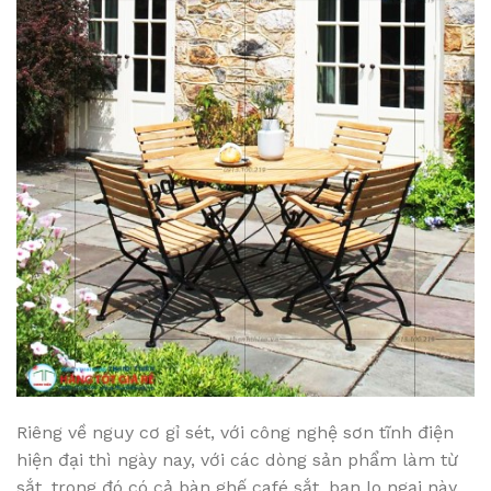
Riêng về nguy cơ gỉ sét, với công nghệ sơn tĩnh điện
hiện đại thì ngày nay, với các dòng sản phẩm làm từ
sắt, trong đó có cả bàn ghế café sắt, bạn lo ngại này