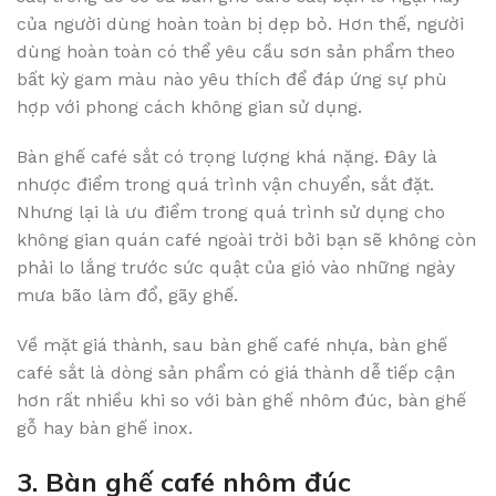
của người dùng hoàn toàn bị dẹp bỏ. Hơn thế, người
dùng hoàn toàn có thể yêu cầu sơn sản phẩm theo
bất kỳ gam màu nào yêu thích để đáp ứng sự phù
hợp với phong cách không gian sử dụng.
Bàn ghế café sắt có trọng lượng khá nặng. Đây là
nhược điểm trong quá trình vận chuyển, sắt đặt.
Nhưng lại là ưu điểm trong quá trình sử dụng cho
không gian quán café ngoài trời bởi bạn sẽ không còn
phải lo lắng trước sức quật của gió vào những ngày
mưa bão làm đổ, gãy ghế.
Về mặt giá thành, sau bàn ghế café nhựa, bàn ghế
café sắt là dòng sản phẩm có giá thành dễ tiếp cận
hơn rất nhiều khi so với bàn ghế nhôm đúc, bàn ghế
gỗ hay bàn ghế inox.
3. Bàn ghế café nhôm đúc