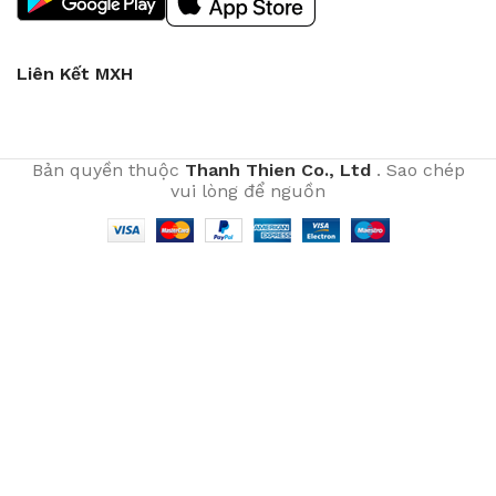
Liên Kết MXH
Bản quyền thuộc
Thanh Thien Co., Ltd
. Sao chép
vui lòng để nguồn