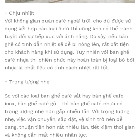
+ Chịu nhiệt
Với không gian quán café ngoài trời, cho dù được sử
dụng kết hợp các loại ô dù thì cũng khó có thể tránh
tuyệt đối sự tiếp xúc với ánh nắng. Do vậy, nếu bàn
ghế có tính dẫn nhiệt sẽ dễ bị nóng lên, rất bất tiện
cho khách hàng khi sử dụng. Tuy nhiên với bàn ghế
café nhựa thì phiền phức này hoàn toàn bị loại bỏ bởi
nhựa là chất liệu có tính cách nhiệt rất tốt.
+ Trọng lượng nhẹ
So với các loai bàn ghế café sắt hay bàn ghế café
inox, bàn ghế café gỗ… thì bàn ghế café nhựa có
trọng lượng nhẹ hơn gấp nhiều lần. Với trọng lượng
nhẹ, việc vận chuyển, sắp đặt, vệ sinh trở nên dễ
dàng, thuận tiện hơn rất nhiều lần, tiết kiệm thời gian
và không cần mất nhiều nhân lực.