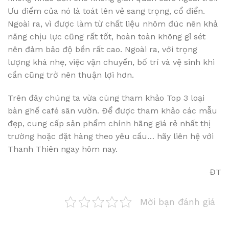
Ưu điểm của nó là toát lên vẻ sang trọng, cổ điển.
Ngoài ra, vì được làm từ chất liệu nhôm đúc nên khả
năng chịu lực cũng rất tốt, hoàn toàn không gỉ sét
nên đảm bảo độ bền rất cao. Ngoài ra, với trọng
lượng khá nhẹ, việc vận chuyển, bố trí và vệ sinh khi
cần cũng trở nên thuận lợi hơn.
Trên đây chúng ta vừa cùng tham khảo Top 3 loại
bàn ghế café sân vườn. Để được tham khảo các mẫu
đẹp, cung cấp sản phẩm chính hãng giá rẻ nhất thị
trường hoặc đặt hàng theo yêu cầu… hãy liên hệ với
Thanh Thiên ngay hôm nay.
ĐT
Mời bạn đánh giá