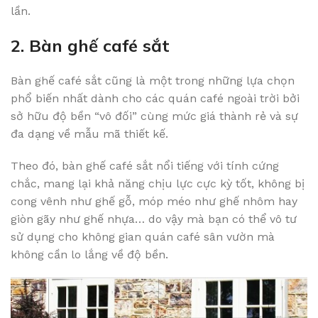
lần.
2. Bàn ghế café sắt
Bàn ghế café sắt cũng là một trong những lựa chọn
phổ biến nhất dành cho các quán café ngoài trời bởi
sở hữu độ bền “vô đối” cùng mức giá thành rẻ và sự
đa dạng về mẫu mã thiết kế.
Theo đó, bàn ghế café sắt nổi tiếng với tính cứng
chắc, mang lại khả năng chịu lực cực kỳ tốt, không bị
cong vênh như ghế gỗ, móp méo như ghế nhôm hay
giòn gãy như ghế nhựa… do vậy mà bạn có thể vô tư
sử dụng cho không gian quán café sân vườn mà
không cần lo lắng về độ bền.