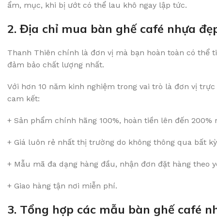
ẩm, mục, khi bị ướt có thể lau khô ngay lập tức.
2. Địa chỉ mua bàn ghế café nhựa đẹp
Thanh Thiên chính là đơn vị mà bạn hoàn toàn có thể t
đảm bảo chất lượng nhất.
Với hơn 10 năm kinh nghiệm trong vai trò là đơn vị trực
cam kết:
+ Sản phẩm chính hãng 100%, hoàn tiền lên đến 200% n
+ Giá luôn rẻ nhất thị trường do không thông qua bất k
+ Mẫu mã đa dạng hàng đầu, nhận đơn đặt hàng theo y
+ Giao hàng tận nơi miễn phí.
3. Tổng hợp các mẫu bàn ghế café nh