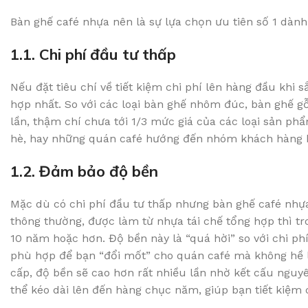
Bàn ghế café nhựa nên là sự lựa chọn ưu tiên số 1 dành
1.1. Chi phí đầu tư thấp
Nếu đặt tiêu chí về tiết kiệm chi phí lên hàng đầu khi
hợp nhất. So với các loại bàn ghế nhôm đúc, bàn ghế gỗ
lần, thậm chí chưa tới 1/3 mức giá của các loại sản phẩ
hè, hay những quán café hướng đến nhóm khách hàng 
1.2. Đảm bảo độ bền
Mặc dù có chi phí đầu tư thấp nhưng bàn ghế café nhự
thông thường, được làm từ nhựa tái chế tổng hợp thì tr
10 năm hoặc hơn. Độ bền này là “quá hời” so với chi phí 
phù hợp để bạn “đổi mốt” cho quán café mà không hề 
cấp, độ bền sẽ cao hơn rất nhiều lần nhờ kết cấu nguyê
thể kéo dài lên đến hàng chục năm, giúp bạn tiết kiệm 