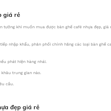
 giá rẻ
in tưởng khi muốn mua được bàn ghế café nhựa đẹp, giá 
 tiếp nhập khẩu, phân phối chính hãng các loại bàn ghế ca
ếu phát hiện hàng nhái.
ỳ khâu trung gian nào.
êu cầu.
ựa đẹp giá rẻ