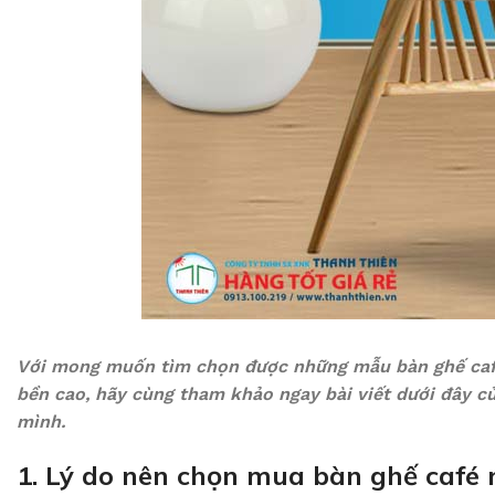
Với mong muốn tìm chọn được những mẫu bàn ghế cafe
bền cao, hãy cùng tham khảo ngay bài viết dưới đây c
mình.
1. Lý do nên chọn mua bàn ghế café