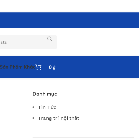
Sản Phẩm Khác
0
₫
Danh mục
Tin Tức
Trang trí nội thất