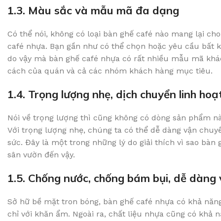
1.3. Màu sắc và mẫu mã đa dạng
Có thể nói, không có loại bàn ghế café nào mang lại c
café nhựa. Bạn gần như có thể chọn hoặc yêu cầu bất kỳ
do vậy mà bàn ghế café nhựa có rất nhiều mẫu mã khá
cách của quán và cả các nhóm khách hàng mục tiêu.
1.4. Trọng lượng nhẹ, dịch chuyển linh hoạ
Nói về trọng lượng thì cũng không có dòng sản phẩm nào
Với trọng lượng nhẹ, chúng ta có thể dễ dàng vận chuy
sức. Đây là một trong những lý do giải thích vì sao bà
sân vườn đến vậy.
1.5. Chống nước, chống bám bụi, dễ dàng 
Sở hữ bề mặt tron bóng, bàn ghế café nhựa có khả năng 
chỉ với khăn ẩm. Ngoài ra, chất liệu nhựa cũng có khả 