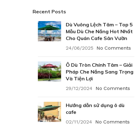
Recent Posts
Dù Vuông Lệch Tâm – Top 5
Mẫu Dù Che Nắng Hot Nhất
Cho Quán Cafe Sân Vườn
24/06/2025
No Comments
Ô Dù Tròn Chính Tâm – Giải
Pháp Che Nắng Sang Trọng
Và Tiện Lợi
29/12/2024
No Comments
Hướng dẫn sử dụng ô dù
cafe
02/11/2024
No Comments