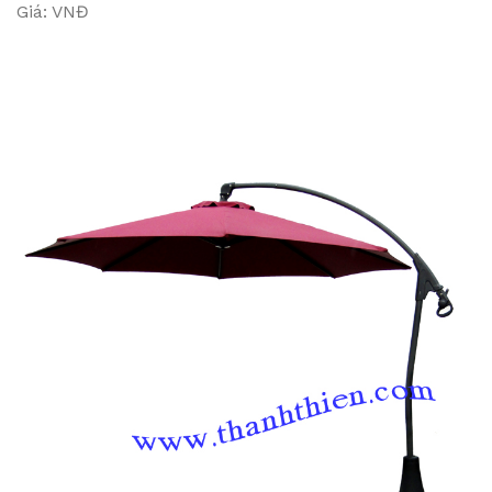
Giá: VNĐ