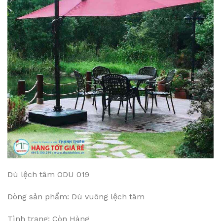
Dù lệch tâm ODU 019
Dòng sản phẩm: Dù vuông lệch tâm
Tình trạng: Còn Hàng