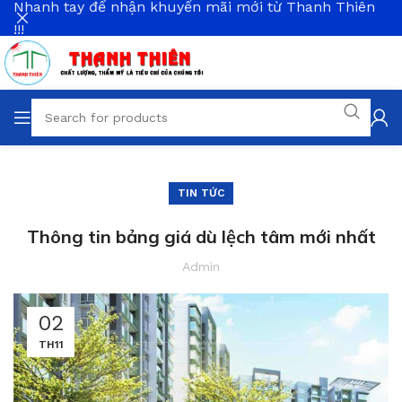
Nhanh tay để nhận khuyến mãi mới từ Thanh Thiên
!!!
TIN TỨC
Thông tin bảng giá dù lệch tâm mới nhất
Admin
02
TH11