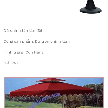
Dù chính tân tán đôi
Dòng sản phẩm: Dù tròn chính tâm
Tình trạng: Còn Hàng
Giá: VNĐ