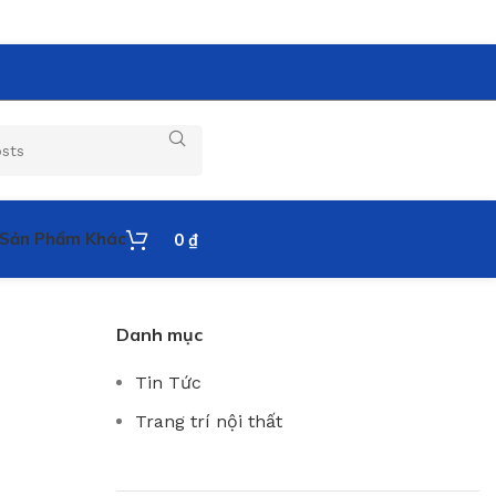
Sản Phẩm Khác
0
₫
Danh mục
Tin Tức
Trang trí nội thất