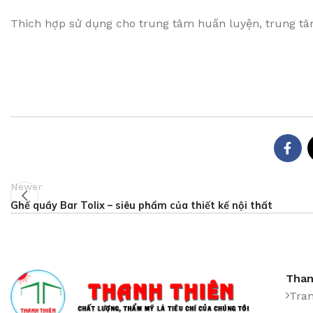
Thich hợp sử dụng cho trung tâm huấn luyện, trung tâm 
Newer
Ghế quầy Bar Tolix – siêu phẩm của thiết kế nội thất
Than
Tra