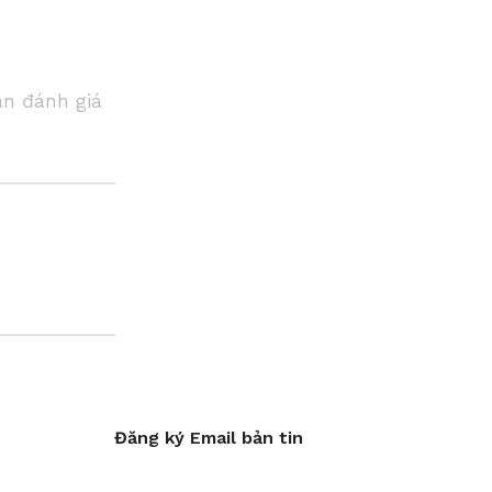
ạn đánh giá
Đăng ký Email bản tin