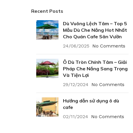
Recent Posts
Dù Vuông Lệch Tâm – Top 5
Mẫu Dù Che Nắng Hot Nhất
Cho Quán Cafe Sân Vườn
24/06/2025
No Comments
Ô Dù Tròn Chính Tâm – Giải
Pháp Che Nắng Sang Trọng
Và Tiện Lợi
29/12/2024
No Comments
Hướng dẫn sử dụng ô dù
cafe
02/11/2024
No Comments