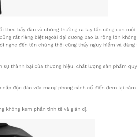
mồi theo bầy đàn và chúng thường ra tay tấn công con mồ
ng rất riêng biệt.Ngoài đại dương bao la rộng lớn không 
ời nghe đến tên chúng thôi cũng thấy nguy hiểm và đáng s
ên sự thành bại của thương hiệu, chất lượng sản phẩm quy
ao cấp độc đáo vừa mang phong cách cổ điển đem lại cảm 
g không kém phần tinh tế và giản dị.