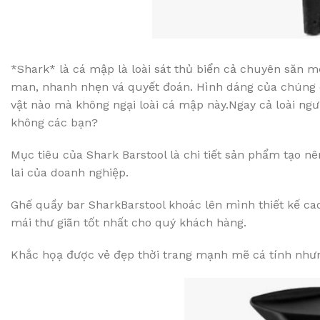
*Shark* là cá mập là loài sát thủ biển cả chuyên săn 
man, nhanh nhẹn vá quyết đoán. Hình dáng của chúng cũ
vật nào mà không ngại loài cá mập này.Ngay cả loài ngư
không các bạn?
Mục tiêu của Shark Barstool là chi tiết sản phẩm tạo n
lai của doanh nghiệp.
Ghế quầy bar SharkBarstool khoác lên mình thiết kế c
mái thư giãn tốt nhất cho quý khách hàng.
Khắc họạ được vẻ đẹp thời trang mạnh mẽ cá tính nhưn