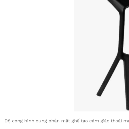
Độ cong hình cung phần mặt ghế tạo cảm giác thoải má