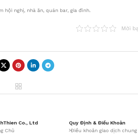
hội nghị, nhà ăn, quán bar, gia đình.
Mời b
hThien Co., Ltd
Quy Định & Điều Khoản
ng Chủ
Điều khoản giao dịch chung