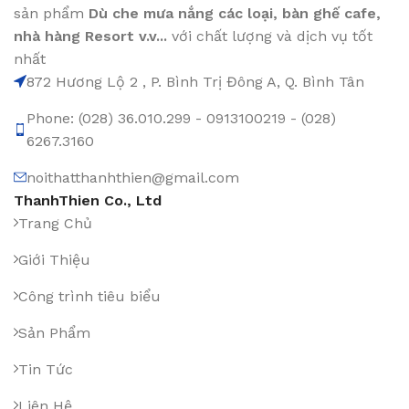
sản phẩm
Dù che mưa nắng các loại
, bàn ghế cafe
,
nhà hàng Resort v.v...
với chất lượng và dịch vụ tốt
nhất
872 Hương Lộ 2 , P. Bình Trị Đông A, Q. Bình Tân
Phone: (028) 36.010.299 - 0913100219 - (028)
6267.3160
noithatthanhthien@gmail.com
ThanhThien Co., Ltd
Trang Chủ
Giới Thiệu
Công trình tiêu biểu
Sản Phẩm
Tin Tức
Liên Hệ