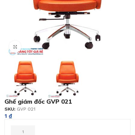
Click to enlarge
Ghế giám đốc GVP 021
SKU:
GVP 021
1
₫