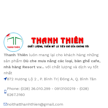
Thanh Thiên
luôn mang lại cho khách hàng những
sản phẩm
Dù che mưa nắng các loại
, bàn ghế cafe
,
nhà hàng Resort v.v...
với chất lượng và dịch vụ tốt
nhất
872 Hương Lộ 2 , P. Bình Trị Đông A, Q. Bình Tân
Phone: (028) 36.010.299 - 0913100219 - (028)
6267.3160
noithatthanhthien@gmail.com