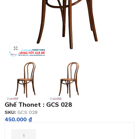
Click to enlarge
Ghế Thonet : GCS 028
SKU:
GCS 028
450.000
₫