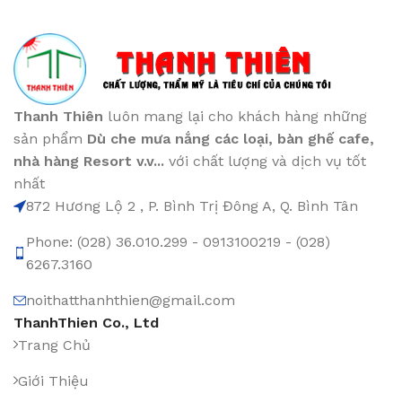
Thanh Thiên
luôn mang lại cho khách hàng những
sản phẩm
Dù che mưa nắng các loại
, bàn ghế cafe
,
nhà hàng Resort v.v...
với chất lượng và dịch vụ tốt
nhất
872 Hương Lộ 2 , P. Bình Trị Đông A, Q. Bình Tân
Phone: (028) 36.010.299 - 0913100219 - (028)
6267.3160
noithatthanhthien@gmail.com
ThanhThien Co., Ltd
Trang Chủ
Giới Thiệu