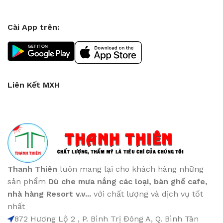
Cài App trên:
Liên Kết MXH
Thanh Thiên
luôn mang lại cho khách hàng những
sản phẩm
Dù che mưa nắng các loại
, bàn ghế cafe
,
nhà hàng Resort v.v...
với chất lượng và dịch vụ tốt
nhất
872 Hương Lộ 2 , P. Bình Trị Đông A, Q. Bình Tân