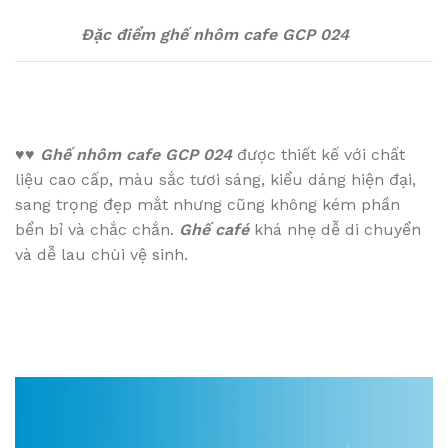
Đặc điểm ghế nhôm cafe GCP 024
♥♥
Ghế nhôm cafe GCP 024
được thiết kế với chất
liệu cao cấp, màu sắc tươi sáng, kiểu dáng hiện đại,
sang trọng đẹp mắt nhưng cũng không kém phần
bển bỉ và chắc chắn.
Ghế café
khá nhẹ dễ di chuyển
và dễ lau chùi vệ sinh.