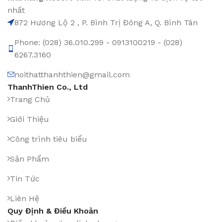
nhất
872 Hương Lộ 2 , P. Bình Trị Đông A, Q. Bình Tân
Phone: (028) 36.010.299 - 0913100219 - (028)
6267.3160
noithatthanhthien@gmail.com
ThanhThien Co., Ltd
Trang Chủ
Giới Thiệu
Công trình tiêu biểu
Sản Phẩm
Tin Tức
Liên Hệ
Quy Định & Điều Khoản