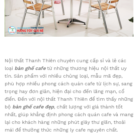
Nội thất Thanh Thiên chuyên cung cấp sỉ và lẻ các
loại
bàn ghế cafe
từ những thương hiệu nội thất uy
tín. Sản phẩm với nhiều chủng loại, mẫu mã đẹp,
phù hợp nhiều phong cách quán cafe từ lịch sự, sang
trọng hay đơn giản, hiện đại cho đến lãng mạn, cổ
điển. Đến với nội thất Thanh Thiên để tìm thấy những
bộ
bàn ghế cafe đẹp
, chất lượng với giá thành tốt
nhất, giúp khẳng định phong cách quán cafe và mang
lại cho khách hàng những phút giây thư giãn, thoải
mái để thưởng thức những ly cafe nguyên chất.