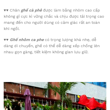
♥♥
Chân
ghế cà phê
được làm bằng nhôm cao cấp
không gỉ cực kì vững chắc và chịu được tải trọng cao
mang đến cho người dùng có cảm giác rất an toàn
khi ngồi.
♥♥
Ghế nhôm ca phe
có trọng lượng khá nhẹ, dễ
dàng di chuyển, ghế có thể dễ dàng xếp chồng lên
nhau gọn gàng, tiết kiệm không gian lưu giữ.