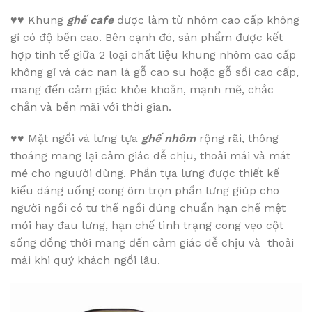
♥♥
Khung
ghế cafe
được làm từ nhôm cao cấp không
gỉ có độ bền cao. Bên cạnh đó, sản phẩm được kết
hợp tinh tế giữa 2 loại chất liệu khung nhôm cao cấp
không gỉ và các nan lá gỗ cao su hoặc gỗ sồi cao cấp,
mang đến cảm giác khỏe khoắn, mạnh mẽ, chắc
chắn và bền mãi với thời gian.
♥♥
Mặt ngồi và lưng tựa
ghế nhôm
rộng rãi, thông
thoáng mang lại cảm giác dễ chịu, thoải mái và mát
mẻ cho nguười dùng. Phần tựa lưng được thiết kế
kiểu dáng uống cong ôm trọn phần lưng giúp cho
người ngồi có tư thế ngồi đúng chuẩn hạn chế mệt
mỏi hay đau lưng, hạn chế tình trạng cong vẹo cột
sống đồng thời mang đến cảm giác dễ chịu và thoải
mái khi quý khách ngồi lâu.