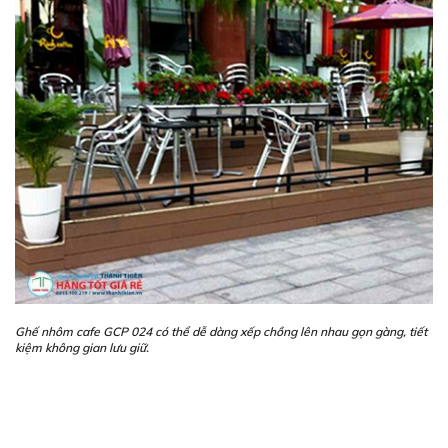
Ghế nhôm cafe GCP 024 có thể dễ dàng xếp chồng lên nhau gọn gàng, tiết
kiệm không gian lưu giữ.