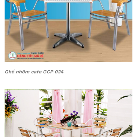
Ghế nhôm cafe GCP 024