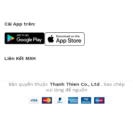
Cài App trên:
Liên Kết MXH
Bản quyền thuộc
Thanh Thien Co., Ltd
. Sao chép
vui lòng để nguồn