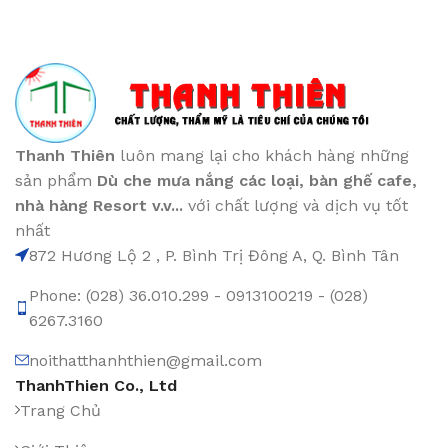
Thanh Thiên
luôn mang lại cho khách hàng những
sản phẩm
Dù che mưa nắng các loại
, bàn ghế cafe
,
nhà hàng Resort v.v...
với chất lượng và dịch vụ tốt
nhất
872 Hương Lộ 2 , P. Bình Trị Đông A, Q. Bình Tân
Phone: (028) 36.010.299 - 0913100219 - (028)
6267.3160
noithatthanhthien@gmail.com
ThanhThien Co., Ltd
Trang Chủ