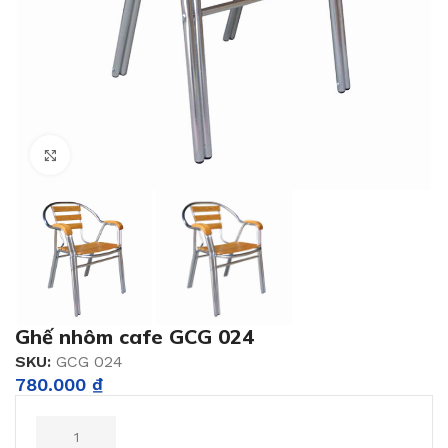
Click to enlarge
Ghế nhôm cafe GCG 024
SKU:
GCG 024
780.000
₫