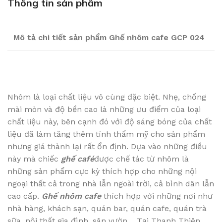
Thông tin sản phẩm
Mô tả chi tiết sản phẩm Ghế nhôm cafe GCP 024
Nhôm là loại chất liệu vô cùng đặc biệt. Nhẹ, chống
mài mòn và độ bền cao là những ưu điểm của loại
chất liệu này, bên cạnh đó với độ sáng bóng của chất
liệu đã làm tăng thêm tính thẩm mỹ cho sản phẩm
nhưng giá thành lại rất ổn định. Dựa vào những điều
này mà chiếc
ghế café
được chế tác từ nhôm là
những sản phẩm cực kỳ thích hợp cho những nội
ngoại thất cả trong nhà lẫn ngoài trời, cả bình dân lẫn
cao cấp.
Ghế nhôm cafe
thích hợp với những nơi như
nhà hàng, khách sạn, quán bar, quán cafe, quán trà
sữa, nội thất gia đình, sân vườn… Tại Thanh Thiên