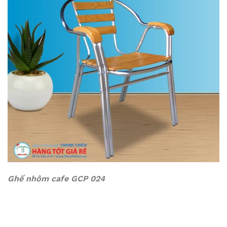
Ghế nhôm cafe GCP 024