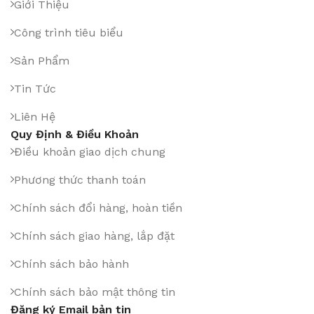
Giới Thiệu
Công trình tiêu biểu
Sản Phẩm
Tin Tức
Liên Hệ
Quy Định & Điều Khoản
Điều khoản giao dịch chung
Phương thức thanh toán
Chính sách đổi hàng, hoàn tiền
Chính sách giao hàng, lắp đặt
Chính sách bảo hành
Chính sách bảo mật thông tin
Đăng ký Email bản tin