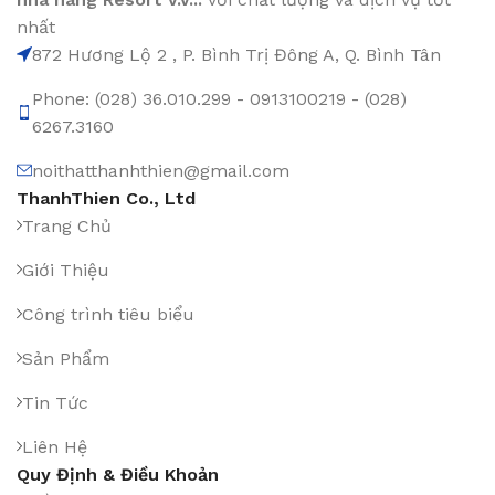
nhất
872 Hương Lộ 2 , P. Bình Trị Đông A, Q. Bình Tân
Phone: (028) 36.010.299 - 0913100219 - (028)
6267.3160
noithatthanhthien@gmail.com
ThanhThien Co., Ltd
Trang Chủ
Giới Thiệu
Công trình tiêu biểu
Sản Phẩm
Tin Tức
Liên Hệ
Quy Định & Điều Khoản