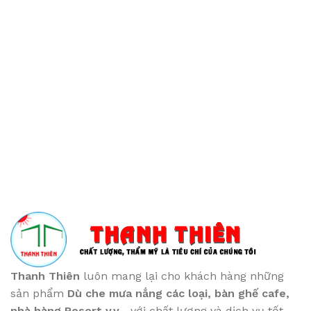
Thanh Thiên
luôn mang lại cho khách hàng những
sản phẩm
Dù che mưa nắng các loại
, bàn ghế cafe
,
nhà hàng Resort v.v...
với chất lượng và dịch vụ tốt