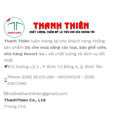
Thanh Thiên
luôn mang lại cho khách hàng những
sản phẩm
Dù che mưa nắng các loại
, bàn ghế cafe
,
nhà hàng Resort v.v...
với chất lượng và dịch vụ tốt
nhất
872 Hương Lộ 2 , P. Bình Trị Đông A, Q. Bình Tân
Phone: (028) 36.010.299 - 0913100219 - (028)
6267.3160
noithatthanhthien@gmail.com
ThanhThien Co., Ltd
Trang Chủ