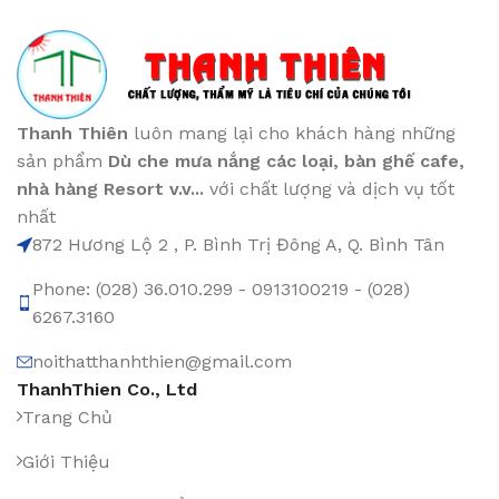
Thanh Thiên
luôn mang lại cho khách hàng những
sản phẩm
Dù che mưa nắng các loại
, bàn ghế cafe
,
nhà hàng Resort v.v...
với chất lượng và dịch vụ tốt
nhất
872 Hương Lộ 2 , P. Bình Trị Đông A, Q. Bình Tân
Phone: (028) 36.010.299 - 0913100219 - (028)
6267.3160
noithatthanhthien@gmail.com
ThanhThien Co., Ltd
Trang Chủ
Giới Thiệu