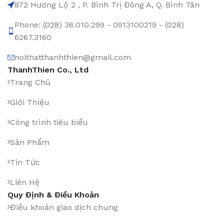
872 Hương Lộ 2 , P. Bình Trị Đông A, Q. Bình Tân
Phone: (028) 36.010.299 - 0913100219 - (028)
6267.3160
noithatthanhthien@gmail.com
ThanhThien Co., Ltd
Trang Chủ
Giới Thiệu
Công trình tiêu biểu
Sản Phẩm
Tin Tức
Liên Hệ
Quy Định & Điều Khoản
Điều khoản giao dịch chung