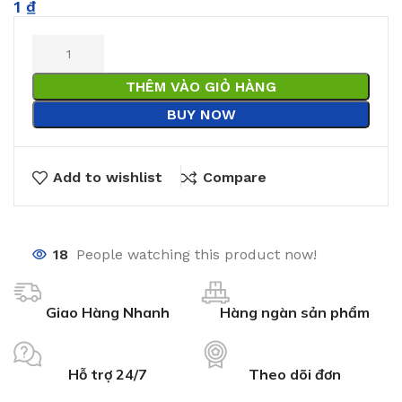
1
₫
THÊM VÀO GIỎ HÀNG
BUY NOW
Add to wishlist
Compare
18
People watching this product now!
Giao Hàng Nhanh
Hàng ngàn sản phẩm
Hỗ trợ 24/7
Theo dõi đơn