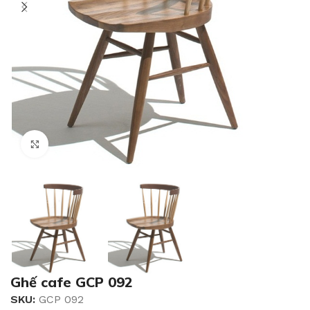
Click to enlarge
Ghế cafe GCP 092
SKU:
GCP 092