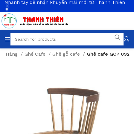
Nhanh tay để nhận khuyến mãi mới từ Thanh Thiên
!!!
Nhà Hàng
Ghế Cafe
Ghế gỗ cafe
Ghế cafe GCP 092