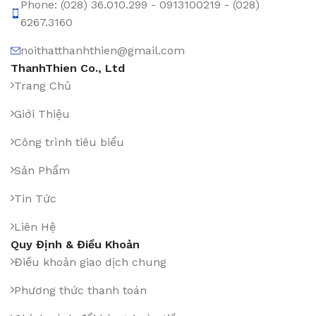
Phone: (028) 36.010.299 - 0913100219 - (028)
6267.3160
noithatthanhthien@gmail.com
ThanhThien Co., Ltd
Trang Chủ
Giới Thiệu
Công trình tiêu biểu
Sản Phẩm
Tin Tức
Liên Hệ
Quy Định & Điều Khoản
Điều khoản giao dịch chung
Phương thức thanh toán