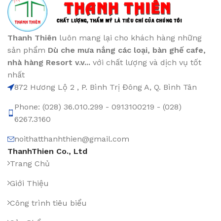
Thanh Thiên
luôn mang lại cho khách hàng những
sản phẩm
Dù che mưa nắng các loại
, bàn ghế cafe
,
nhà hàng Resort v.v...
với chất lượng và dịch vụ tốt
nhất
872 Hương Lộ 2 , P. Bình Trị Đông A, Q. Bình Tân
Phone: (028) 36.010.299 - 0913100219 - (028)
6267.3160
noithatthanhthien@gmail.com
ThanhThien Co., Ltd
Trang Chủ
Giới Thiệu
Công trình tiêu biểu