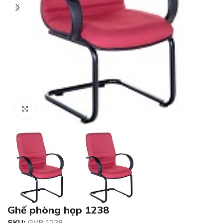
Click to enlarge
Ghế phòng họp 1238
SKU:
GVP 1238