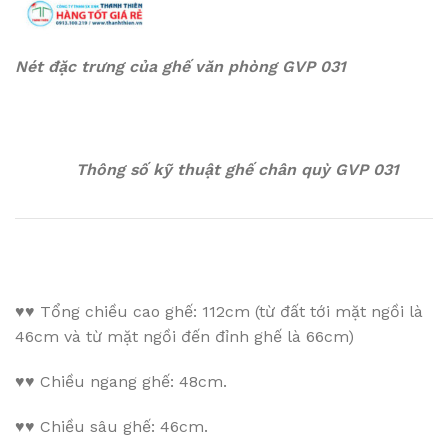
Nét đặc trưng của ghế văn phòng GVP 031
Thông số kỹ thuật ghế chân quỳ GVP 031
♥♥
Tổng chiều cao ghế: 112cm (từ đất tới mặt ngồi là
46cm và từ mặt ngồi đến đỉnh ghế là 66cm)
♥♥
Chiều ngang ghế: 48cm.
♥♥
Chiều sâu ghế: 46cm.