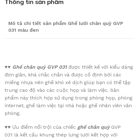
Thông tin sản phẩm
Mô tả chi tiết sản phẩm Ghế lưới chân quỳ GVP
031 màu đen
♥♥
Ghế chân quỳ GVP 031
được thiết kế với kiểu dáng
đơn giản, khá chắc chắn và được cố định bời các
miếng nhựa nên ghế khó xê dịch giúp bạn có thể tập
trung cao độ vào các cuộc họp và làm việc. Sản
phẩm này thích hợp sử dụng trong phòng họp, phòng
internet, ghế làm việc tại nhà hoặc ghế nhân viên văn
phòng.
♥♥
Ưu điểm nổi trội của chiếc
ghế chân quỳ
GVP
031 là kết cấu khung thép lưng lưới kết hợp với