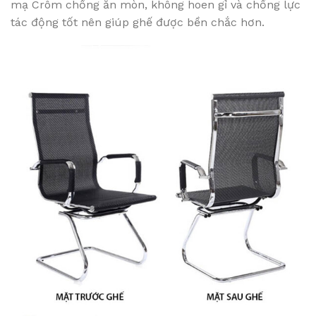
mạ Crôm chống ăn mòn, không hoen gỉ và chống lực
tác động tốt nên giúp ghế được bền chắc hơn.