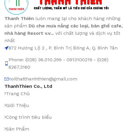
Thanh Thiên
luôn mang lại cho khách hàng những
sản phẩm
Dù che mưa nắng các loại
, bàn ghế cafe
,
nhà hàng Resort v.v...
với chất lượng và dịch vụ tốt
nhất
872 Hương Lộ 2 , P. Bình Trị Đông A, Q. Bình Tân
Phone: (028) 36.010.299 - 0913100219 - (028)
6267.3160
noithatthanhthien@gmail.com
ThanhThien Co., Ltd
Trang Chủ
Giới Thiệu
Công trình tiêu biểu
Sản Phẩm