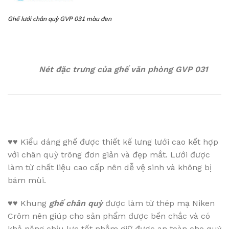
Ghế lưới chân quỳ GVP 031 màu đen
Nét đặc trưng của ghế văn phòng GVP 031
♥♥
Kiểu dáng ghế được thiết kế lưng lưới cao kết hợp
với chân quỳ trông đơn giản và đẹp mắt. Lưới được
làm từ chất liệu cao cấp nên dễ vệ sinh và không bị
bám mùi.
♥♥
Khung
ghế chân quỳ
được làm từ thép mạ Niken
Crôm nên giúp cho sản phẩm được bền chắc và có
khả năng chịu lực tốt nhằm giữ được an toàn cho quý