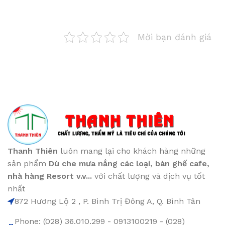
Mời bạn đánh giá
Thanh Thiên
luôn mang lại cho khách hàng những
sản phẩm
Dù che mưa nắng các loại
, bàn ghế cafe
,
nhà hàng Resort v.v...
với chất lượng và dịch vụ tốt
nhất
872 Hương Lộ 2 , P. Bình Trị Đông A, Q. Bình Tân
Phone: (028) 36.010.299 - 0913100219 - (028)