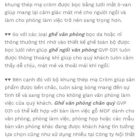
khung thép mạ crôm được bọc bằng lưới mắt ô-van
giúp mang lại cảm giác mát mẻ cho người ngồi và
làm cho phòng làm việc trở nên sang trọng hơn.
♥♥
So với các loại
ghế văn phòng
bọc da hoặc nỉ
thông thường thì nhờ vào thiết kế ghế toàn bộ được
bọc lưới nên giúp
ghế ngồi văn phòng
GVP 031 luôn
được thông thoáng khí giúp cho quý khách luôn cảm
thấy dễ chịu, mát mẻ và thoải mái khi ngồi.
♥♥
Bên cạnh đó với bộ khung thép mạ Crôm giúp sản
phẩm được bền chắc, luôn sáng bóng mang đến sự
tinh tế và sang trọng cho không gian văn phòng làm
việc của quý khách.
Ghế văn phòng chân quỳ
GVP
031 có thể kết hợp với bàn làm việc gỗ MDF dành cho
văn phòng, phòng làm việc, phòng họp hoặc các mẫu
bàn văn phòng khác đang được khách hàng tin tưởng
lựa chọn cũng như sử dụng nhiều tại Công ty Nội thất