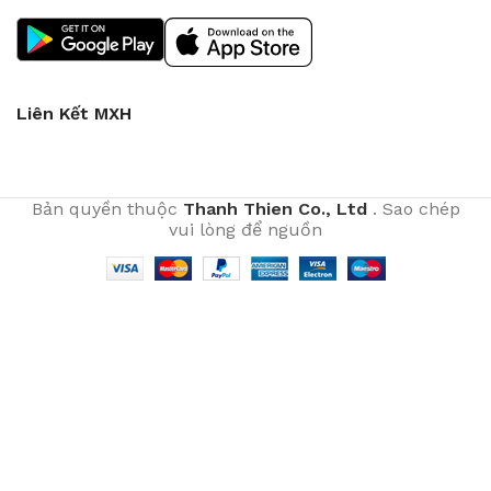
Liên Kết MXH
Bản quyền thuộc
Thanh Thien Co., Ltd
. Sao chép
vui lòng để nguồn