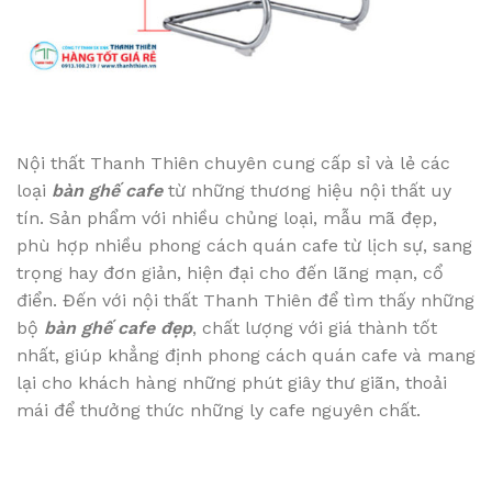
Nội thất Thanh Thiên chuyên cung cấp sỉ và lẻ các
loại
bàn ghế cafe
từ những thương hiệu nội thất uy
tín. Sản phẩm với nhiều chủng loại, mẫu mã đẹp,
phù hợp nhiều phong cách quán cafe từ lịch sự, sang
trọng hay đơn giản, hiện đại cho đến lãng mạn, cổ
điển. Đến với nội thất Thanh Thiên để tìm thấy những
bộ
bàn ghế cafe đẹp
, chất lượng với giá thành tốt
nhất, giúp khẳng định phong cách quán cafe và mang
lại cho khách hàng những phút giây thư giãn, thoải
mái để thưởng thức những ly cafe nguyên chất.