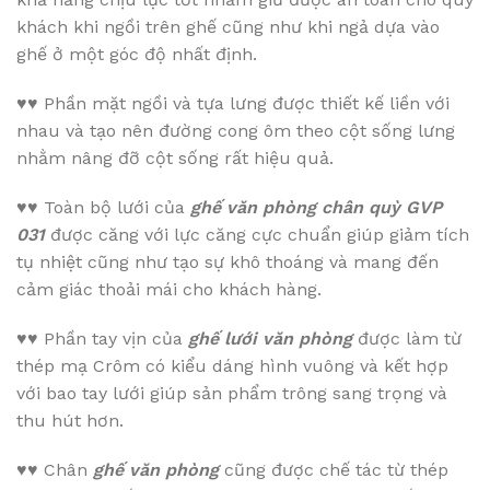
khách khi ngồi trên ghế cũng như khi ngả dựa vào
ghế ở một góc độ nhất định.
♥♥
Phần mặt ngồi và tựa lưng được thiết kế liền với
nhau và tạo nên đường cong ôm theo cột sống lưng
nhằm nâng đỡ cột sống rất hiệu quả.
♥♥
Toàn bộ lưới của
ghế văn phòng chân quỳ GVP
031
được căng với lực căng cực chuẩn giúp giảm tích
tụ nhiệt cũng như tạo sự khô thoáng và mang đến
cảm giác thoải mái cho khách hàng.
♥♥
Phần tay vịn của
ghế lưới văn phòng
được làm từ
thép mạ Crôm có kiểu dáng hình vuông và kết hợp
với bao tay lưới giúp sản phẩm trông sang trọng và
thu hút hơn.
♥♥
Chân
ghế văn phòng
cũng được chế tác từ thép