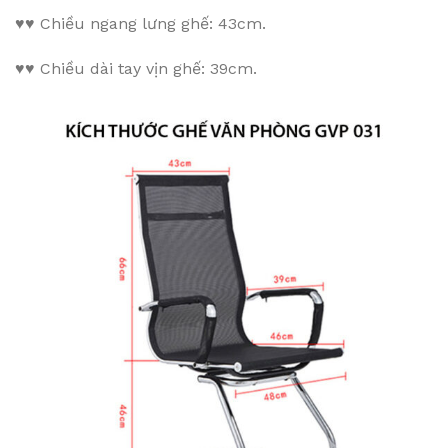
♥♥
Chiều ngang lưng ghế: 43cm.
♥♥
Chiều dài tay vịn ghế: 39cm.