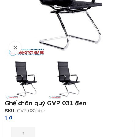
Click to enlarge
Ghế chân quỳ GVP 031 đen
SKU:
GVP 031 den
1
₫