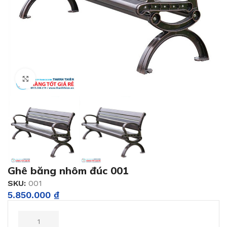
Click to enlarge
Ghê băng nhôm đúc 001
SKU:
001
5.850.000
₫