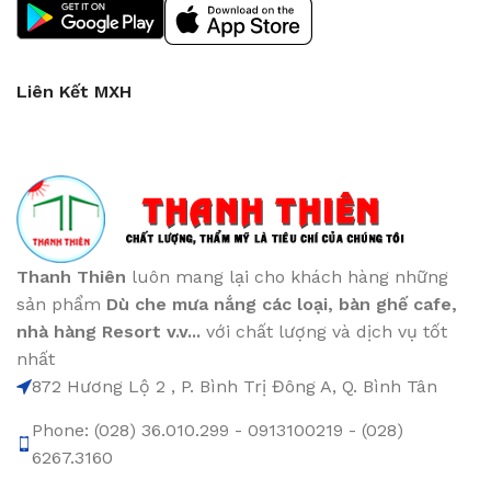
Liên Kết MXH
Thanh Thiên
luôn mang lại cho khách hàng những
sản phẩm
Dù che mưa nắng các loại
, bàn ghế cafe
,
nhà hàng Resort v.v...
với chất lượng và dịch vụ tốt
nhất
872 Hương Lộ 2 , P. Bình Trị Đông A, Q. Bình Tân
Phone: (028) 36.010.299 - 0913100219 - (028)
6267.3160