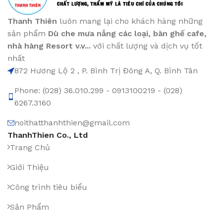
Thanh Thiên
luôn mang lại cho khách hàng những
sản phẩm
Dù che mưa nắng các loại
, bàn ghế cafe
,
nhà hàng Resort v.v...
với chất lượng và dịch vụ tốt
nhất
872 Hương Lộ 2 , P. Bình Trị Đông A, Q. Bình Tân
Phone: (028) 36.010.299 - 0913100219 - (028)
6267.3160
noithatthanhthien@gmail.com
ThanhThien Co., Ltd
Trang Chủ
Giới Thiệu
Công trình tiêu biểu
Sản Phẩm