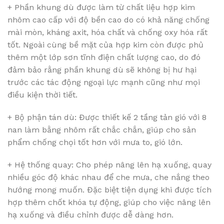
+ Phần khung dù được làm từ chất liệu hợp kim
nhôm cao cấp với độ bền cao do có khả năng chống
mài mòn, kháng axit, hóa chất và chống oxy hóa rất
tốt. Ngoài cùng bề mặt của hợp kim còn được phủ
thêm một lớp sơn tĩnh điện chất lượng cao, do đó
đảm bảo rằng phần khung dù sẽ không bị hư hại
trước các tác động ngoại lực mạnh cũng như mọi
điều kiện thời tiết.
+ Bộ phận tán dù: Được thiết kế 2 tầng tản gió với 8
nan làm bằng nhôm rất chắc chắn, giúp cho sản
phẩm chống chọi tốt hơn với mưa to, gió lớn.
+ Hệ thống quay: Cho phép nâng lên hạ xuống, quay
nhiều góc độ khác nhau để che mưa, che nắng theo
hướng mong muốn. Đặc biệt tiện dụng khi được tích
hợp thêm chốt khóa tự động, giúp cho việc nâng lên
hạ xuống và điều chỉnh được dễ dàng hơn.