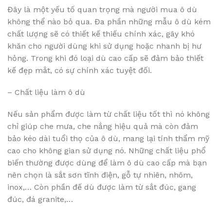
Đây là một yếu tố quan trọng mà người mua ô dù
không thể nào bỏ qua. Đa phần những mẫu ô dù kém
chất lượng sẽ có thiết kế thiếu chính xác, gây khó
khăn cho người dùng khi sử dụng hoặc nhanh bị hư
hỏng. Trong khi đó loại dù cao cấp sẽ đảm bảo thiết
kế đẹp mắt, có sự chính xác tuyệt đối.
– Chất liệu làm ô dù
Nếu sản phẩm được làm từ chất liệu tốt thì nó không
chỉ giúp che mưa, che nắng hiệu quả mà còn đảm
bảo kéo dài tuổi thọ của ô dù, mang lại tính thẩm mỹ
cao cho không gian sử dụng nó. Những chất liệu phổ
biến thường được dùng để làm ô dù cao cấp mà bạn
nên chọn là sắt sơn tĩnh điện, gỗ tự nhiên, nhôm,
inox,… Còn phần đế dù được làm từ sắt đúc, gang
đúc, đá granite,…