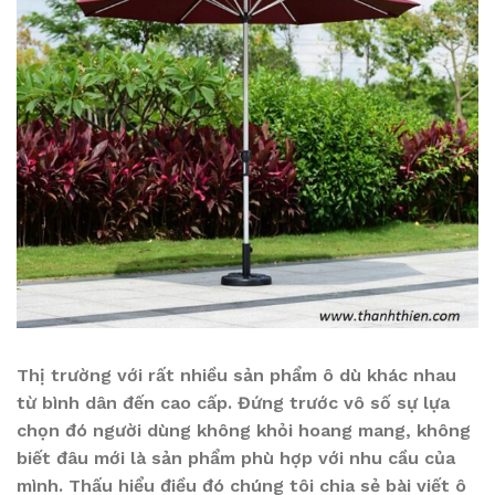
Thị trường với rất nhiều sản phẩm ô dù khác nhau
từ bình dân đến cao cấp. Đứng trước vô số sự lựa
chọn đó người dùng không khỏi hoang mang, không
biết đâu mới là sản phẩm phù hợp với nhu cầu của
mình. Thấu hiểu điều đó chúng tôi chia sẻ bài viết ô