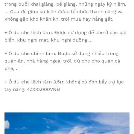
trong buổi khai giảng, bế giảng, những ngày kỷ niệm,
… Qua đó giúp sự kiện được tổ chức thành công và
không gặp khó khăn khi trời mưa hay nắng gắt.
+ Ô dù che lệch tâm: Được sử dụng để che ở các bãi
biển, khu nghỉ mát, khu nghỉ dưỡng,…
+ Ô dù che chính tâm: Được sử dụng nhiều trong
quán ăn, nhà hàng ngoài trời, dù che cho quán cà
phê,…
+ Ô dù che lệch tâm 3.5m không có đòn bẩy trợ lực
tay nâng: 4.200.000VNĐ