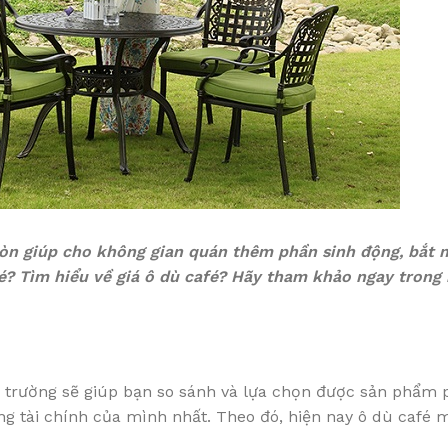
òn giúp cho không gian quán thêm phần sinh động, bắt 
é? Tìm hiểu về giá ô dù café? Hãy tham khảo ngay trong 
hị trường sẽ giúp bạn so sánh và lựa chọn được sản phẩm
g tài chính của mình nhất. Theo đó, hiện nay ô dù café m