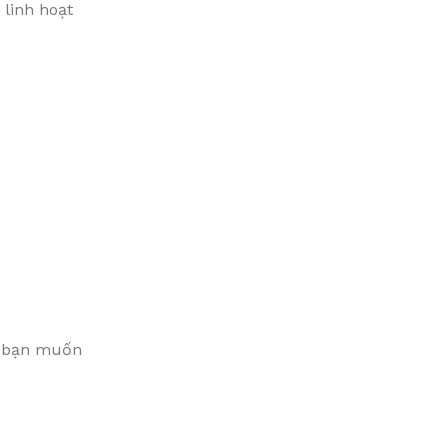
linh hoạt
ếu bạn muốn