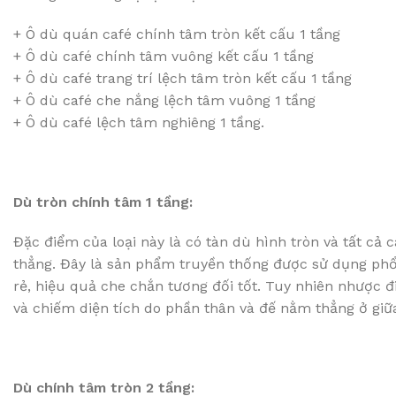
+ Ô dù quán café chính tâm tròn kết cấu 1 tầng
+ Ô dù café chính tâm vuông kết cấu 1 tầng
+ Ô dù café trang trí lệch tâm tròn kết cấu 1 tầng
+ Ô dù café che nắng lệch tâm vuông 1 tầng
+ Ô dù café lệch tâm nghiêng 1 tầng.
Dù tròn chính tâm 1 tầng:
Đặc điểm của loại này là có tàn dù hình tròn và tất cả
thẳng. Đây là sản phẩm truyền thống được sử dụng phổ 
rẻ, hiệu quả che chắn tương đối tốt. Tuy nhiên nhược đ
và chiếm diện tích do phần thân và đế nằm thẳng ở giữa
Dù chính tâm tròn 2 tầng: