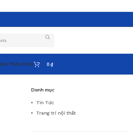
Sản Phẩm Khác
0
₫
Danh mục
Tin Tức
Trang trí nội thất