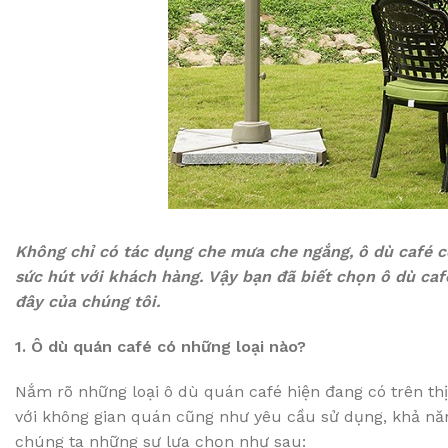
Không chỉ có tác dụng che mưa che ngắng, ô dù café c
sức hút với khách hàng. Vậy bạn đã biết chọn ô dù caf
đây của chúng tôi.
1. Ô dù quán café có những loại nào?
Nắm rõ những loại ô dù quán café hiện đang có trên t
với không gian quán cũng như yêu cầu sử dụng, khả năn
chúng ta những sự lựa chọn như sau: