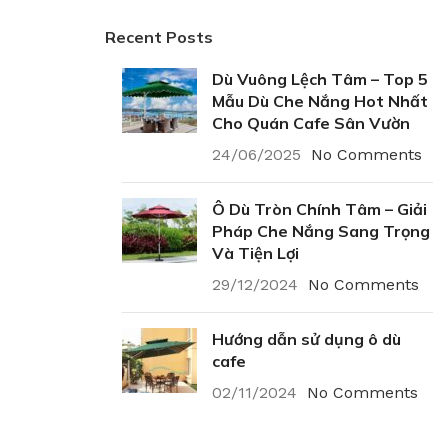
Recent Posts
Dù Vuông Lệch Tâm – Top 5
Mẫu Dù Che Nắng Hot Nhất
Cho Quán Cafe Sân Vườn
24/06/2025
No Comments
Ô Dù Tròn Chính Tâm – Giải
Pháp Che Nắng Sang Trọng
Và Tiện Lợi
29/12/2024
No Comments
Hướng dẫn sử dụng ô dù
cafe
02/11/2024
No Comments