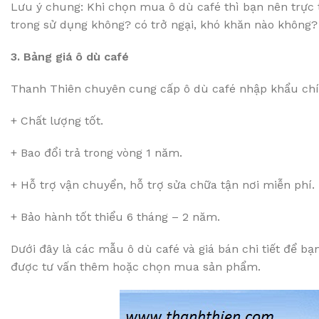
Lưu ý chung: Khi chọn mua ô dù café thì bạn nên trực
trong sử dụng không? có trở ngại, khó khăn nào không? 
3. Bảng giá ô dù café
Thanh Thiên chuyên cung cấp ô dù café nhập khẩu chí
+ Chất lượng tốt.
+ Bao đổi trả trong vòng 1 năm.
+ Hỗ trợ vận chuyển, hỗ trợ sửa chữa tận nơi miễn phí.
+ Bảo hành tốt thiểu 6 tháng – 2 năm.
Dưới đây là các mẫu ô dù café và giá bán chi tiết để 
được tư vấn thêm hoặc chọn mua sản phẩm.