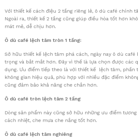
Với thiết kế cách điệu 2 tầng riêng lẻ, ô dù café chính 
Ngoài ra, thiết kế 2 tầng cũng giúp điều hòa tốt hơn kh
mát mẻ, dễ chịu hơn.
Ô dù café lệch tâm tròn 1 tầng:
Sở hữu thiết kế lệch tâm phá cách, ngày nay ô dù café 
trọng và bắt mắt hơn. Đây vì thế là lựa chọn được các q
dụng. Ưu điểm tiếp theo là với thiết kế lệch tâm, phần
không gian hiệu quả, phù hợp với nhiều đặc điểm không
cũng đảm bảo khả năng che chắn hơn.
Ô dù café tròn lệch tâm 2 tầng
Dòng sản phẩm này cũng sở hữu những ưu điểm tương tự
cách nhiệt, che mưa che nắng tốt hơn.
Ô dù café lệch tâm nghiêng