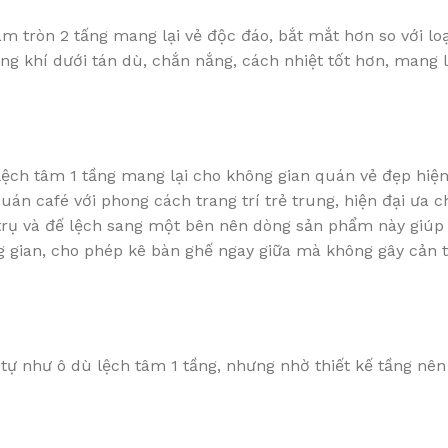
tâm tròn 2 tấng mang lại vẻ độc đáo, bắt mắt hơn so với loạ
ông khí dưới tán dù, chắn nắng, cách nhiệt tốt hơn, mang 
lệch tâm 1 tầng mang lại cho không gian quán vẻ đẹp hiện
uán café với phong cách trang trí trẻ trung, hiện đại ưa 
 trụ và đế lệch sang một bên nên dòng sản phẩm này giúp 
 gian, cho phép kê bàn ghế ngay giữa mà không gây cản tr
 như ô dù lệch tâm 1 tầng, nhưng nhờ thiết kế tầng nên