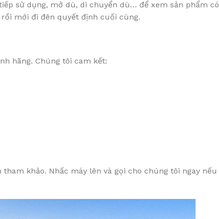
 tiếp sử dụng, mở dù, di chuyển dù… để xem sản phẩm có 
rồi mới đi đên quyết định cuối cùng.
nh hãng. Chúng tôi cam kết:
bạn tham khảo. Nhấc máy lên và gọi cho chúng tôi ngay n