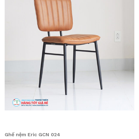
Ghế nệm Eric GCN 024