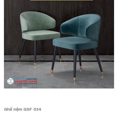
Ghế nệm GSF 034