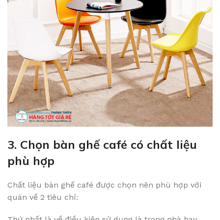
3. Chọn bàn ghế café có chất liệu
phù hợp
Chất liệu bàn ghế café được chọn nên phù hợp với
quán về 2 tiêu chí:
Thứ nhất là về điều kiện sử dụng là trong nhà hay