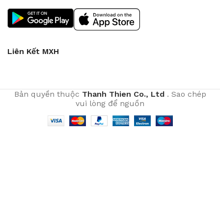
Liên Kết MXH
Bản quyền thuộc
Thanh Thien Co., Ltd
. Sao chép
vui lòng để nguồn