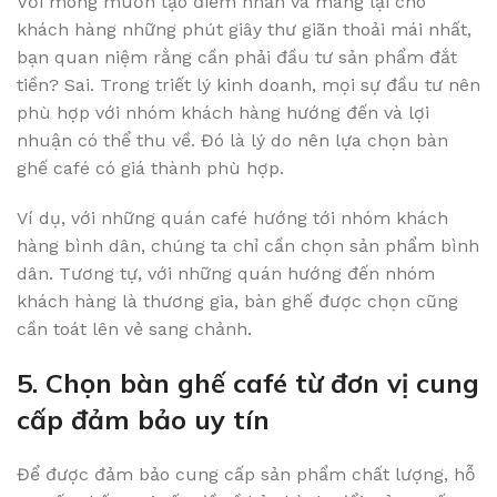
Với mong muốn tạo điểm nhấn và mang lại cho
khách hàng những phút giây thư giãn thoải mái nhất,
bạn quan niệm rằng cần phải đầu tư sản phẩm đắt
tiền? Sai. Trong triết lý kinh doanh, mọi sự đầu tư nên
phù hợp với nhóm khách hàng hướng đến và lợi
nhuận có thể thu về. Đó là lý do nên lựa chọn bàn
ghế café có giá thành phù hợp.
Ví dụ, với những quán café hướng tới nhóm khách
hàng bình dân, chúng ta chỉ cần chọn sản phẩm bình
dân. Tương tự, với những quán hướng đến nhóm
khách hàng là thương gia, bàn ghế được chọn cũng
cần toát lên vẻ sang chảnh.
5. Chọn bàn ghế café từ đơn vị cung
cấp đảm bảo uy tín
Để được đảm bảo cung cấp sản phẩm chất lượng, hỗ