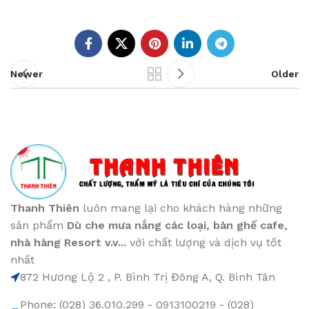
Newer
Older
Thanh Thiên
luôn mang lại cho khách hàng những
sản phẩm
Dù che mưa nắng các loại
, bàn ghế cafe
,
nhà hàng Resort v.v...
với chất lượng và dịch vụ tốt
nhất
872 Hương Lộ 2 , P. Bình Trị Đông A, Q. Bình Tân
Phone: (028) 36.010.299 - 0913100219 - (028)