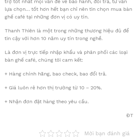
trợ tốt nhất mọi vấn đề về bảo hành, đổi trả, tư vấn
lựa chọn… tốt hơn hết bạn chỉ nên tin chọn mua bàn
ghế café tại những đơn vị có uy tín.
Thanh Thiên là một trong những thương hiệu đủ để
tin cậy với hơn 10 năm uy tín trong nghề.
Là đơn vị trực tiếp nhập khẩu và phân phối các loại
bàn ghế café, chúng tôi cam kết:
+ Hàng chính hãng, bao check, bao đổi trả.
+ Giá luôn rẻ hơn thị trường từ 10 – 20%.
+ Nhận đơn đặt hàng theo yêu cầu.
ĐT
Mời bạn đánh giá