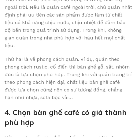
ngoài trời. Nếu là quán café ngoài trời, chủ quán nhất
định phải ưu tiên các sản phẩm được làm từ chất
liệu có khả năng chịu nước, chịu nhiệt để đảm bảo
độ bền trong quá trình sử dụng. Trong khi, không
gian quán trong nhà phù hợp với hầu hết mọi chất
liệu.
Thứ hai là về phong cách quán. Ví dụ, quán theo
phong cách rustic, cổ điển thì bàn ghế gỗ, sắt, nhôm
đúc là lựa chọn phù hợp. Trong khi với quán trang trí
theo phong cách hiện đại, chất liệu bàn ghế café
được lựa chọn cũng nên có sự tương đồng, chẳng
hạn như nhựa, sofa bọc vải…
4. Chọn bàn ghế café có giá thành
phù hợp