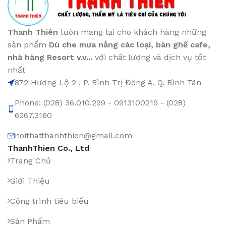
Thanh Thiên
luôn mang lại cho khách hàng những
sản phẩm
Dù che mưa nắng các loại
, bàn ghế cafe
,
nhà hàng Resort v.v...
với chất lượng và dịch vụ tốt
nhất
872 Hương Lộ 2 , P. Bình Trị Đông A, Q. Bình Tân
Phone: (028) 36.010.299 - 0913100219 - (028)
6267.3160
noithatthanhthien@gmail.com
ThanhThien Co., Ltd
Trang Chủ
Giới Thiệu
Công trình tiêu biểu
Sản Phẩm