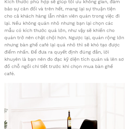
Kích thước phù hợp sẽ giúp tối ưu không gian, đảm
bảo sự cân đối và trên hết, mang lại sự thuận tiện
cho cả khách hàng lẫn nhân viên quán trong việc đi
lại. Nếu không quán nhỏ nhưng bạn lại chọn các
mẫu có kích thước quá lớn, như vậy sẽ khiến cho
quán trở nên chật chội hơn. Ngược lại, quán rộng lớn
nhưng bàn ghế café lại quá nhỏ thì sẽ khó tạo được
điểm nhấn. Để đưa ra quyết định đúng đắn, lời
khuyên là bạn nên đo đạc kỹ diện tích quán và lên sơ
đồ chỗ ngồi chi tiết trước khi chọn mua bàn ghế
café.