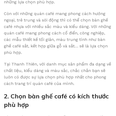
những lựa chọn phù hợp.
Còn với những quán café mang phong cách hướng
ngoại, trẻ trung và sôi động thì có thể chọn bàn ghế
café nhựa với nhiều sắc màu và kiểu dáng. Với những
quán café mang phong cách cổ điển, công nghiệp,
các mẫu thiết kế tối giản, màu trung tính như bàn
ghế café sắt, kết hợp giữa gỗ và sắt… sẽ là lựa chọn
phù hợp.
Tại Thanh Thiên, với danh mục sản phẩm đa dạng về
chất liệu, kiểu dáng và màu sắc, chắc chắn bạn sẽ
luôn có được sự lựa chọn phù hợp nhất cho phong
cách trang trí quán café của mình.
2. Chọn bàn ghế café có kích thước
phù hợp