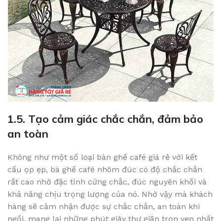
1.5. Tạo cảm giác chắc chắn, đảm bảo
an toàn
Không như một số loại bàn ghế café giá rẻ với kết
cấu ọp ẹp, bà ghế café nhôm đúc có độ chắc chắn
rất cao nhờ đặc tính cứng chắc, đúc nguyên khối và
khả năng chịu trọng lượng của nó. Nhờ vậy mà khách
hàng sẽ cảm nhận được sự chắc chắn, an toàn khi
ngồi, mang lại những phút giây thư giãn trọn vẹn nhất