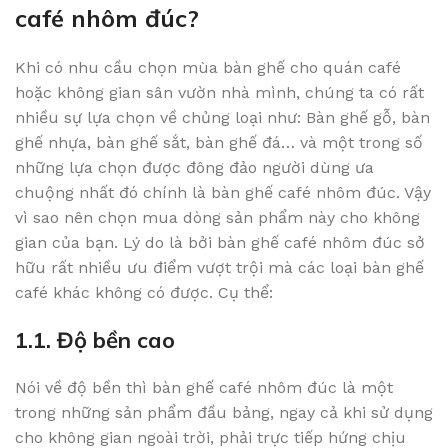
café nhôm đúc?
Khi có nhu cầu chọn mùa bàn ghế cho quán café
hoặc không gian sân vườn nhà mình, chúng ta có rất
nhiều sự lựa chọn về chủng loại như: Bàn ghế gỗ, bàn
ghế nhựa, bàn ghế sắt, bàn ghế đá… và một trong số
những lựa chọn được đông đảo người dùng ưa
chuộng nhất đó chính là bàn ghế café nhôm đúc. Vậy
vì sao nên chọn mua dòng sản phẩm này cho không
gian của bạn. Lý do là bởi bàn ghế café nhôm đúc sở
hữu rất nhiều ưu điểm vượt trội mà các loại bàn ghế
café khác không có được. Cụ thể:
1.1. Độ bền cao
Nói về độ bền thì bàn ghế café nhôm đúc là một
trong những sản phẩm đầu bảng, ngay cả khi sử dụng
cho không gian ngoài trời, phải trực tiếp hứng chịu