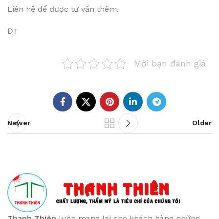
Liên hệ để được tư vấn thêm.
ĐT
Mời bạn đánh giá
Newer
Older
Thanh Thiên
luôn mang lại cho khách hàng những