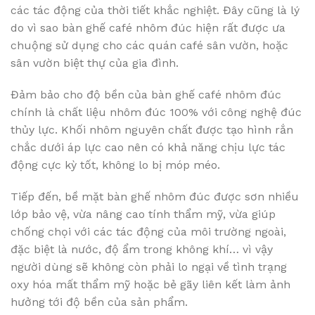
các tác động của thời tiết khắc nghiệt. Đây cũng là lý
do vì sao bàn ghế café nhôm đúc hiện rất được ưa
chuộng sử dụng cho các quán café sân vườn, hoặc
sân vườn biệt thự của gia đình.
Đảm bảo cho độ bền của bàn ghế café nhôm đúc
chính là chất liệu nhôm đúc 100% với công nghệ đúc
thủy lực. Khối nhôm nguyên chất được tạo hình rắn
chắc dưới áp lực cao nên có khả năng chịu lực tác
động cực kỳ tốt, không lo bị móp méo.
Tiếp đến, bề mặt bàn ghế nhôm đúc được sơn nhiều
lớp bảo vệ, vừa nâng cao tính thẩm mỹ, vừa giúp
chống chọi với các tác động của môi trường ngoài,
đặc biệt là nước, độ ẩm trong không khí… vì vậy
người dùng sẽ không còn phải lo ngại về tình trạng
oxy hóa mất thẩm mỹ hoặc bẻ gãy liên kết làm ảnh
hưởng tới độ bền của sản phẩm.