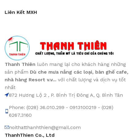
Liên Kết MXH
Thanh Thiên
luôn mang lại cho khách hàng những
sản phẩm
Dù che mưa nắng các loại
, bàn ghế cafe
,
nhà hàng Resort v.v...
với chất lượng và dịch vụ tốt
nhất
872 Hương Lộ 2 , P. Bình Trị Đông A, Q. Bình Tân
Phone: (028) 36.010.299 - 0913100219 - (028)
6267.3160
noithatthanhthien@gmail.com
ThanhThien Co., Ltd