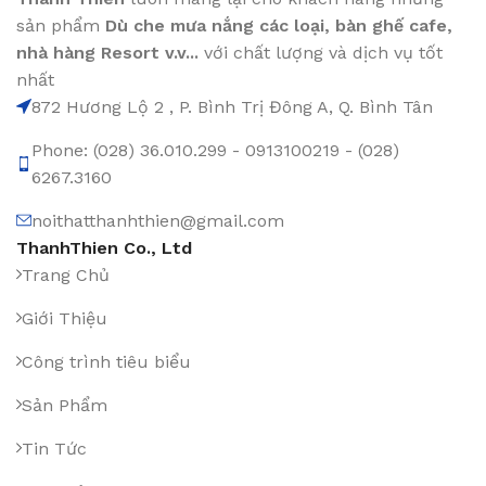
sản phẩm
Dù che mưa nắng các loại
, bàn ghế cafe
,
nhà hàng Resort v.v...
với chất lượng và dịch vụ tốt
nhất
872 Hương Lộ 2 , P. Bình Trị Đông A, Q. Bình Tân
Phone: (028) 36.010.299 - 0913100219 - (028)
6267.3160
noithatthanhthien@gmail.com
ThanhThien Co., Ltd
Trang Chủ
Giới Thiệu
Công trình tiêu biểu
Sản Phẩm
Tin Tức