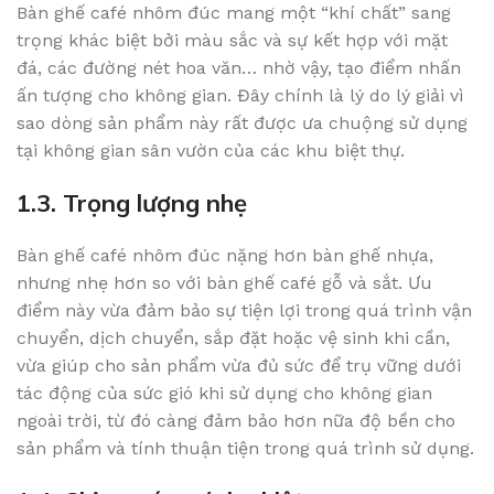
Bàn ghế café nhôm đúc mang một “khí chất” sang
trọng khác biệt bởi màu sắc và sự kết hợp với mặt
đá, các đường nét hoa văn… nhờ vậy, tạo điểm nhấn
ấn tượng cho không gian. Đây chính là lý do lý giải vì
sao dòng sản phẩm này rất được ưa chuộng sử dụng
tại không gian sân vườn của các khu biệt thự.
1.3. Trọng lượng nhẹ
Bàn ghế café nhôm đúc nặng hơn bàn ghế nhựa,
nhưng nhẹ hơn so với bàn ghế café gỗ và sắt. Ưu
điểm này vừa đảm bảo sự tiện lợi trong quá trình vận
chuyển, dịch chuyển, sắp đặt hoặc vệ sinh khi cần,
vừa giúp cho sản phẩm vừa đủ sức để trụ vững dưới
tác động của sức gió khi sử dụng cho không gian
ngoài trời, từ đó càng đảm bảo hơn nữa độ bền cho
sản phẩm và tính thuận tiện trong quá trình sử dụng.